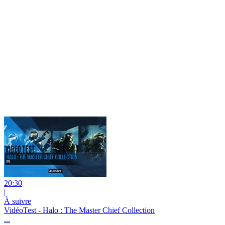
20:30
|
À suivre
VidéoTest - Halo : The Master Chief Collection
...