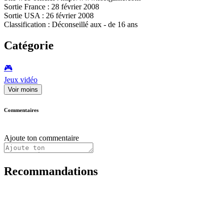
Sortie France : 28 février 2008
Sortie USA : 26 février 2008
Classification : Déconseillé aux - de 16 ans
Catégorie
🎮️
Jeux vidéo
Voir moins
Commentaires
Ajoute ton commentaire
Recommandations