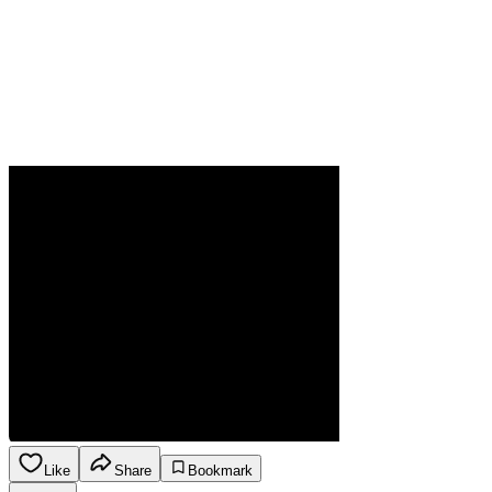
Like
Share
Bookmark