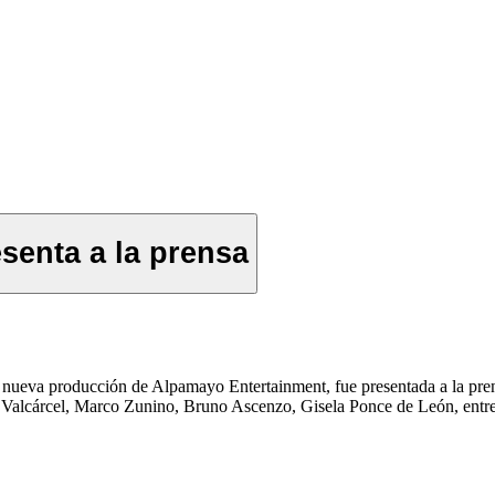
esenta a la prensa
a nueva producción de Alpamayo Entertainment, fue presentada a la pren
a Valcárcel, Marco Zunino, Bruno Ascenzo, Gisela Ponce de León, entre