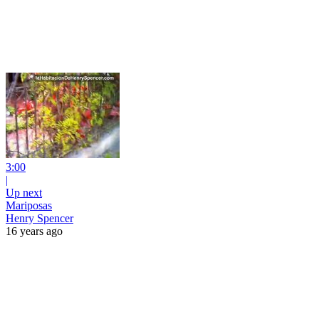
3:00
|
Up next
Mariposas
Henry Spencer
16 years ago