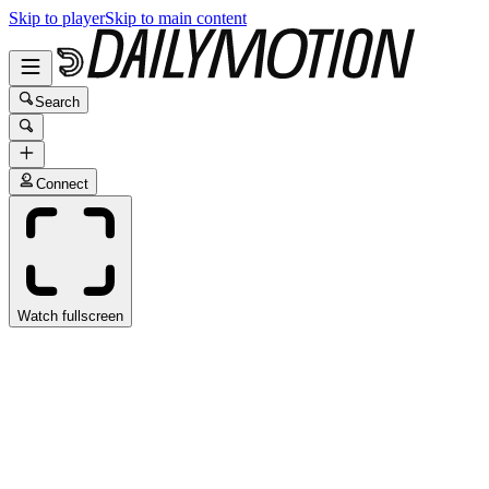
Skip to player
Skip to main content
Search
Connect
Watch fullscreen