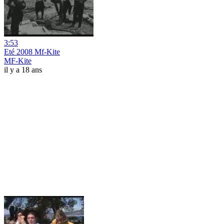
3:53
Eté 2008 Mf-Kite
MF-Kite
il y a 18 ans