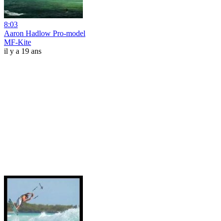
8:03
Aaron Hadlow Pro-model
MF-Kite
il y a 19 ans