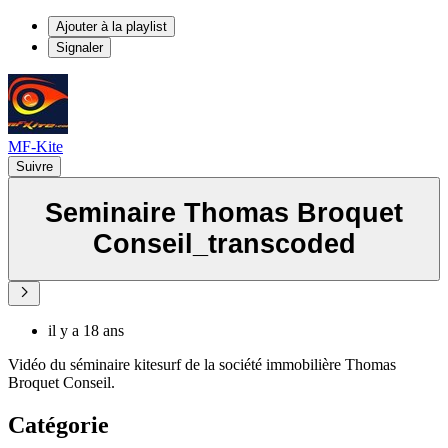
Ajouter à la playlist
Signaler
MF-Kite
Suivre
Seminaire Thomas Broquet
Conseil_transcoded
il y a 18 ans
Vidéo du séminaire kitesurf de la société immobilière Thomas
Broquet Conseil.
Catégorie