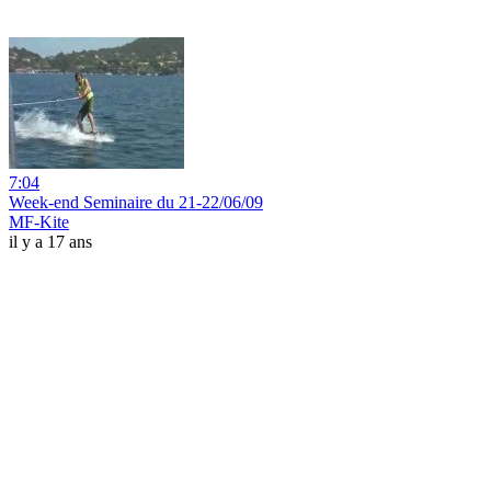
7:04
Week-end Seminaire du 21-22/06/09
MF-Kite
il y a 17 ans