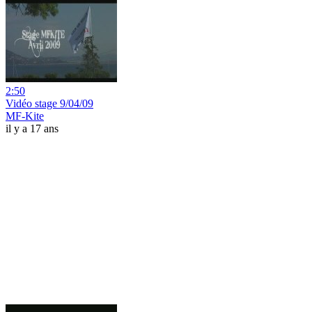
2:50
Vidéo stage 9/04/09
MF-Kite
il y a 17 ans