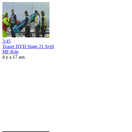
3:45
Teaser DVD Stage 21 Avril
MF-Kite
il y a 17 ans