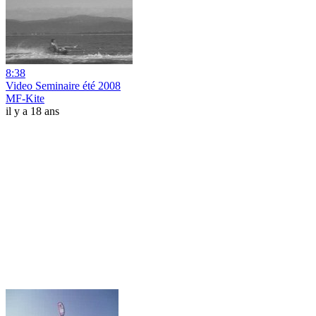
8:38
Video Seminaire été 2008
MF-Kite
il y a 18 ans