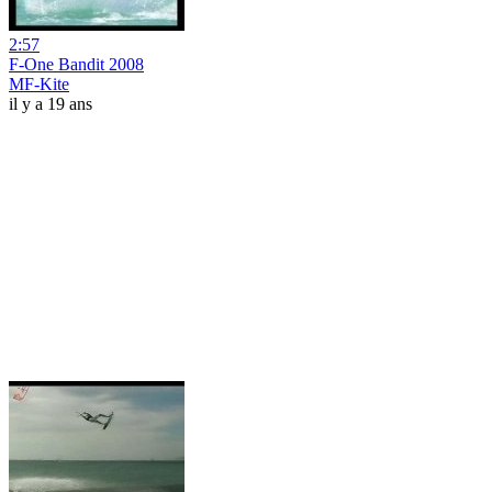
2:57
F-One Bandit 2008
MF-Kite
il y a 19 ans