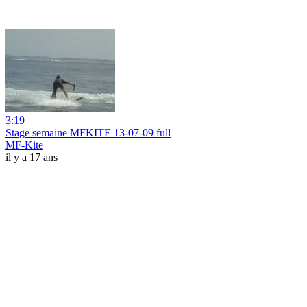
3:19
Stage semaine MFKITE 13-07-09 full
MF-Kite
il y a 17 ans