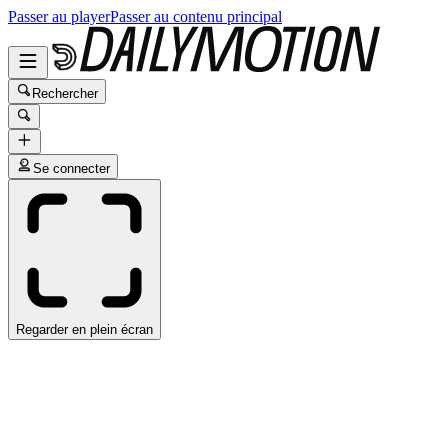
Passer au player
Passer au contenu principal
Rechercher
Se connecter
Regarder en plein écran