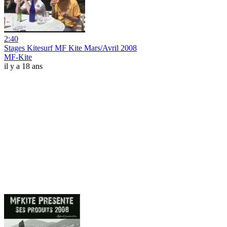
2:40
Stages Kitesurf MF Kite Mars/Avril 2008
MF-Kite
il y a 18 ans