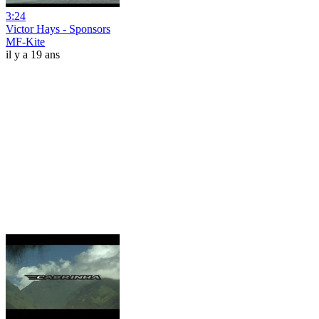
3:24
Victor Hays - Sponsors
MF-Kite
il y a 19 ans