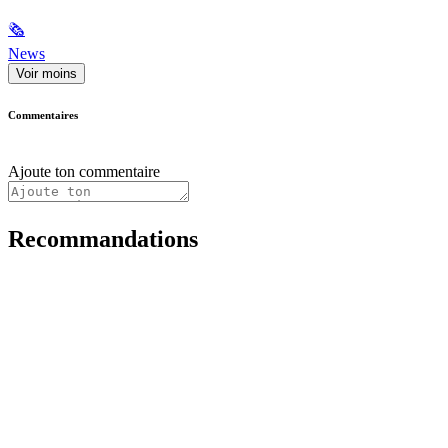
🗞
News
Voir moins
Commentaires
Ajoute ton commentaire
Recommandations