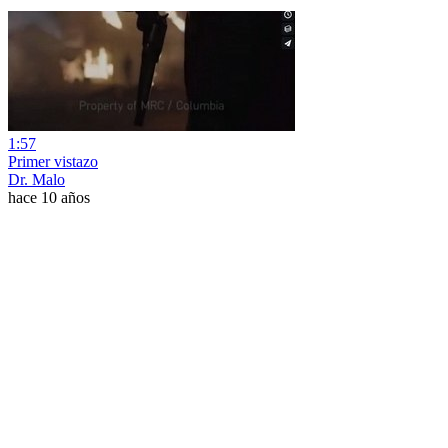
1:57
Primer vistazo
Dr. Malo
hace 10 años