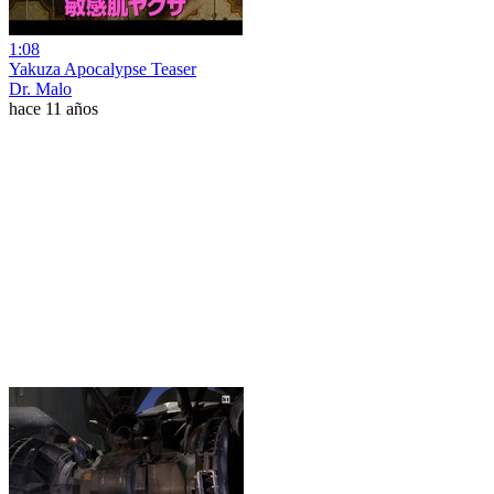
1:08
Yakuza Apocalypse Teaser
Dr. Malo
hace 11 años