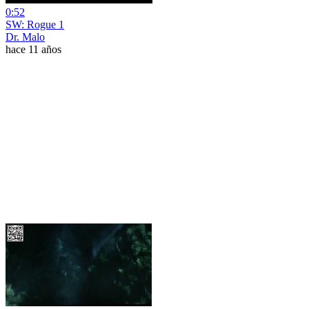
0:52
SW: Rogue 1
Dr. Malo
hace 11 años