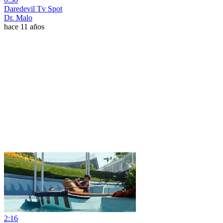
Daredevil Tv Spot
Dr. Malo
hace 11 años
2:16