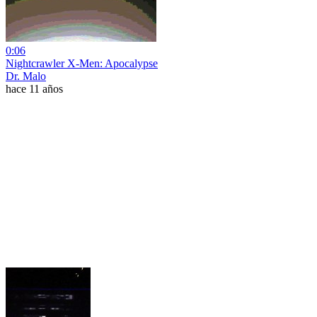
0:06
Nightcrawler X-Men: Apocalypse
Dr. Malo
hace 11 años