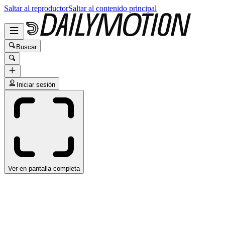
Saltar al reproductor
Saltar al contenido principal
Buscar
Iniciar sesión
Ver en pantalla completa