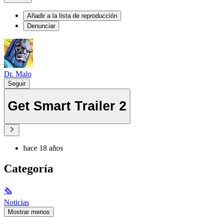
Añadir a la lista de reproducción
Denunciar
Dr. Malo
Seguir
Get Smart Trailer 2
hace 18 años
Categoría
🗞
Noticias
Mostrar menos