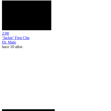
2:08
‘Jackie’ First Clip
Dr. Malo
hace 10 años