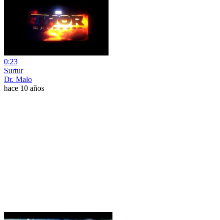
0:23
Surtur
Dr. Malo
hace 10 años