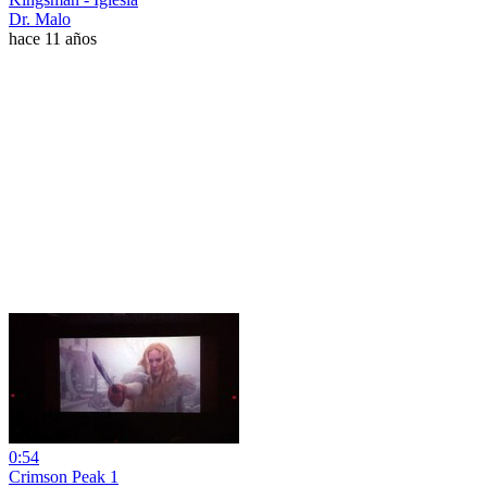
Dr. Malo
hace 11 años
0:54
Crimson Peak 1