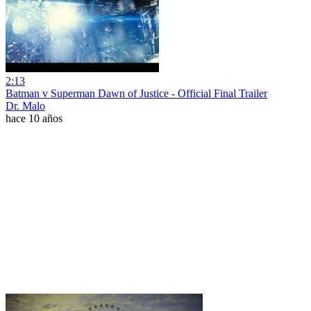
2:13
Batman v Superman Dawn of Justice - Official Final Trailer
Dr. Malo
hace 10 años