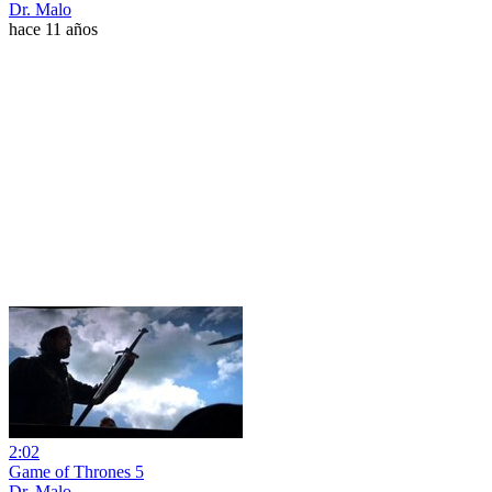
Dr. Malo
hace 11 años
2:02
Game of Thrones 5
Dr. Malo