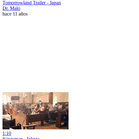
Tomorrowland Trailer - Japan
Dr. Malo
hace 11 años
1:10
Kingsman - Iglesia