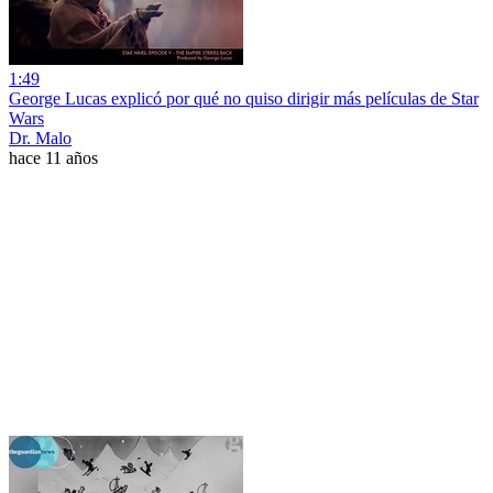
1:49
George Lucas explicó por qué no quiso dirigir más películas de Star
Wars
Dr. Malo
hace 11 años