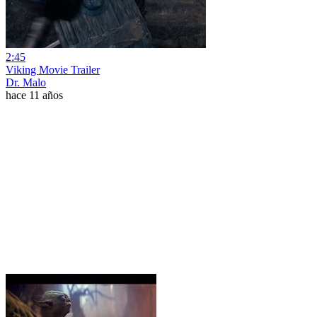
2:45
Viking Movie Trailer
Dr. Malo
hace 11 años