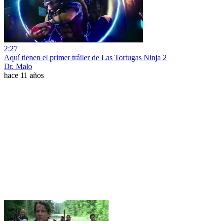
2:27
Aquí tienen el primer tráiler de Las Tortugas Ninja 2
Dr. Malo
hace 11 años