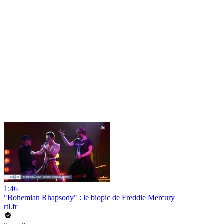
1:46
"Bohemian Rhapsody" : le biopic de Freddie Mercury
rtl.fr