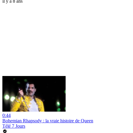
il y a 8 ans
0:44
Bohemian Rhapsody : la vraie histoire de Queen
Télé 7 Jours