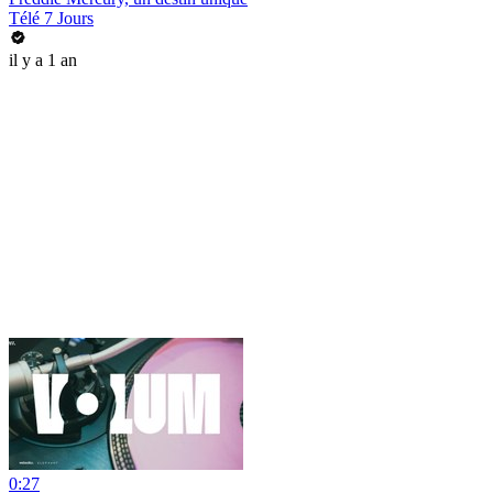
Télé 7 Jours
il y a 1 an
0:27