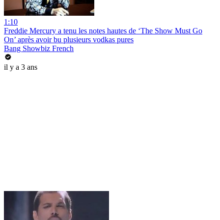
1:10
Freddie Mercury a tenu les notes hautes de ‘The Show Must Go
On’ après avoir bu plusieurs vodkas pures
Bang Showbiz French
il y a 3 ans