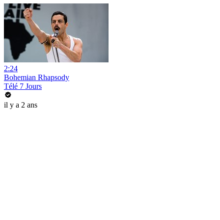
2:24
Bohemian Rhapsody
Télé 7 Jours
il y a 2 ans