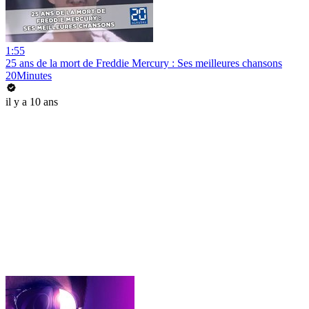
1:55
25 ans de la mort de Freddie Mercury : Ses meilleures chansons
20Minutes
il y a 10 ans