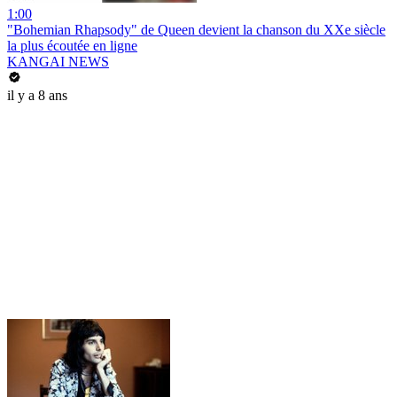
1:00
"Bohemian Rhapsody" de Queen devient la chanson du XXe siècle
la plus écoutée en ligne
KANGAI NEWS
il y a 8 ans