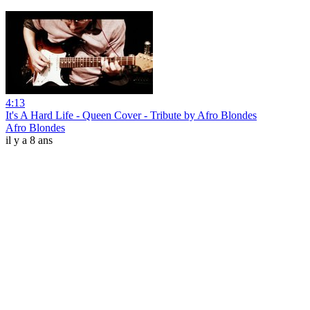
4:13
It's A Hard Life - Queen Cover - Tribute by Afro Blondes
Afro Blondes
il y a 8 ans