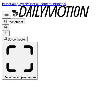
Passer au player
Passer au contenu principal
Rechercher
Se connecter
Regarder en plein écran