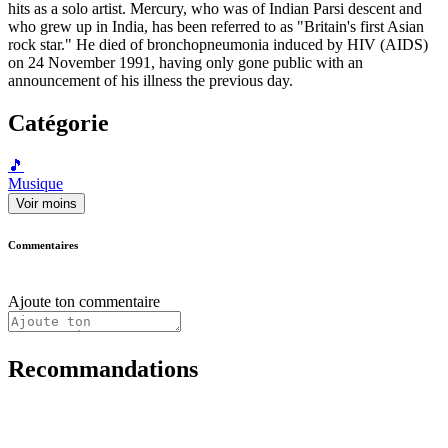
hits as a solo artist. Mercury, who was of Indian Parsi descent and
who grew up in India, has been referred to as "Britain's first Asian
rock star." He died of bronchopneumonia induced by HIV (AIDS)
on 24 November 1991, having only gone public with an
announcement of his illness the previous day.
Catégorie
🎵
Musique
Voir moins
Commentaires
Ajoute ton commentaire
Recommandations