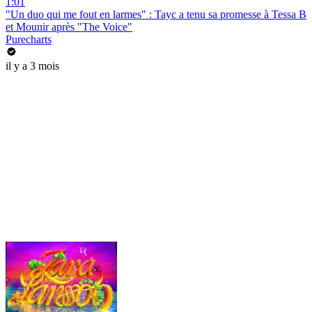
1:01
"Un duo qui me fout en larmes" : Tayc a tenu sa promesse à Tessa B
et Mounir après "The Voice"
Purecharts
il y a 3 mois