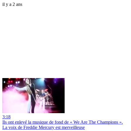
il y a 2 ans
3:18
Ils ont enlevé la musique de fond de « We Are The Champions ».
La voix de Freddie Mercury est merveilleuse