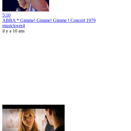
5:10
ABBA * Gimme! Gimme! Gimme ! Concert 1979
musiclover4
il y a 10 ans