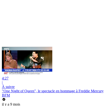
4:27
|
À suivre
"One Night of Queen", le spectacle en hommage à Freddie Mercury
BFM
il y a 9 mois