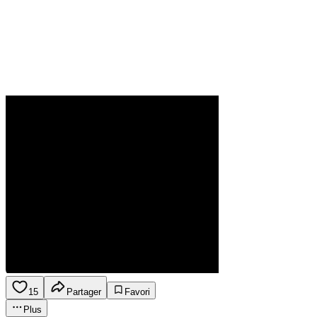
15
Partager
Favori
Plus