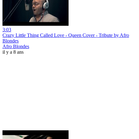
3:03
Crazy Little Thing Called Love - Queen Cover - Tribute by Afro
Blondes
Afro Blondes
il y a 8 ans