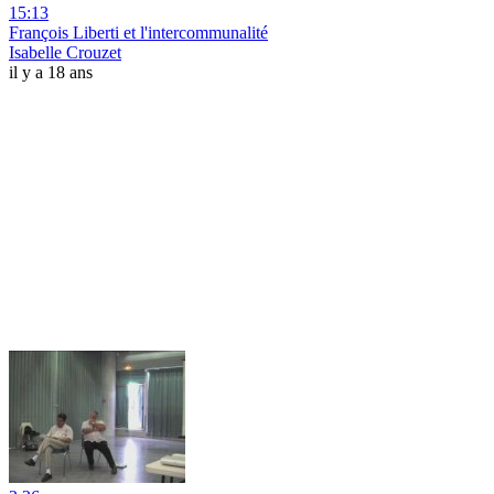
15:13
François Liberti et l'intercommunalité
Isabelle Crouzet
il y a 18 ans