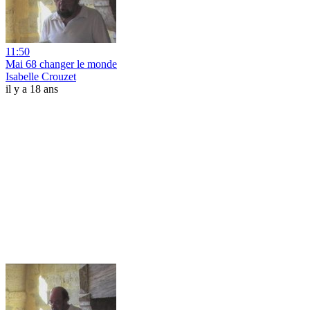
11:50
Mai 68 changer le monde
Isabelle Crouzet
il y a 18 ans