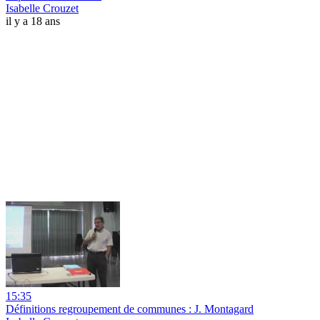
Isabelle Crouzet
il y a 18 ans
15:35
Définitions regroupement de communes : J. Montagard