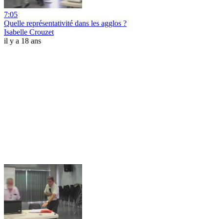
7:05
Quelle représentativité dans les agglos ?
Isabelle Crouzet
il y a 18 ans