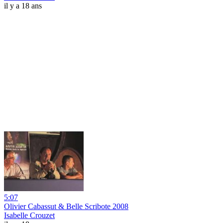
il y a 18 ans
5:07
Olivier Cabassut & Belle Scribote 2008
Isabelle Crouzet