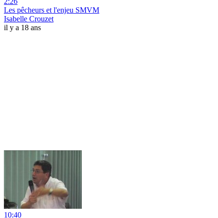
2:26
Les pêcheurs et l'enjeu SMVM
Isabelle Crouzet
il y a 18 ans
10:40