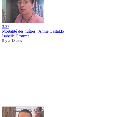
3:37
Mortalité des huîtres : Annie Castaldo
Isabelle Crouzet
il y a 18 ans