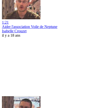
1:21
Aider l'association Voile de Neptune
Isabelle Crouzet
il y a 18 ans