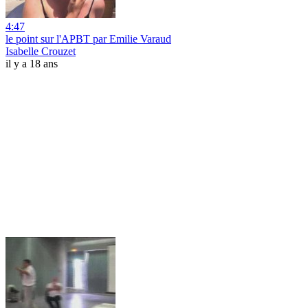
4:47
le point sur l'APBT par Emilie Varaud
Isabelle Crouzet
il y a 18 ans