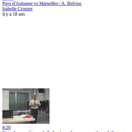
Pays d'Aubagne vs Marseilles : A. Belviso
Isabelle Crouzet
il y a 18 ans
8:20