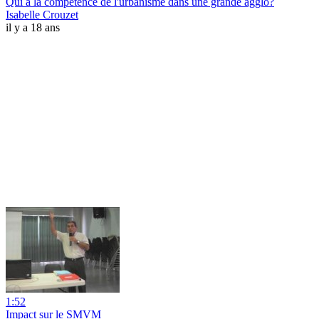
Qui a la compétence de l'urbanisme dans une grande agglo?
Isabelle Crouzet
il y a 18 ans
1:52
Impact sur le SMVM