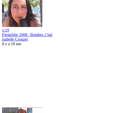
1:19
FiestaSète 2008 : Bombes 2 bal
Isabelle Crouzet
il y a 18 ans