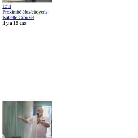
1:54
Proximité élus/citoyens
Isabelle Crouzet
il y a 18 ans