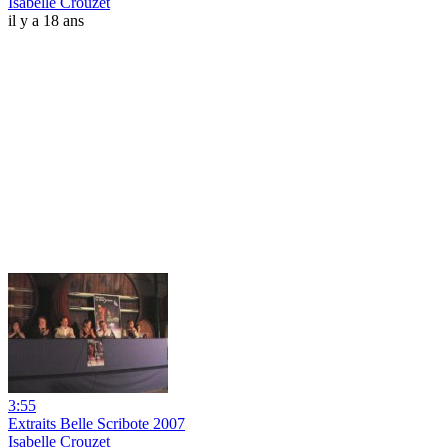
Isabelle Crouzet
il y a 18 ans
3:55
Extraits Belle Scribote 2007
Isabelle Crouzet