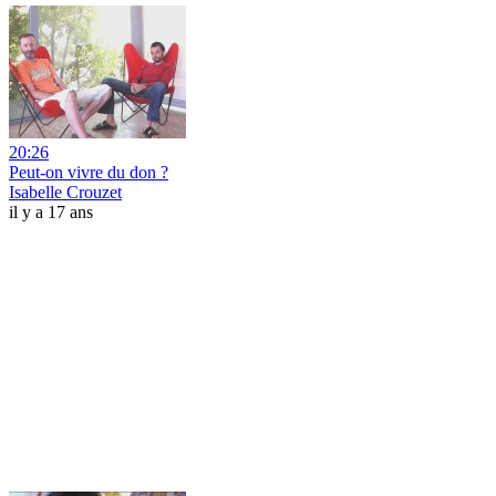
20:26
Peut-on vivre du don ?
Isabelle Crouzet
il y a 17 ans