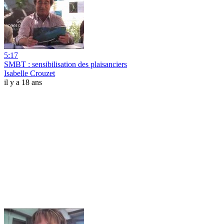
5:17
SMBT : sensibilisation des plaisanciers
Isabelle Crouzet
il y a 18 ans