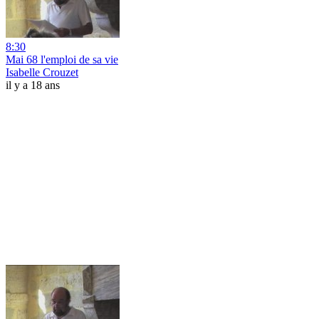
8:30
Mai 68 l'emploi de sa vie
Isabelle Crouzet
il y a 18 ans