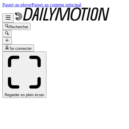
Passer au player
Passer au contenu principal
Rechercher
Se connecter
Regarder en plein écran