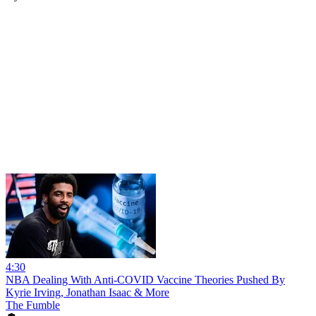
4:30
NBA Dealing With Anti-COVID Vaccine Theories Pushed By
Kyrie Irving, Jonathan Isaac & More
The Fumble