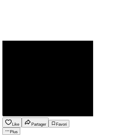
Like
Partager
Favori
Plus