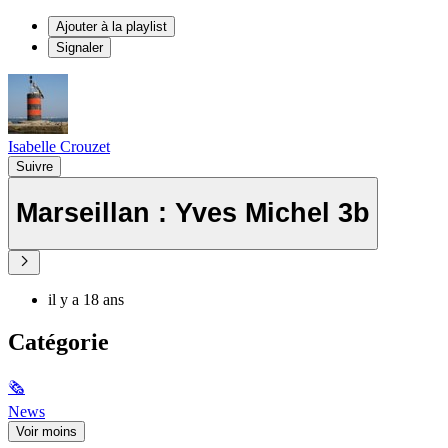
Ajouter à la playlist
Signaler
Isabelle Crouzet
Suivre
Marseillan : Yves Michel 3b
il y a 18 ans
Catégorie
🗞
News
Voir moins