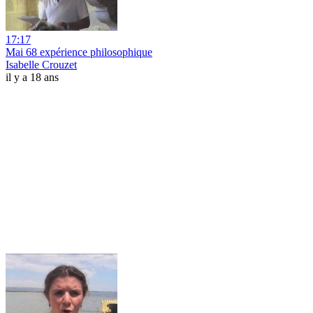
17:17
Mai 68 expérience philosophique
Isabelle Crouzet
il y a 18 ans