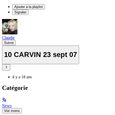
Ajouter à la playlist
Signaler
Claudie
Suivre
10 CARVIN 23 sept 07
il y a 18 ans
Catégorie
🗞
News
Voir moins