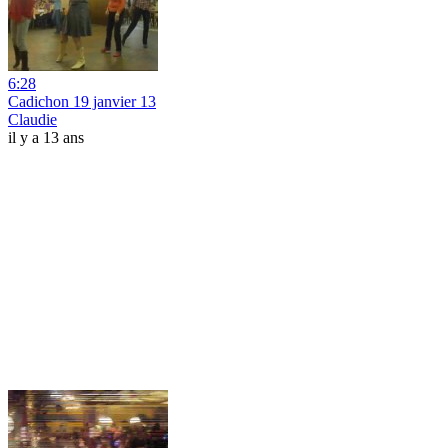
6:28
Cadichon 19 janvier 13
Claudie
il y a 13 ans