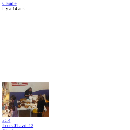
Claudie
il y a 14 ans
2:14
Leers 01 avril 12