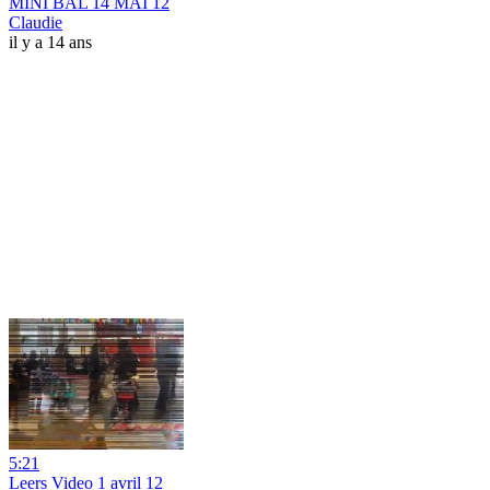
MINI BAL 14 MAI 12
Claudie
il y a 14 ans
5:21
Leers Video 1 avril 12