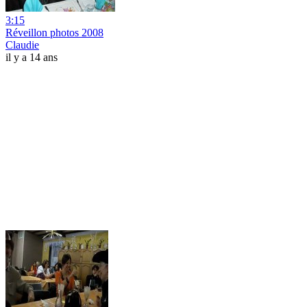
3:15
Réveillon photos 2008
Claudie
il y a 14 ans