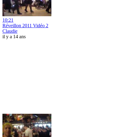
10:21
Réveillon 2011 Vidéo 2
Claudie
il y a 14 ans