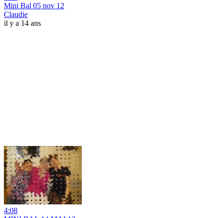
Mini Bal 05 nov 12
Claudie
il y a 14 ans
4:08