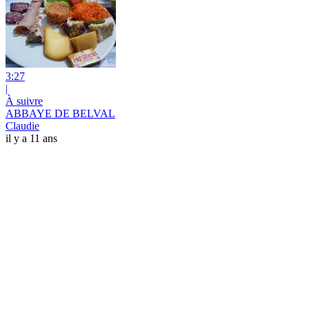
3:27
|
À suivre
ABBAYE DE BELVAL
Claudie
il y a 11 ans