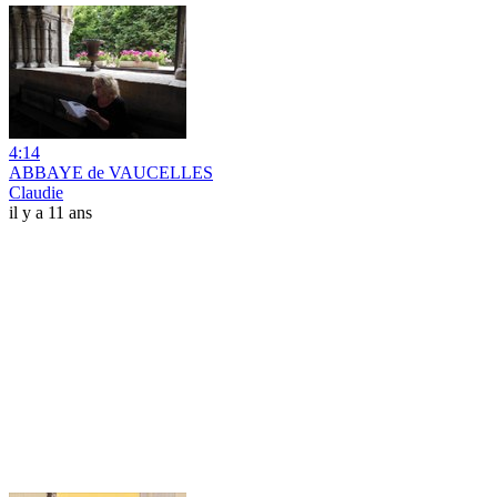
4:14
ABBAYE de VAUCELLES
Claudie
il y a 11 ans