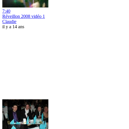
7:40
Réveillon 2008 vidéo 1
Claudie
il y a 14 ans