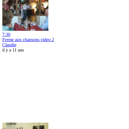
7:30
Ferme aux chansons video 2
Claudie
il y a 11 ans