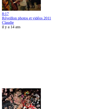
8:17
Réveillon photos et vidéos 2011
Claudie
il y a 14 ans