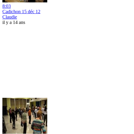
8:03
Cadichon 15 déc 12
Claudie
il y a 14 ans