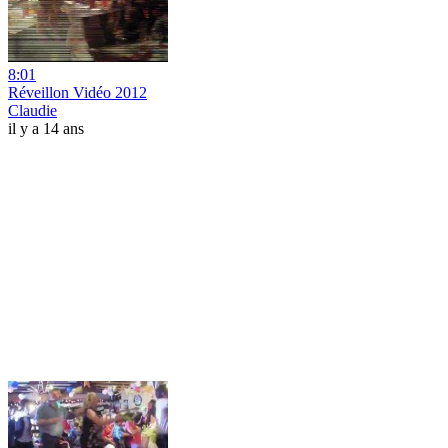
8:01
Réveillon Vidéo 2012
Claudie
il y a 14 ans