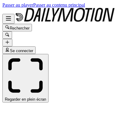
Passer au player
Passer au contenu principal
Rechercher
Se connecter
Regarder en plein écran