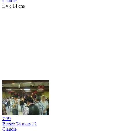
Claudie
il y a 14 ans
7:59
Bersée 24 mars 12
Claudie