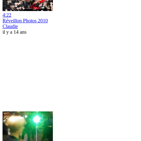
4:22
Réveillon Photos 2010
Claudie
il y a 14 ans