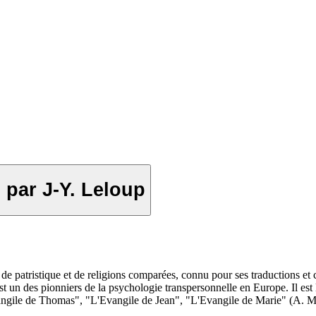
. par J-Y. Leloup
e de patristique et de religions comparées, connu pour ses traductions e
st un des pionniers de la psychologie transpersonnelle en Europe. Il est
vangile de Thomas", "L'Evangile de Jean", "L'Evangile de Marie" (A. M