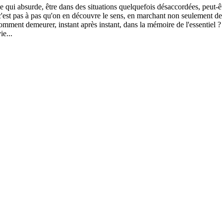
 ce qui absurde, être dans des situations quelquefois désaccordées, peut-
et c'est pas à pas qu'on en découvre le sens, en marchant non seulement de
comment demeurer, instant après instant, dans la mémoire de l'essentiel
ie...