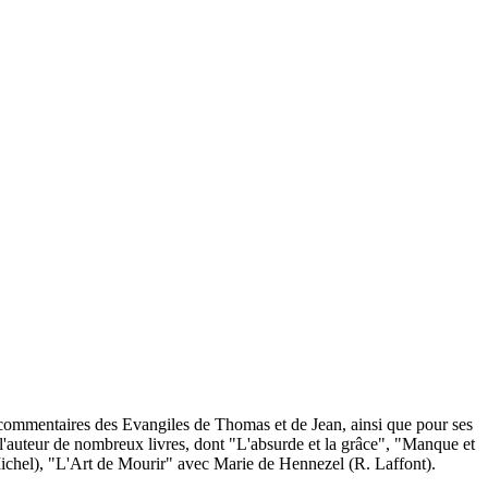
t commentaires des Evangiles de Thomas et de Jean, ainsi que pour ses
 l'auteur de nombreux livres, dont "L'absurde et la grâce", "Manque et
ichel), "L'Art de Mourir" avec Marie de Hennezel (R. Laffont).