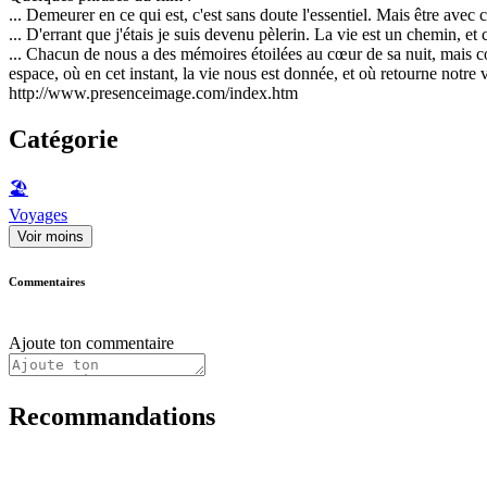
... Demeurer en ce qui est, c'est sans doute l'essentiel. Mais être avec
... D'errant que j'étais je suis devenu pèlerin. La vie est un chemin, 
... Chacun de nous a des mémoires étoilées au cœur de sa nuit, mais 
espace, où en cet instant, la vie nous est donnée, et où retourne notre v
http://www.presenceimage.com/index.htm
Catégorie
🏖
Voyages
Voir moins
Commentaires
Ajoute ton commentaire
Recommandations