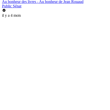
Au bonheur des livres - Au bonheur de Jean Rouaud
Public Sénat
il y a 4 mois