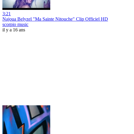
3:21
Najoua Belyzel "Ma Sainte Nitouche" Clip Officiel HD
scorpio music
il y a 16 ans