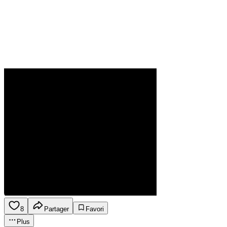
8
Partager
Favori
Plus