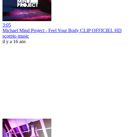
3:05
Michael Mind Project - Feel Your Body CLIP OFFICIEL HD
scorpio music
il y a 16 ans