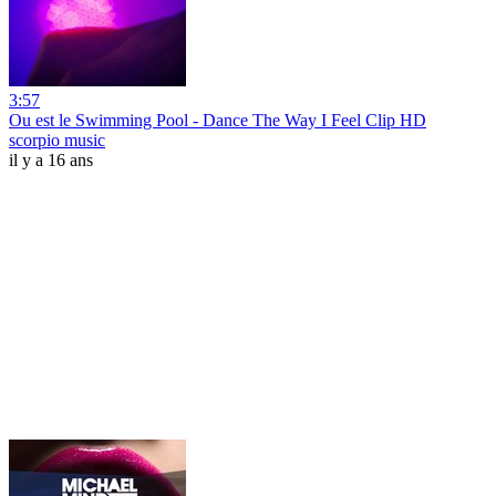
3:57
Ou est le Swimming Pool - Dance The Way I Feel Clip HD
scorpio music
il y a 16 ans