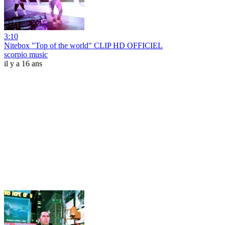
3:10
Nitebox "Top of the world" CLIP HD OFFICIEL
scorpio music
il y a 16 ans