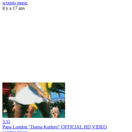
scorpio music
il y a 17 ans
3:11
Papa London "Dansa Kuduro" OFFICIAL HD VIDEO