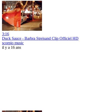
3:16
Duck Sauce - Barbra Streisand Clip Officiel HD
scorpio music
il y a 16 ans