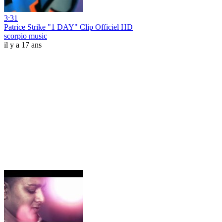
3:31
Patrice Strike "1 DAY" Clip Officiel HD
scorpio music
il y a 17 ans