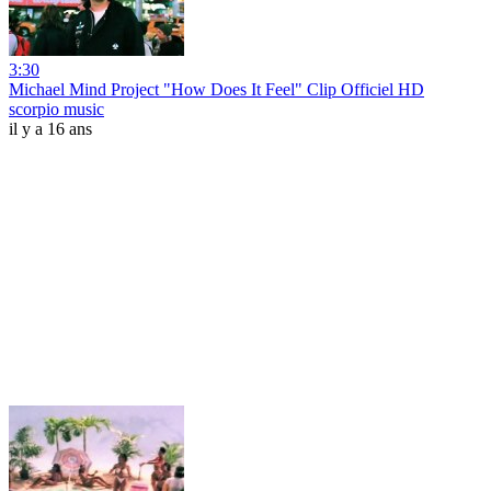
3:30
Michael Mind Project "How Does It Feel" Clip Officiel HD
scorpio music
il y a 16 ans