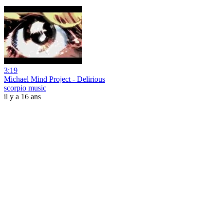
3:19
Michael Mind Project - Delirious
scorpio music
il y a 16 ans