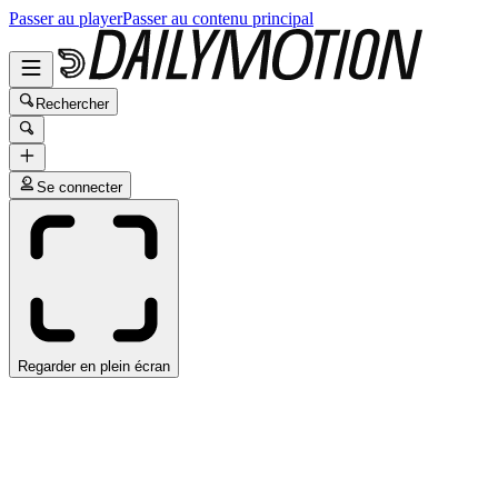
Passer au player
Passer au contenu principal
Rechercher
Se connecter
Regarder en plein écran