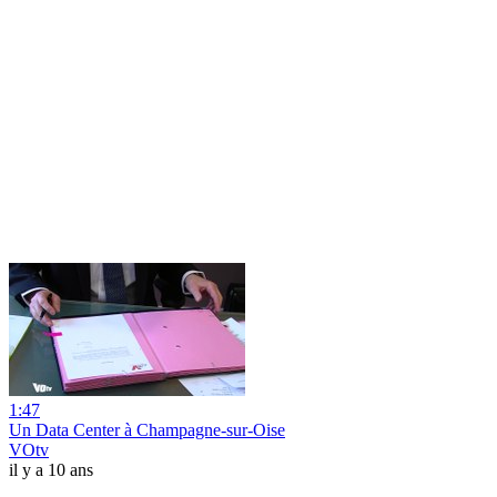
1:47
Un Data Center à Champagne-sur-Oise
VOtv
il y a 10 ans