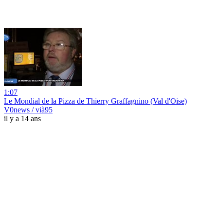
1:07
Le Mondial de la Pizza de Thierry Graffagnino (Val d'Oise)
V0news / vià95
il y a 14 ans