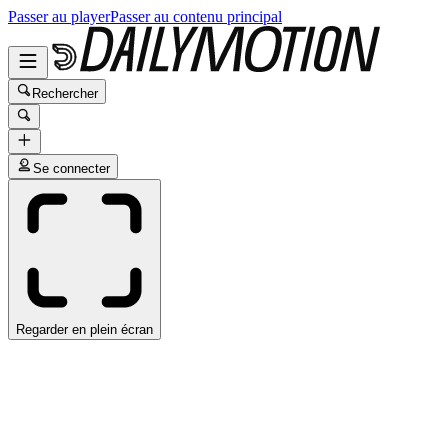
Passer au player
Passer au contenu principal
Rechercher
Se connecter
Regarder en plein écran