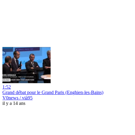
1:52
Grand débat pour le Grand Paris (Enghien-les-Bains)
V0news / vià95
il y a 14 ans