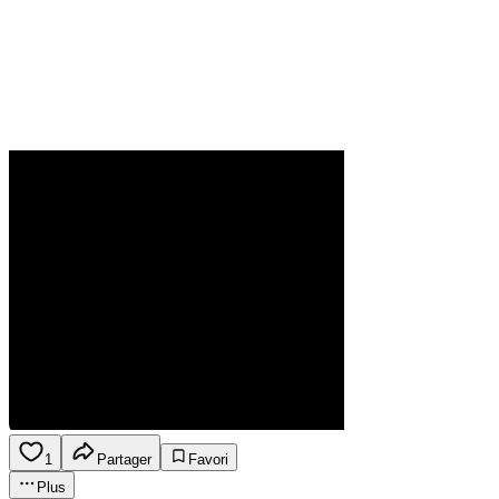
1
Partager
Favori
Plus