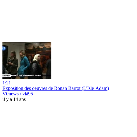
1:21
Exposition des oeuvres de Ronan Barrot (L'Isle-Adam)
V0news / vià95
il y a 14 ans