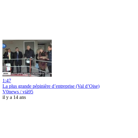
1:47
La plus grande pépinière d’entreprise (Val d’Oise)
V0news / vià95
il y a 14 ans