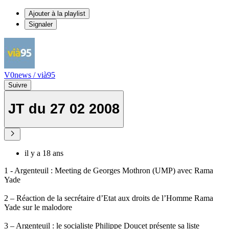
Ajouter à la playlist
Signaler
V0news / vià95
Suivre
JT du 27 02 2008
il y a 18 ans
1 - Argenteuil : Meeting de Georges Mothron (UMP) avec Rama
Yade
2 – Réaction de la secrétaire d’Etat aux droits de l’Homme Rama
Yade sur le malodore
3 – Argenteuil : le socialiste Philippe Doucet présente sa liste