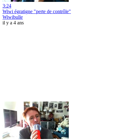
3:24
Wiwi égratigne "perte de contrôle"
Wiwibulle
il y a 4 ans