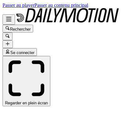
Passer au player
Passer au contenu principal
Rechercher
Se connecter
Regarder en plein écran