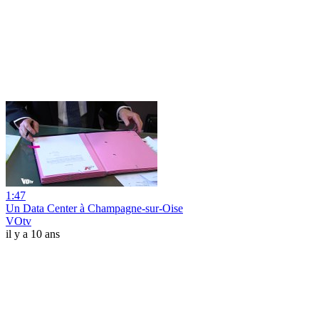
1:47
Un Data Center à Champagne-sur-Oise
VOtv
il y a 10 ans