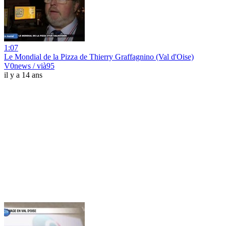
1:07
Le Mondial de la Pizza de Thierry Graffagnino (Val d'Oise)
V0news / vià95
il y a 14 ans