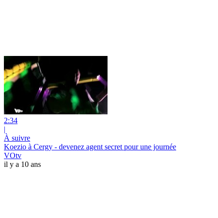
2:34
|
À suivre
Koezio à Cergy - devenez agent secret pour une journée
VOtv
il y a 10 ans