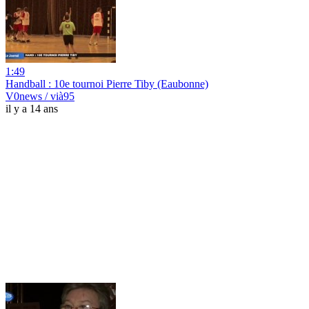
1:49
Handball : 10e tournoi Pierre Tiby (Eaubonne)
V0news / vià95
il y a 14 ans