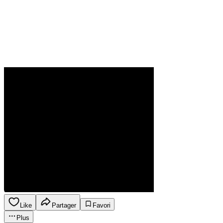
Like
Partager
Favori
Plus