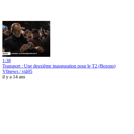
1:38
Transport : Une deuxième inauguration pour le T2 (Bezons)
V0news / vià95
il y a 14 ans