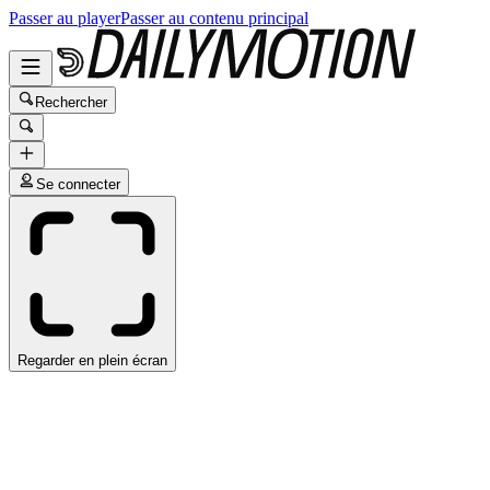
Passer au player
Passer au contenu principal
Rechercher
Se connecter
Regarder en plein écran