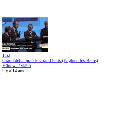
1:52
Grand débat pour le Grand Paris (Enghien-les-Bains)
V0news / vià95
il y a 14 ans