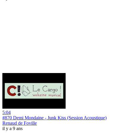
5:04
#870 Demi Mondaine - Junk Kiss (Session Acoustique)
Renaud de Foville
il y a 9 ans