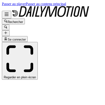
Passer au player
Passer au contenu principal
Rechercher
Se connecter
Regarder en plein écran