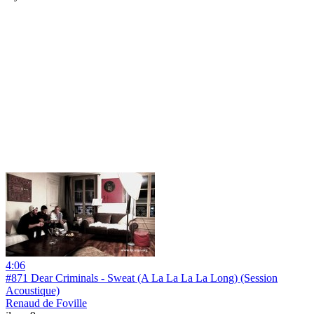
4:06
#871 Dear Criminals - Sweat (A La La La La Long) (Session
Acoustique)
Renaud de Foville