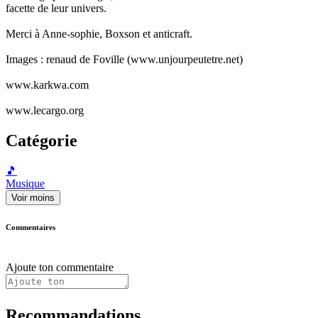
facette de leur univers.
Merci à Anne-sophie, Boxson et anticraft.
Images : renaud de Foville (www.unjourpeutetre.net)
www.karkwa.com
www.lecargo.org
Catégorie
🎵
Musique
Voir moins
Commentaires
Ajoute ton commentaire
Recommandations