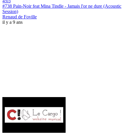
4:03
#738 Pain-Noir feat Mina Tindle - Jamais l'or ne dure (Acoustic
Session)
Renaud de Foville
il y a 9 ans