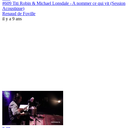
#609 Titi Robin & Michael Lonsdale - A nommer ce qui vit (Session
Acoustique)
Renaud de Foville
il y a 9 ans