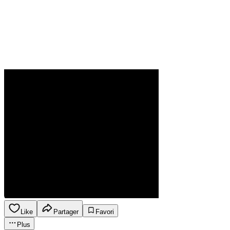
Like
Partager
Favori
Plus