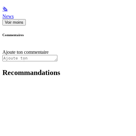
🗞
News
Voir moins
Commentaires
Ajoute ton commentaire
Recommandations