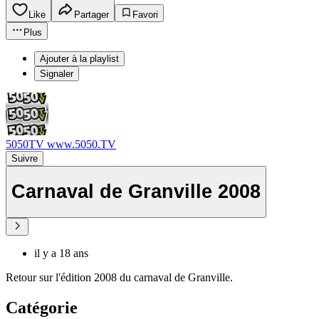
Like
Partager
Favori
Plus
Ajouter à la playlist
Signaler
5050TV www.5050.TV
Suivre
Carnaval de Granville 2008
il y a 18 ans
Retour sur l'édition 2008 du carnaval de Granville.
Catégorie