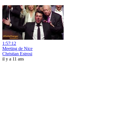
1:57:12
Meeting de Nice
Christian Estrosi
il y a 11 ans