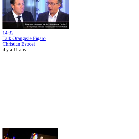
14:32
Talk Orange:le Figaro
Christian Estrosi
il y a 11 ans