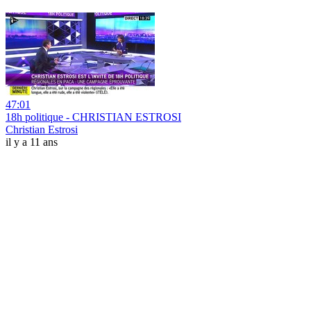
47:01
18h politique - CHRISTIAN ESTROSI
Christian Estrosi
il y a 11 ans