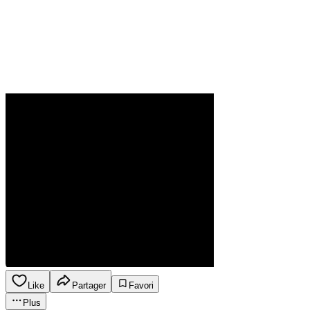
Like
Partager
Favori
Plus