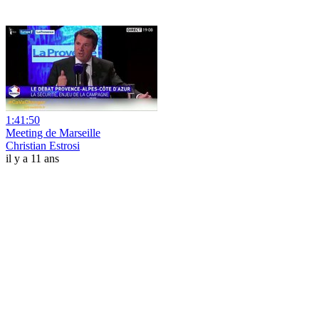
1:41:50
Meeting de Marseille
Christian Estrosi
il y a 11 ans