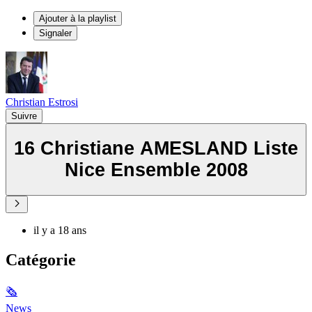
Ajouter à la playlist
Signaler
Christian Estrosi
Suivre
16 Christiane AMESLAND Liste
Nice Ensemble 2008
il y a 18 ans
Catégorie
🗞
News