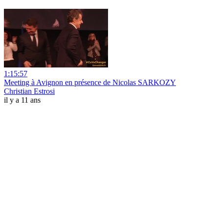
1:15:57
Meeting à Avignon en présence de Nicolas SARKOZY
Christian Estrosi
il y a 11 ans