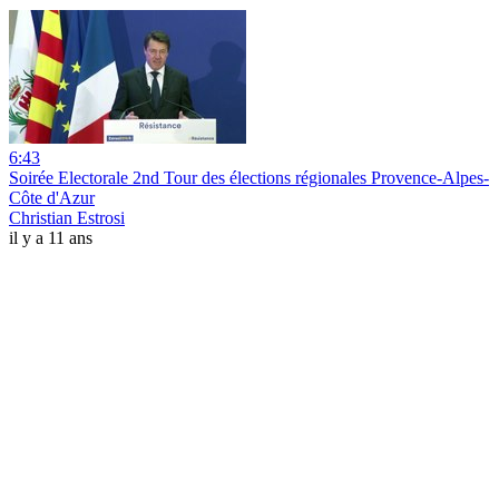
6:43
Soirée Electorale 2nd Tour des élections régionales Provence-Alpes-
Côte d'Azur
Christian Estrosi
il y a 11 ans