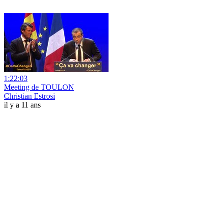
1:22:03
Meeting de TOULON
Christian Estrosi
il y a 11 ans