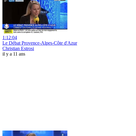
1:12:04
Le Débat Provence-Alpes-Côte d'Azur
Christian Estrosi
il y a 11 ans