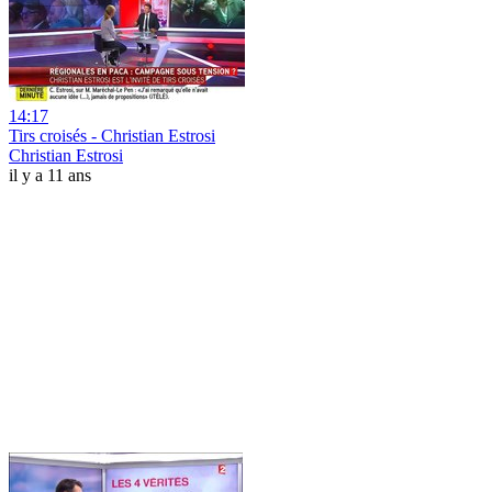
14:17
Tirs croisés - Christian Estrosi
Christian Estrosi
il y a 11 ans