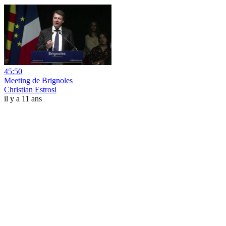
45:50
Meeting de Brignoles
Christian Estrosi
il y a 11 ans