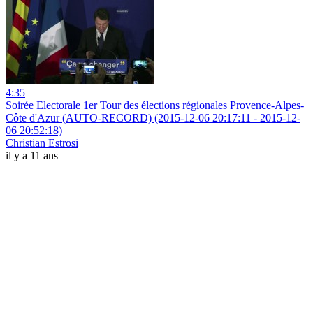
4:35
Soirée Electorale 1er Tour des élections régionales Provence-Alpes-
Côte d'Azur (AUTO-RECORD) (2015-12-06 20:17:11 - 2015-12-
06 20:52:18)
Christian Estrosi
il y a 11 ans