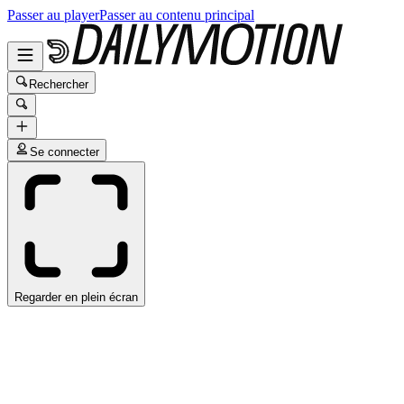
Passer au player
Passer au contenu principal
Rechercher
Se connecter
Regarder en plein écran