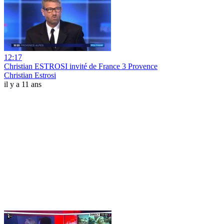
12:17
Christian ESTROSI invité de France 3 Provence
Christian Estrosi
il y a 11 ans