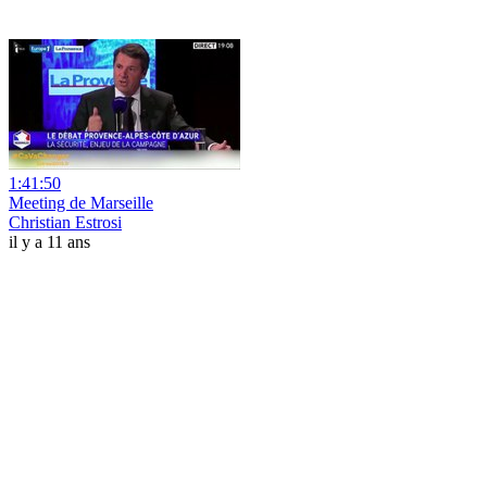
1:41:50
Meeting de Marseille
Christian Estrosi
il y a 11 ans