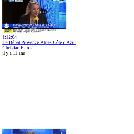
1:12:04
Le Débat Provence-Alpes-Côte d'Azur
Christian Estrosi
il y a 11 ans