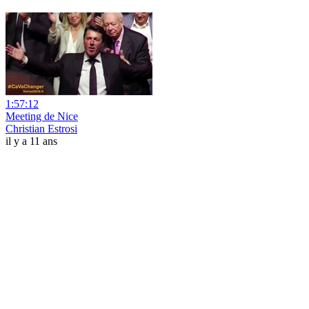
1:57:12
Meeting de Nice
Christian Estrosi
il y a 11 ans