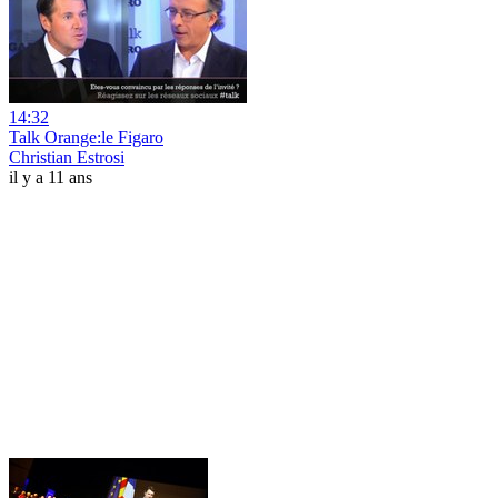
14:32
Talk Orange:le Figaro
Christian Estrosi
il y a 11 ans