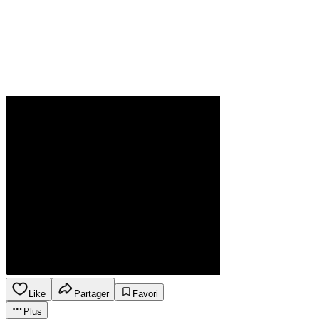
Like
Partager
Favori
Plus