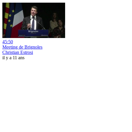
45:50
Meeting de Brignoles
Christian Estrosi
il y a 11 ans