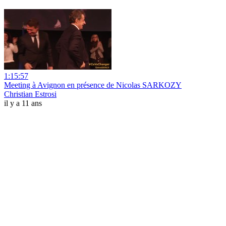
1:15:57
Meeting à Avignon en présence de Nicolas SARKOZY
Christian Estrosi
il y a 11 ans