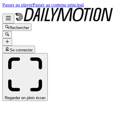
Passer au player
Passer au contenu principal
Rechercher
Se connecter
Regarder en plein écran