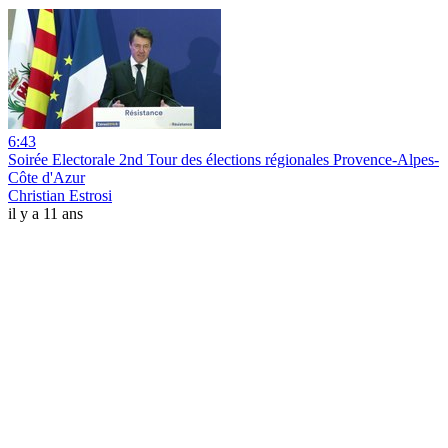
6:43
Soirée Electorale 2nd Tour des élections régionales Provence-Alpes-
Côte d'Azur
Christian Estrosi
il y a 11 ans