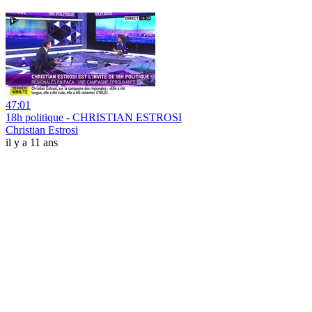
47:01
18h politique - CHRISTIAN ESTROSI
Christian Estrosi
il y a 11 ans