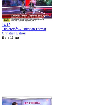
14:17
Tirs croisés - Christian Estrosi
Christian Estrosi
il y a 11 ans