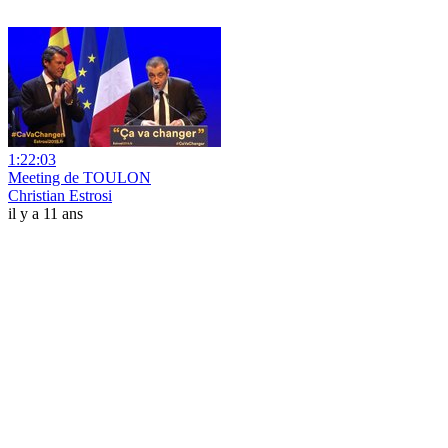
1:22:03
Meeting de TOULON
Christian Estrosi
il y a 11 ans