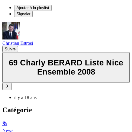
Ajouter à la playlist
Signaler
Christian Estrosi
Suivre
69 Charly BERARD Liste Nice
Ensemble 2008
il y a 18 ans
Catégorie
🗞
News