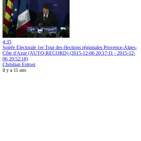
4:35
Soirée Electorale 1er Tour des élections régionales Provence-Alpes-
Côte d'Azur (AUTO-RECORD) (2015-12-06 20:17:11 - 2015-12-
06 20:52:18)
Christian Estrosi
il y a 11 ans