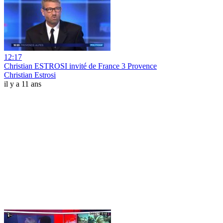
12:17
Christian ESTROSI invité de France 3 Provence
Christian Estrosi
il y a 11 ans