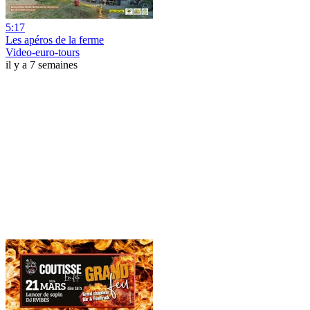
5:17
Les apéros de la ferme
Video-euro-tours
il y a 7 semaines