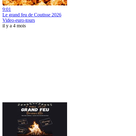
9:01
Le grand feu de Coutisse 2026
Video-euro-tours
il y a 4 mois