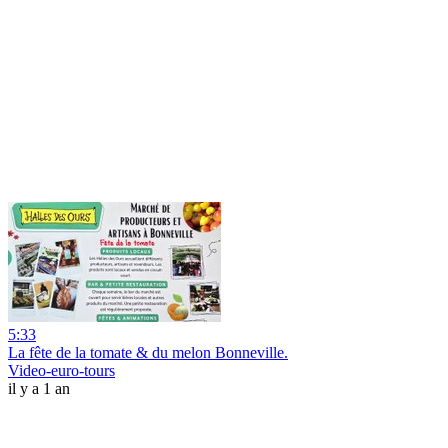
5:33
La fête de la tomate & du melon Bonneville.
Video-euro-tours
il y a 1 an