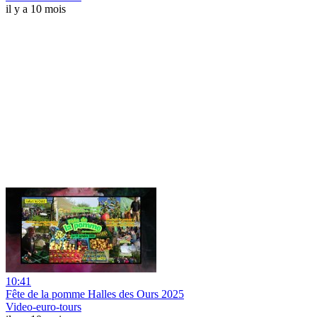
il y a 10 mois
10:41
Fête de la pomme Halles des Ours 2025
Video-euro-tours