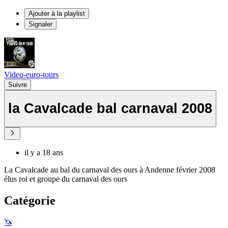
Ajouter à la playlist
Signaler
Video-euro-tours
Suivre
la Cavalcade bal carnaval 2008
il y a 18 ans
La Cavalcade au bal du carnaval des ours à Andenne février 2008
élus roi et groupe du carnaval des ours
Catégorie
🦄