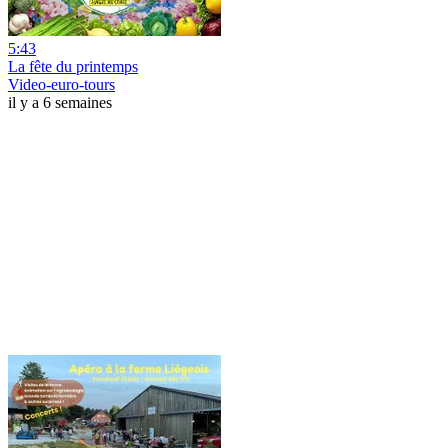
5:43
La fête du printemps
Video-euro-tours
il y a 6 semaines