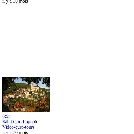
il y a 10 mois
6:52
Saint Cirq Lapopie
Video-euro-tours
il y a 10 mois