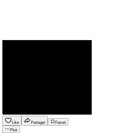
Like
Partager
Favori
Plus