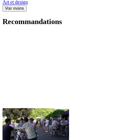
Art et design
Voir moins
Recommandations