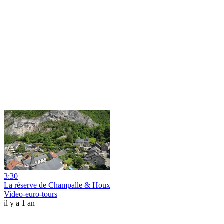
3:30
La réserve de Champalle & Houx
Video-euro-tours
il y a 1 an