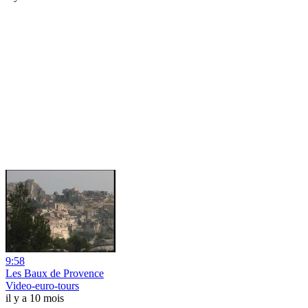
9:58
Les Baux de Provence
Video-euro-tours
il y a 10 mois