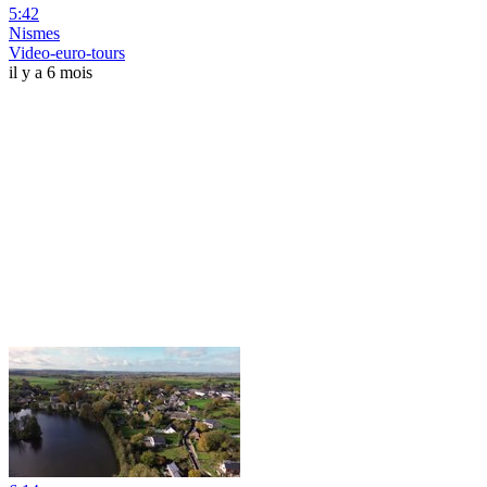
5:42
Nismes
Video-euro-tours
il y a 6 mois