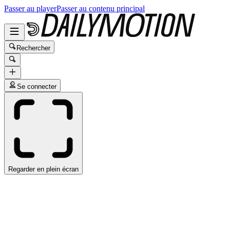
Passer au player
Passer au contenu principal
Rechercher
Se connecter
Regarder en plein écran