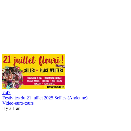
7:47
Festivités du 21 juillet 2025 Seilles (Andenne)
Video-euro-tours
il y a 1 an