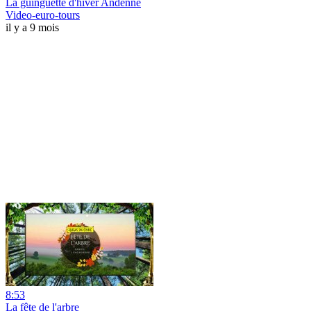
La guinguette d'hiver Andenne
Video-euro-tours
il y a 9 mois
8:53
La fête de l'arbre