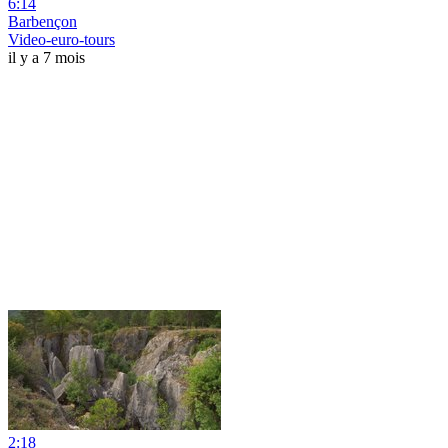
6:14
Barbençon
Video-euro-tours
il y a 7 mois
2:18