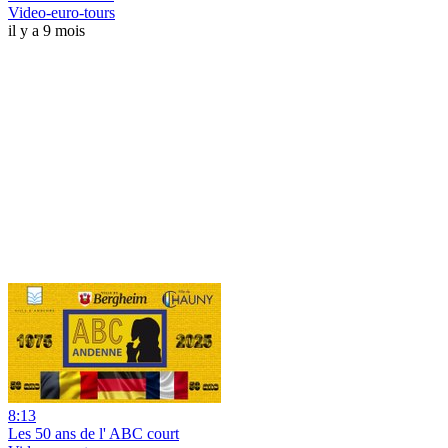
Video-euro-tours
il y a 9 mois
8:13
Les 50 ans de l' ABC court