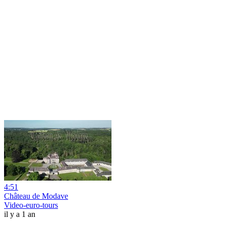
4:51
Château de Modave
Video-euro-tours
il y a 1 an