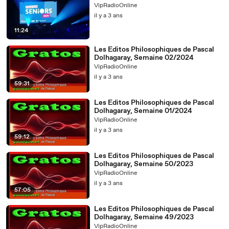
VipRadioOnline
il y a 3 ans
11:24
Les Editos Philosophiques de Pascal
Dolhagaray, Semaine 02/2024
VipRadioOnline
il y a 3 ans
59:31
Les Editos Philosophiques de Pascal
Dolhagaray, Semaine 01/2024
VipRadioOnline
il y a 3 ans
59:12
Les Editos Philosophiques de Pascal
Dolhagaray, Semaine 50/2023
VipRadioOnline
il y a 3 ans
57:05
Les Editos Philosophiques de Pascal
Dolhagaray, Semaine 49/2023
VipRadioOnline