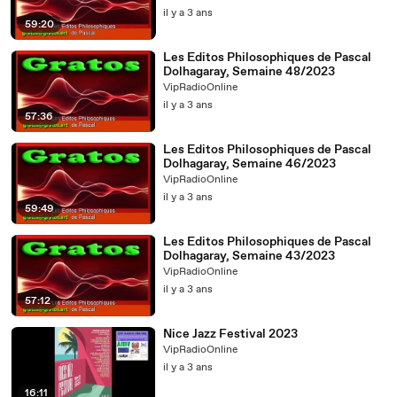
il y a 3 ans
59:20
Les Editos Philosophiques de Pascal
Dolhagaray, Semaine 48/2023
VipRadioOnline
il y a 3 ans
57:36
Les Editos Philosophiques de Pascal
Dolhagaray, Semaine 46/2023
VipRadioOnline
il y a 3 ans
59:49
Les Editos Philosophiques de Pascal
Dolhagaray, Semaine 43/2023
VipRadioOnline
il y a 3 ans
57:12
Nice Jazz Festival 2023
VipRadioOnline
il y a 3 ans
16:11