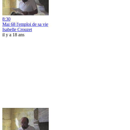
8:30
Mai 68 l'emploi de sa vie
Isabelle Crouzet
il y a 18 ans