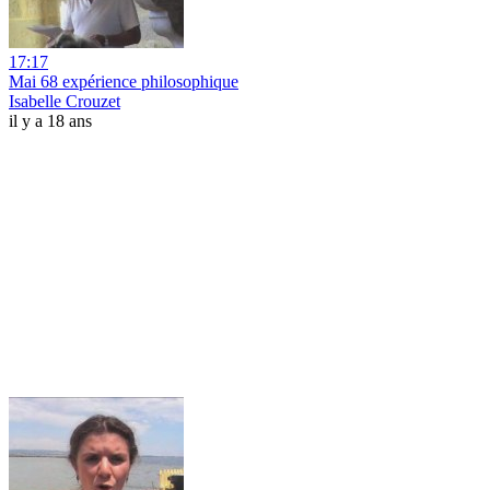
17:17
Mai 68 expérience philosophique
Isabelle Crouzet
il y a 18 ans