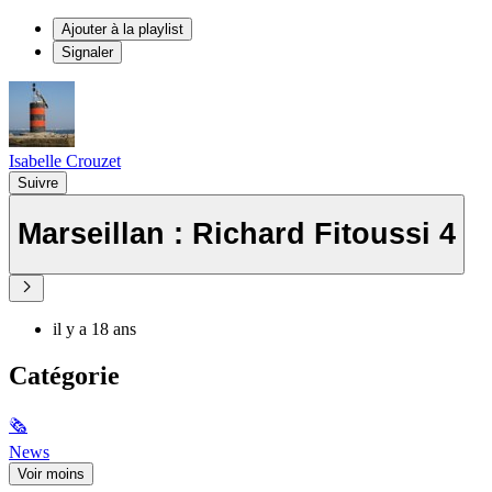
Ajouter à la playlist
Signaler
Isabelle Crouzet
Suivre
Marseillan : Richard Fitoussi 4
il y a 18 ans
Catégorie
🗞
News
Voir moins