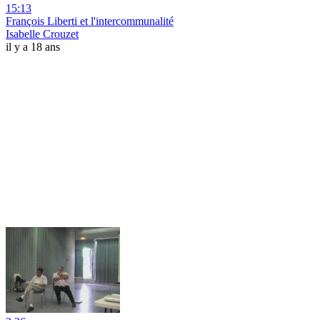
15:13
François Liberti et l'intercommunalité
Isabelle Crouzet
il y a 18 ans