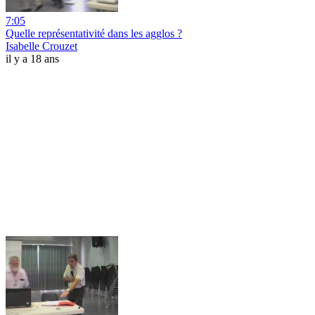
7:05
Quelle représentativité dans les agglos ?
Isabelle Crouzet
il y a 18 ans