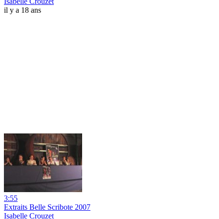
Isabelle Crouzet
il y a 18 ans
3:55
Extraits Belle Scribote 2007
Isabelle Crouzet