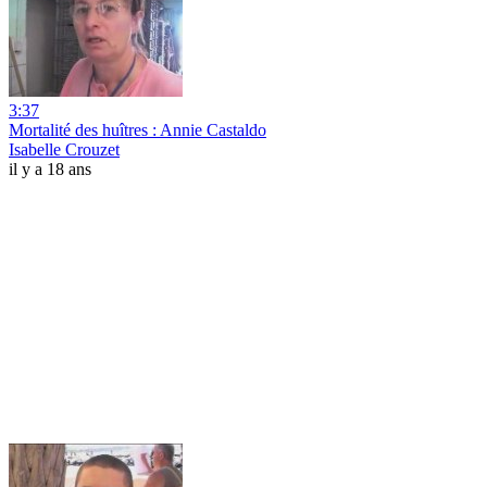
3:37
Mortalité des huîtres : Annie Castaldo
Isabelle Crouzet
il y a 18 ans