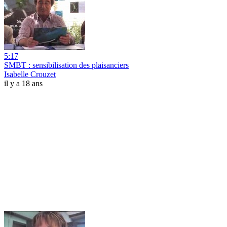
5:17
SMBT : sensibilisation des plaisanciers
Isabelle Crouzet
il y a 18 ans