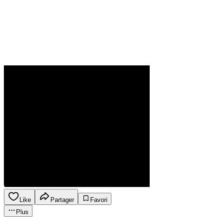
Like
Partager
Favori
Plus