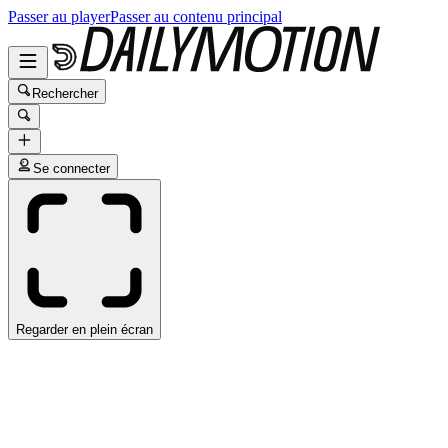
Passer au player
Passer au contenu principal
Rechercher
Se connecter
Regarder en plein écran