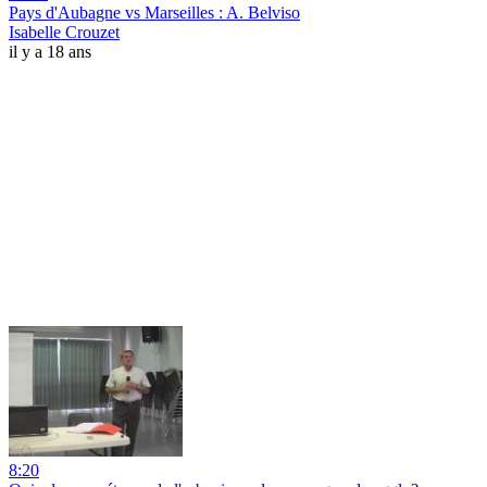
Pays d'Aubagne vs Marseilles : A. Belviso
Isabelle Crouzet
il y a 18 ans
8:20