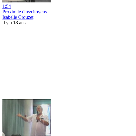
1:54
Proximité élus/citoyens
Isabelle Crouzet
il y a 18 ans