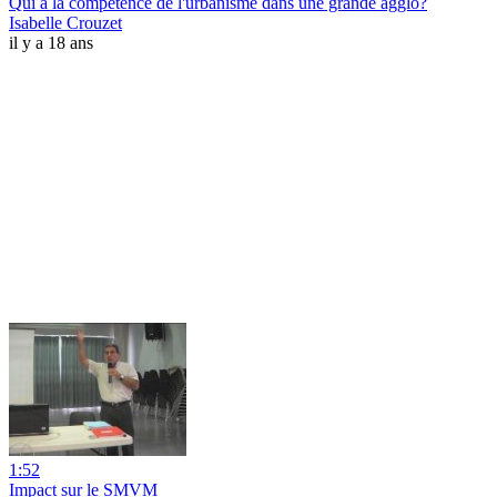
Qui a la compétence de l'urbanisme dans une grande agglo?
Isabelle Crouzet
il y a 18 ans
1:52
Impact sur le SMVM