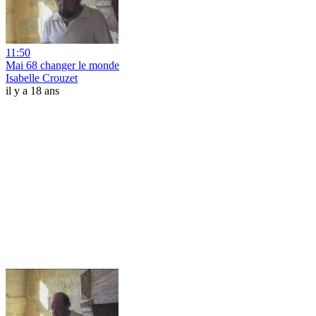
11:50
Mai 68 changer le monde
Isabelle Crouzet
il y a 18 ans