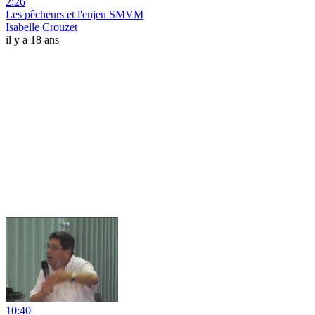
2:26
Les pêcheurs et l'enjeu SMVM
Isabelle Crouzet
il y a 18 ans
10:40