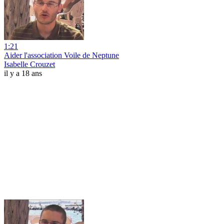
1:21
Aider l'association Voile de Neptune
Isabelle Crouzet
il y a 18 ans