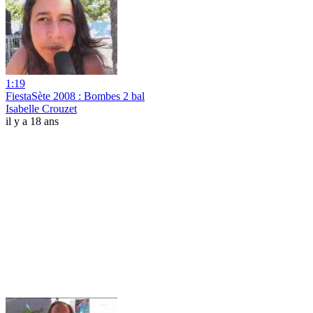
1:19
FiestaSète 2008 : Bombes 2 bal
Isabelle Crouzet
il y a 18 ans