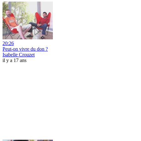
20:26
Peut-on vivre du don ?
Isabelle Crouzet
il y a 17 ans