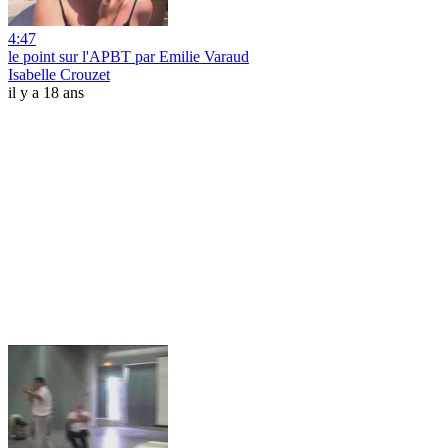
4:47
le point sur l'APBT par Emilie Varaud
Isabelle Crouzet
il y a 18 ans