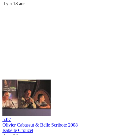
il y a 18 ans
5:07
Olivier Cabassut & Belle Scribote 2008
Isabelle Crouzet