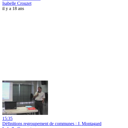
Isabelle Crouzet
il y a 18 ans
15:35
Définitions regroupement de communes : J. Montagard