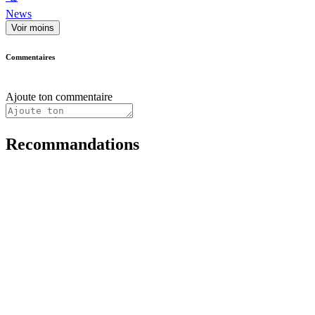
News
Voir moins
Commentaires
Ajoute ton commentaire
Recommandations