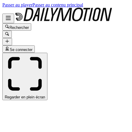
Passer au player
Passer au contenu principal
Rechercher
Se connecter
Regarder en plein écran