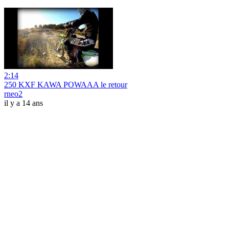
2:14
250 KXF KAWA POWAAA le retour
rneo2
il y a 14 ans