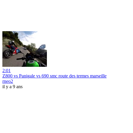
2:01
Z800 vs Panigale vs 690 smc route des termes marseille
rneo2
il y a 9 ans