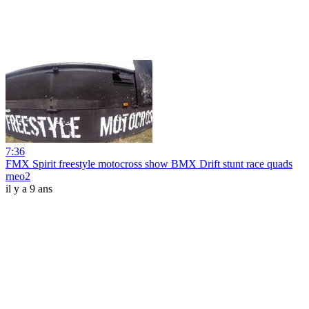
7:36
FMX Spirit freestyle motocross show BMX Drift stunt race quads
rneo2
il y a 9 ans