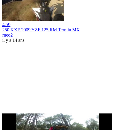
4:59
250 KXF 2009 YZF 125 RM Terrain MX
rneo2
il y a 14 ans