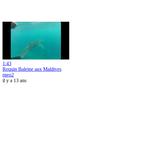
1:43
Requin Baleine aux Maldives
rneo2
il y a 13 ans