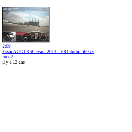
2:09
Essai AUDI RS6 avant 2013 - V8 biturbo 560 cv
rneo2
il y a 13 ans