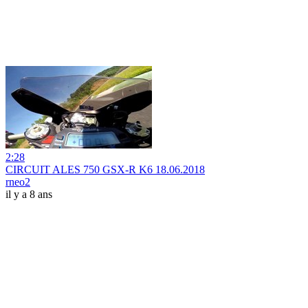
2:28
CIRCUIT ALES 750 GSX-R K6 18.06.2018
rneo2
il y a 8 ans