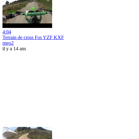
4:04
Terrain de cross Fos YZF KXF
rneo2
il y a 14 ans