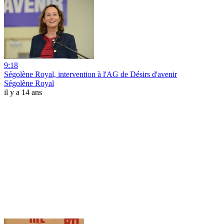
9:18
Ségolène Royal, intervention à l'AG de Désirs d'avenir
Ségolène Royal
il y a 14 ans