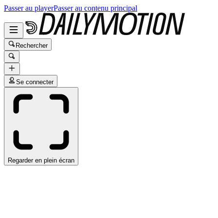
Passer au player
Passer au contenu principal
Rechercher
Se connecter
Regarder en plein écran