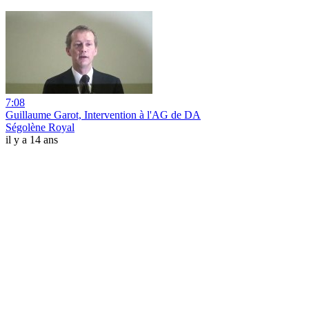
7:08
Guillaume Garot, Intervention à l'AG de DA
Ségolène Royal
il y a 14 ans