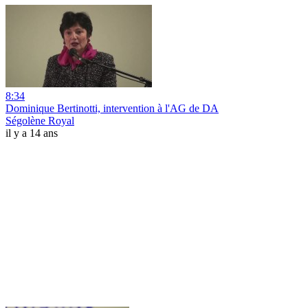
8:34
Dominique Bertinotti, intervention à l'AG de DA
Ségolène Royal
il y a 14 ans