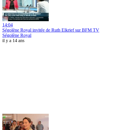
14:04
Ségolène Royal invitée de Ruth Elkrief sur BFM TV
Ségolène Royal
il y a 14 ans