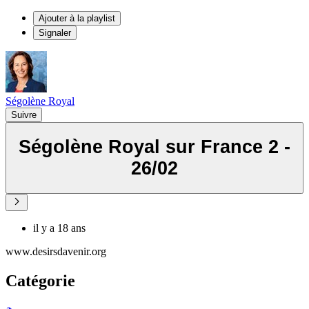
Ajouter à la playlist
Signaler
Ségolène Royal
Suivre
Ségolène Royal sur France 2 -
26/02
il y a 18 ans
www.desirsdavenir.org
Catégorie