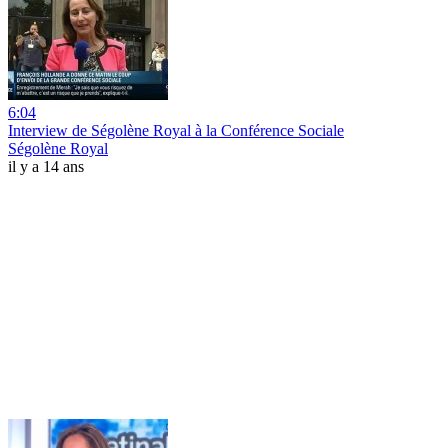
6:04
Interview de Ségolène Royal à la Conférence Sociale
Ségolène Royal
il y a 14 ans