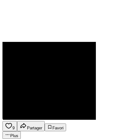
9
Partager
Favori
Plus