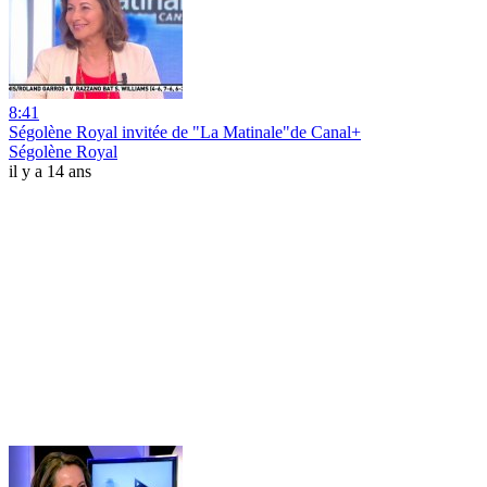
8:41
Ségolène Royal invitée de "La Matinale"de Canal+
Ségolène Royal
il y a 14 ans