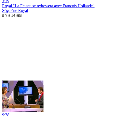
3:39
Royal "La France se redressera avec François Hollande"
Ségolène Royal
il y a 14 ans
9:38