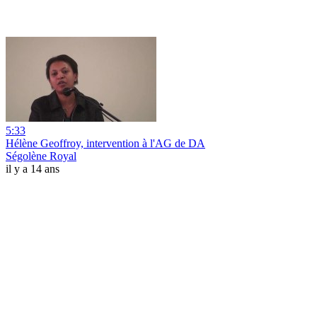
5:33
Hélène Geoffroy, intervention à l'AG de DA
Ségolène Royal
il y a 14 ans