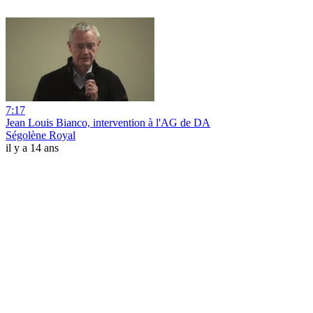
7:17
Jean Louis Bianco, intervention à l'AG de DA
Ségolène Royal
il y a 14 ans