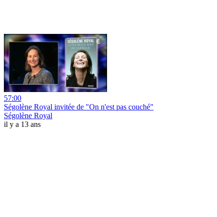
57:00
Ségolène Royal invitée de "On n'est pas couché"
Ségolène Royal
il y a 13 ans