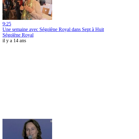
9:25
Une semaine avec Ségolène Royal dans Sept à Huit
Ségolène Royal
il y a 14 ans