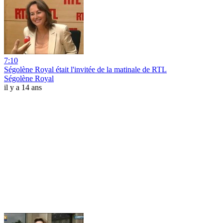
7:10
Ségolène Royal était l'invitée de la matinale de RTL
Ségolène Royal
il y a 14 ans