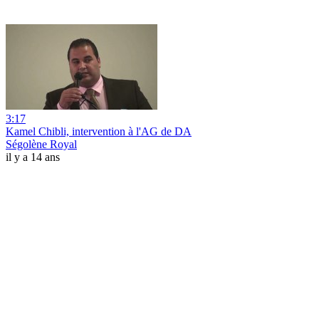
3:17
Kamel Chibli, intervention à l'AG de DA
Ségolène Royal
il y a 14 ans