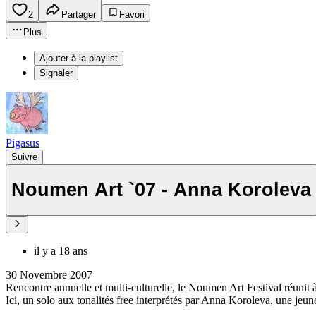
2
Partager
Favori
Plus
Ajouter à la playlist
Signaler
Pigasus
Suivre
Noumen Art `07 - Anna Koroleva
il y a 18 ans
30 Novembre 2007
Rencontre annuelle et multi-culturelle, le Noumen Art Festival réunit
Ici, un solo aux tonalités free interprétés par Anna Koroleva, une jeu