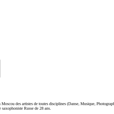
 à Moscou des artistes de toutes disciplines (Danse, Musique, Photograp
ne saxophoniste Russe de 28 ans.