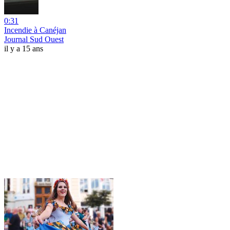
0:31
Incendie à Canéjan
Journal Sud Ouest
il y a 15 ans