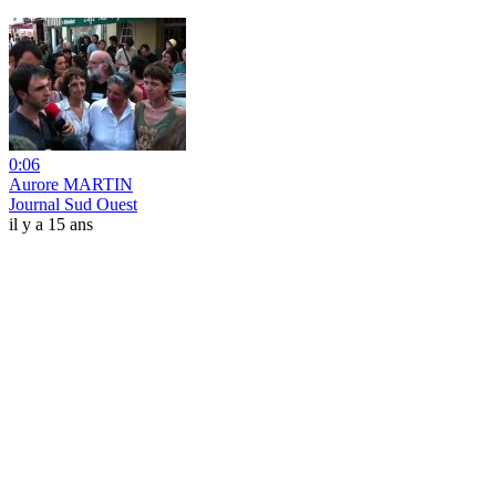
0:06
Aurore MARTIN
Journal Sud Ouest
il y a 15 ans