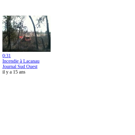
0:31
Incendie à Lacanau
Journal Sud Ouest
il y a 15 ans