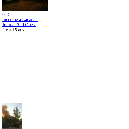
0:15
Incendie à Lacanau
Journal Sud Ouest
il y a 15 ans