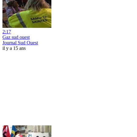
2:17
Gaz sud ouest
Journal Sud Ouest
il y a 15 ans