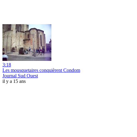
3:18
Les mousquetaires conquièrent Condom
Journal Sud Ouest
il y a 15 ans