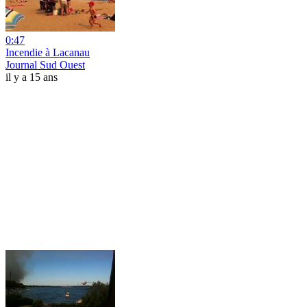
0:47
Incendie à Lacanau
Journal Sud Ouest
il y a 15 ans