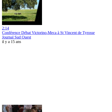
2:14
Conférence Débat Victorino-Meca à St Vincent de Tyrosse
Journal Sud Ouest
il y a 15 ans