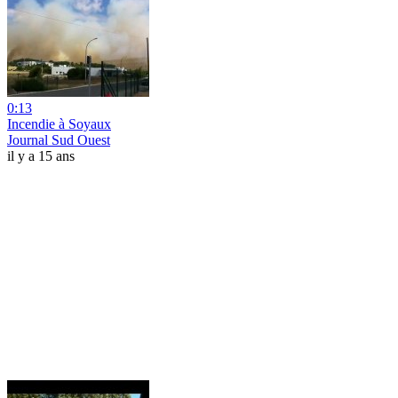
0:13
Incendie à Soyaux
Journal Sud Ouest
il y a 15 ans