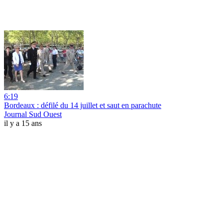
6:19
Bordeaux : défilé du 14 juillet et saut en parachute
Journal Sud Ouest
il y a 15 ans