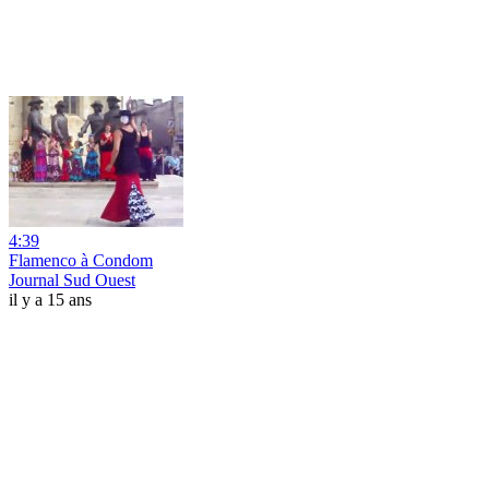
4:39
Flamenco à Condom
Journal Sud Ouest
il y a 15 ans