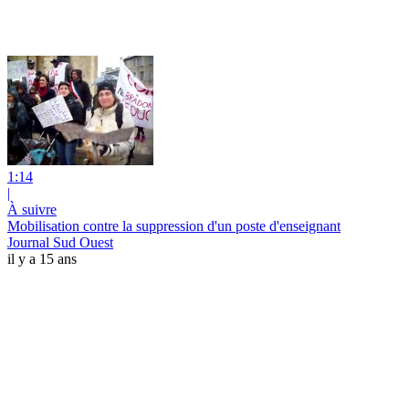
1:14
|
À suivre
Mobilisation contre la suppression d'un poste d'enseignant
Journal Sud Ouest
il y a 15 ans