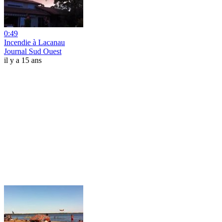
0:49
Incendie à Lacanau
Journal Sud Ouest
il y a 15 ans