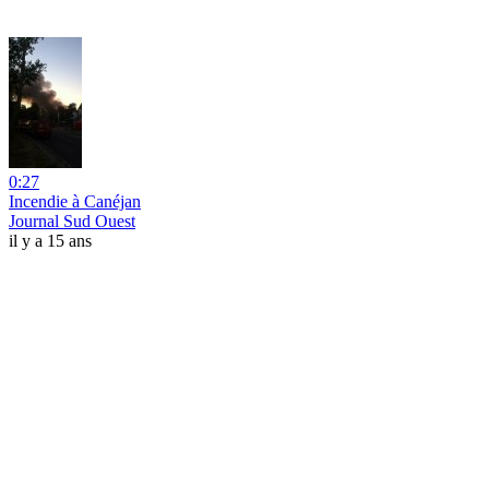
0:27
Incendie à Canéjan
Journal Sud Ouest
il y a 15 ans