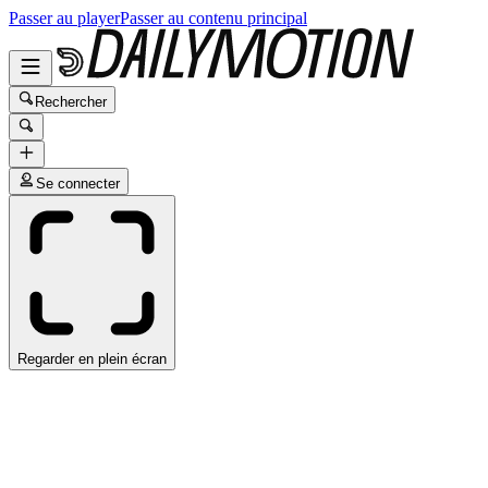
Passer au player
Passer au contenu principal
Rechercher
Se connecter
Regarder en plein écran