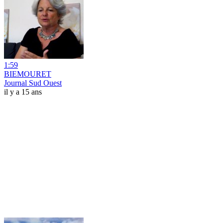
1:59
BIEMOURET
Journal Sud Ouest
il y a 15 ans