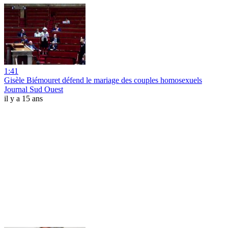
1:41
Gisèle Biémouret défend le mariage des couples homosexuels
Journal Sud Ouest
il y a 15 ans