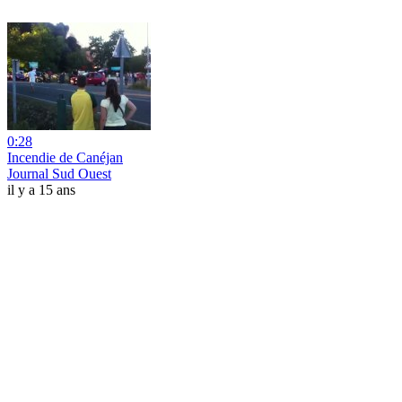
0:28
Incendie de Canéjan
Journal Sud Ouest
il y a 15 ans