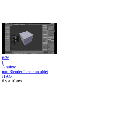
6:36
|
À suivre
tuto Blender Percer un objet
ITAG
il y a 10 ans