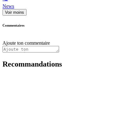
News
Voir moins
Commentaires
Ajoute ton commentaire
Recommandations