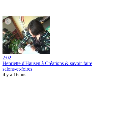
2:02
Henriette d'Hausen à Créations & savoir-faire
salons-et-foires
il y a 16 ans