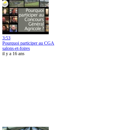
3:53
Pourquoi participer au CGA
salons-et-foires
il y a 16 ans