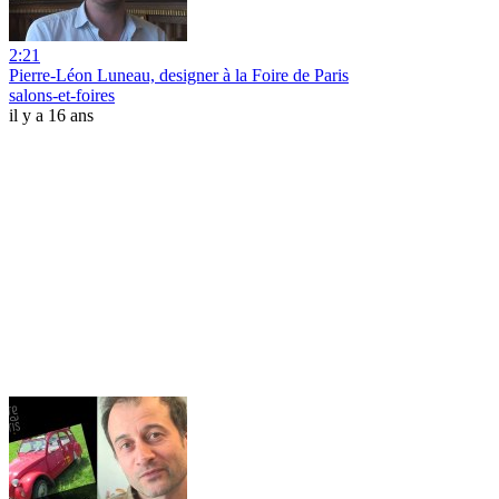
2:21
Pierre-Léon Luneau, designer à la Foire de Paris
salons-et-foires
il y a 16 ans