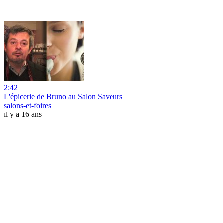
2:42
L'épicerie de Bruno au Salon Saveurs
salons-et-foires
il y a 16 ans