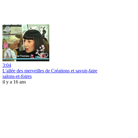
3:04
L'allée des merveilles de Créations et savoir-faire
salons-et-foires
il y a 16 ans