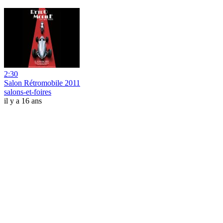
2:30
Salon Rétromobile 2011
salons-et-foires
il y a 16 ans