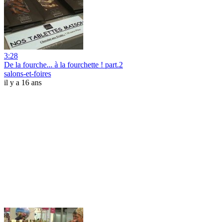
3:28
De la fourche... à la fourchette ! part.2
salons-et-foires
il y a 16 ans