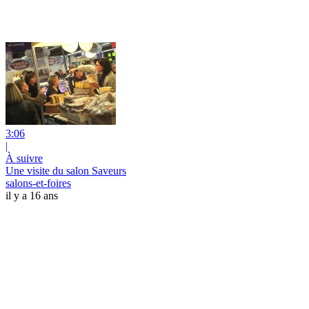
3:06
|
À suivre
Une visite du salon Saveurs
salons-et-foires
il y a 16 ans