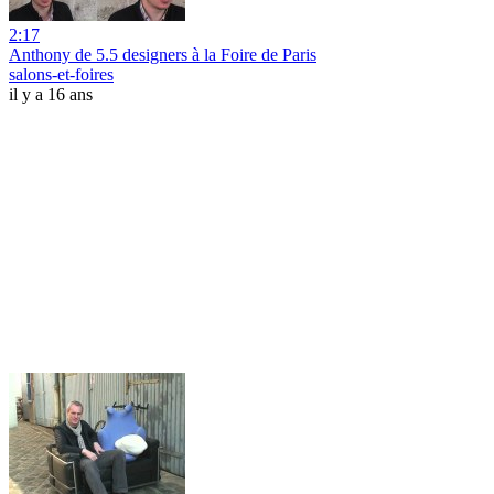
2:17
Anthony de 5.5 designers à la Foire de Paris
salons-et-foires
il y a 16 ans