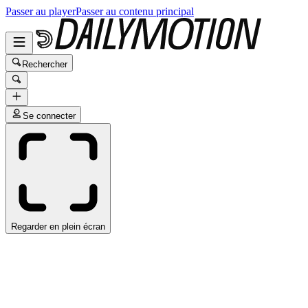
Passer au player
Passer au contenu principal
Rechercher
Se connecter
Regarder en plein écran