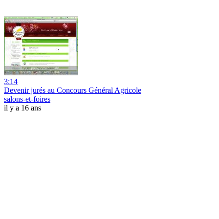
3:14
Devenir jurés au Concours Général Agricole
salons-et-foires
il y a 16 ans