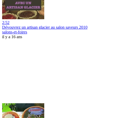
2:52
Dévouvrez un artisan glacier au salon saveurs 2010
salons-et-foires
il y a 16 ans