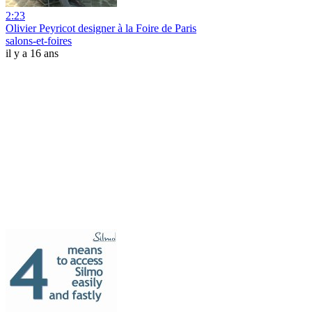
2:23
Olivier Peyricot designer à la Foire de Paris
salons-et-foires
il y a 16 ans