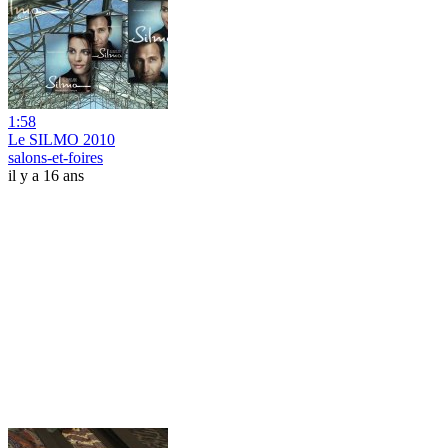
1:58
Le SILMO 2010
salons-et-foires
il y a 16 ans