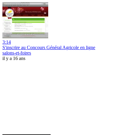
3:14
S'inscrire au Concours Général Agricole en ligne
salons-et-foires
il y a 16 ans