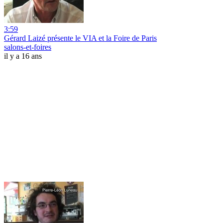
3:59
Gérard Laizé présente le VIA et la Foire de Paris
salons-et-foires
il y a 16 ans