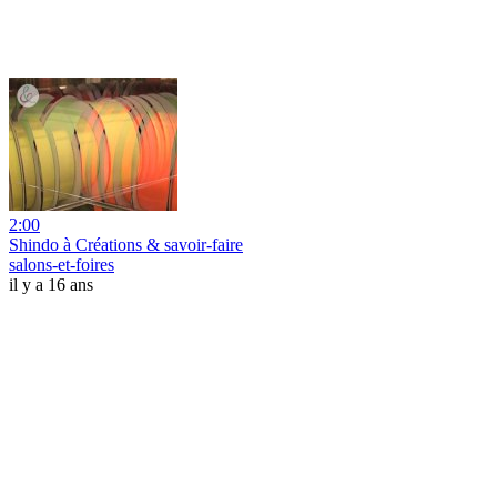
2:00
Shindo à Créations & savoir-faire
salons-et-foires
il y a 16 ans