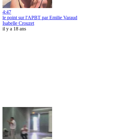
4:47
le point sur l'APBT par Emilie Varaud
Isabelle Crouzet
il y a 18 ans