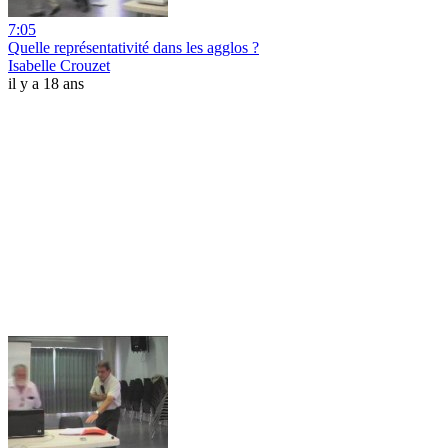
7:05
Quelle représentativité dans les agglos ?
Isabelle Crouzet
il y a 18 ans