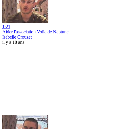
1:21
Aider l'association Voile de Neptune
Isabelle Crouzet
il y a 18 ans