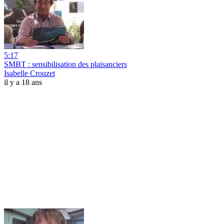
5:17
SMBT : sensibilisation des plaisanciers
Isabelle Crouzet
il y a 18 ans