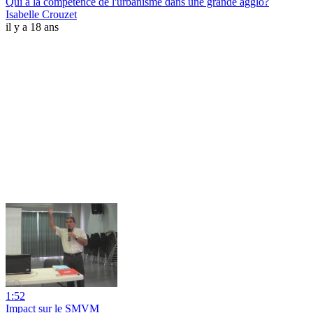
Qui a la compétence de l'urbanisme dans une grande agglo?
Isabelle Crouzet
il y a 18 ans
1:52
Impact sur le SMVM