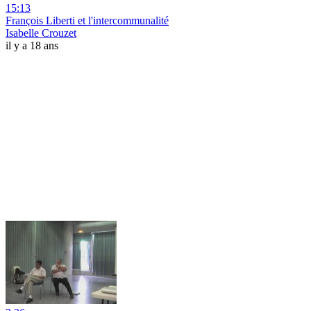
15:13
François Liberti et l'intercommunalité
Isabelle Crouzet
il y a 18 ans