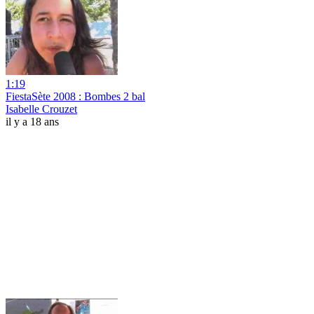
1:19
FiestaSète 2008 : Bombes 2 bal
Isabelle Crouzet
il y a 18 ans