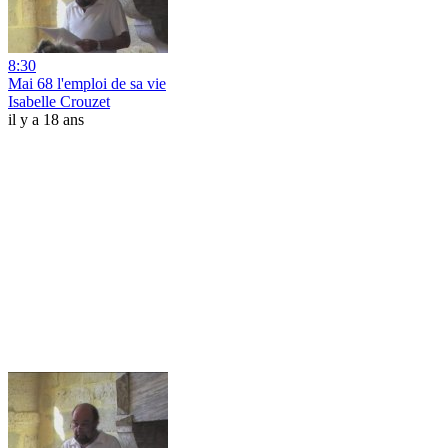
8:30
Mai 68 l'emploi de sa vie
Isabelle Crouzet
il y a 18 ans