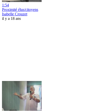
1:54
Proximité élus/citoyens
Isabelle Crouzet
il y a 18 ans