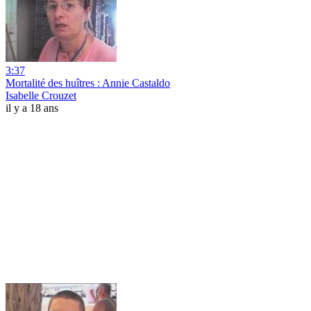
3:37
Mortalité des huîtres : Annie Castaldo
Isabelle Crouzet
il y a 18 ans