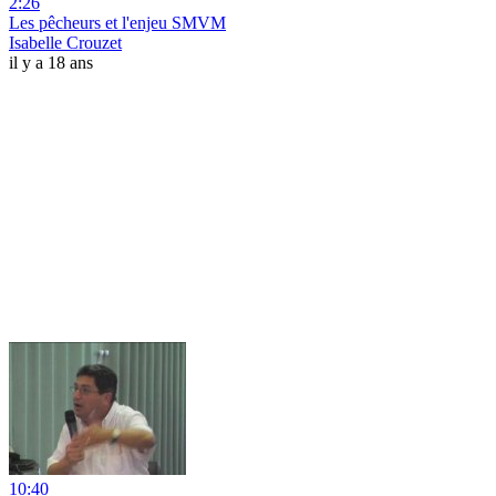
2:26
Les pêcheurs et l'enjeu SMVM
Isabelle Crouzet
il y a 18 ans
10:40