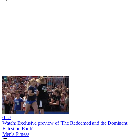
0:57
Watch: Exclusive preview of 'The Redeemed and the Dominant:
Fittest on Earth'
Men's Fitness