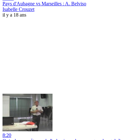
Pays d'Aubagne vs Marseilles : A. Belviso
Isabelle Crouzet
il y a 18 ans
8:20