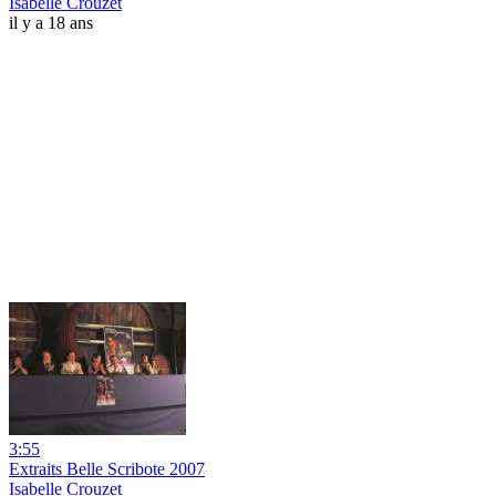
Isabelle Crouzet
il y a 18 ans
3:55
Extraits Belle Scribote 2007
Isabelle Crouzet