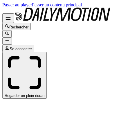
Passer au player
Passer au contenu principal
Rechercher
Se connecter
Regarder en plein écran