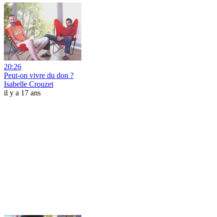
20:26
Peut-on vivre du don ?
Isabelle Crouzet
il y a 17 ans