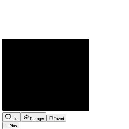
Like
Partager
Favori
Plus