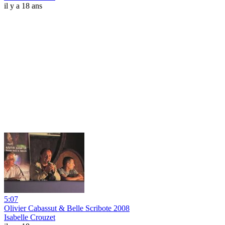
il y a 18 ans
5:07
Olivier Cabassut & Belle Scribote 2008
Isabelle Crouzet