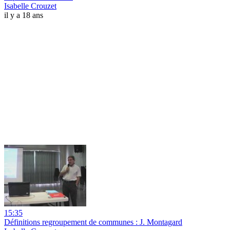
Isabelle Crouzet
il y a 18 ans
15:35
Définitions regroupement de communes : J. Montagard