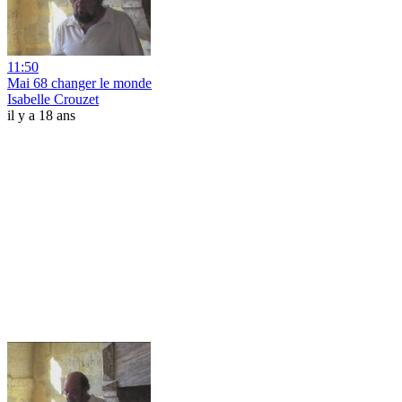
11:50
Mai 68 changer le monde
Isabelle Crouzet
il y a 18 ans