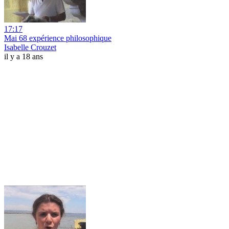
17:17
Mai 68 expérience philosophique
Isabelle Crouzet
il y a 18 ans