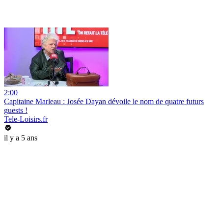
2:00
Capitaine Marleau : Josée Dayan dévoile le nom de quatre futurs
guests !
Tele-Loisirs.fr
il y a 5 ans