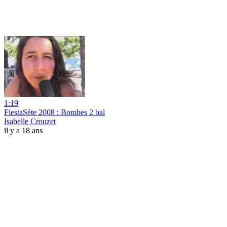
1:19
FiestaSète 2008 : Bombes 2 bal
Isabelle Crouzet
il y a 18 ans