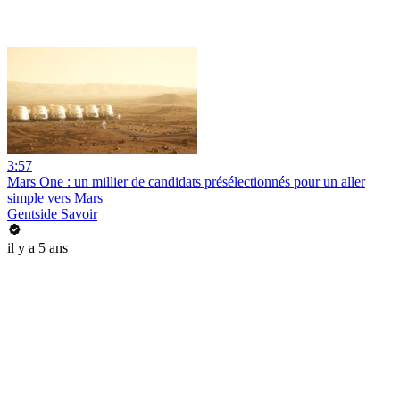
3:57
Mars One : un millier de candidats présélectionnés pour un aller
simple vers Mars
Gentside Savoir
il y a 5 ans