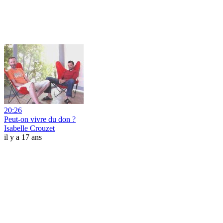
20:26
Peut-on vivre du don ?
Isabelle Crouzet
il y a 17 ans