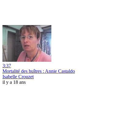
3:37
Mortalité des huîtres : Annie Castaldo
Isabelle Crouzet
il y a 18 ans