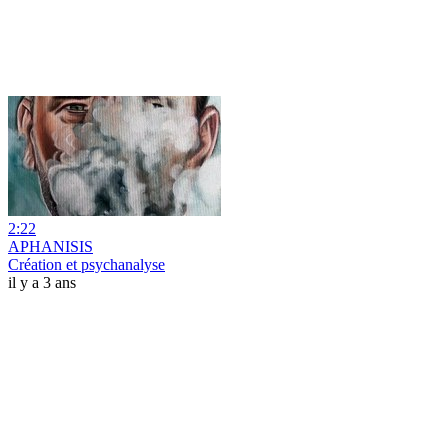
2:22
APHANISIS
Création et psychanalyse
il y a 3 ans