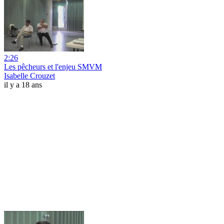
2:26
Les pêcheurs et l'enjeu SMVM
Isabelle Crouzet
il y a 18 ans