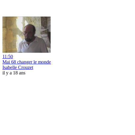
11:50
Mai 68 changer le monde
Isabelle Crouzet
il y a 18 ans