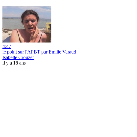
4:47
le point sur l'APBT par Emilie Varaud
Isabelle Crouzet
il y a 18 ans