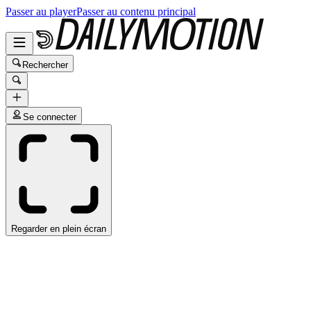
Passer au player
Passer au contenu principal
Rechercher
Se connecter
Regarder en plein écran