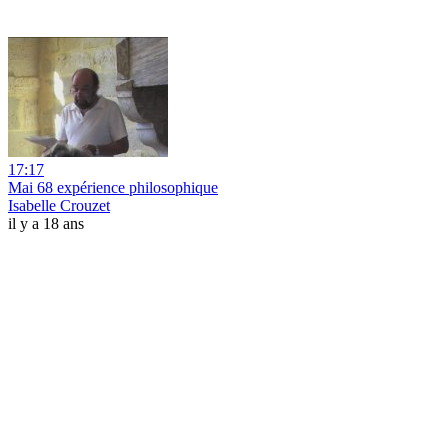
17:17
Mai 68 expérience philosophique
Isabelle Crouzet
il y a 18 ans