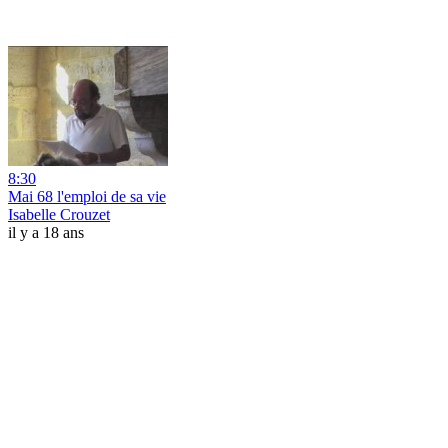
8:30
Mai 68 l'emploi de sa vie
Isabelle Crouzet
il y a 18 ans