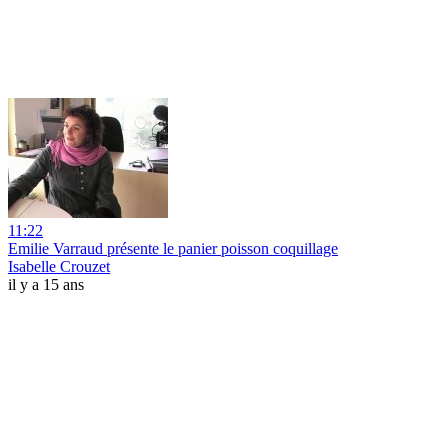
11:22
Emilie Varraud présente le panier poisson coquillage
Isabelle Crouzet
il y a 15 ans