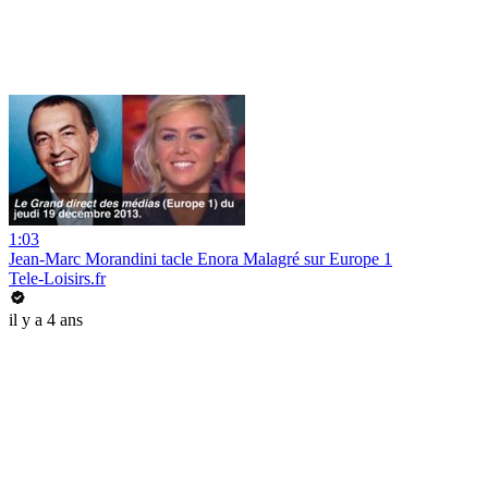
1:03
Jean-Marc Morandini tacle Enora Malagré sur Europe 1
Tele-Loisirs.fr
il y a 4 ans