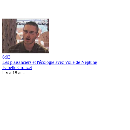
6:03
Les plaisanciers et l'écologie avec Voile de Neptune
Isabelle Crouzet
il y a 18 ans