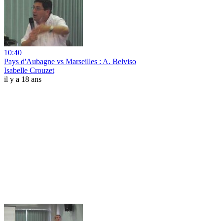
10:40
Pays d'Aubagne vs Marseilles : A. Belviso
Isabelle Crouzet
il y a 18 ans