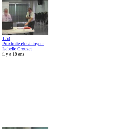
1:54
Proximité élus/citoyens
Isabelle Crouzet
il y a 18 ans