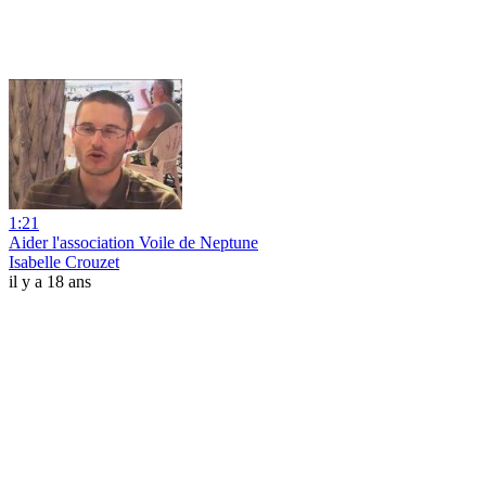
1:21
Aider l'association Voile de Neptune
Isabelle Crouzet
il y a 18 ans