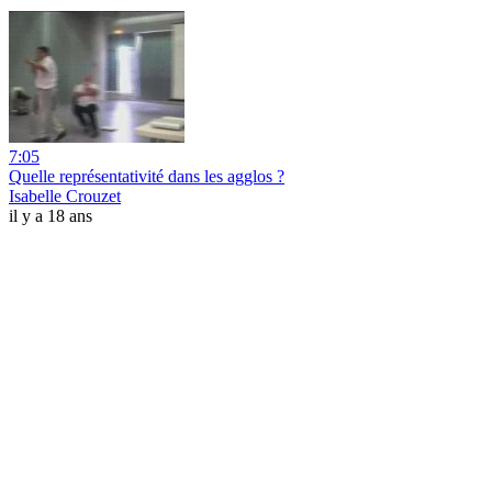
7:05
Quelle représentativité dans les agglos ?
Isabelle Crouzet
il y a 18 ans