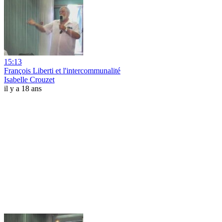
15:13
François Liberti et l'intercommunalité
Isabelle Crouzet
il y a 18 ans