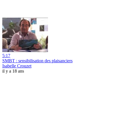
5:17
SMBT : sensibilisation des plaisanciers
Isabelle Crouzet
il y a 18 ans