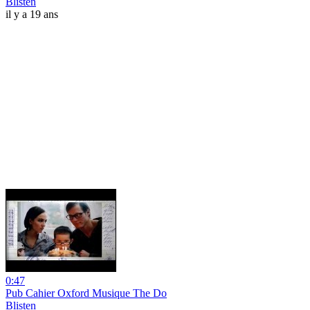
Blisten
il y a 19 ans
0:47
Pub Cahier Oxford Musique The Do
Blisten