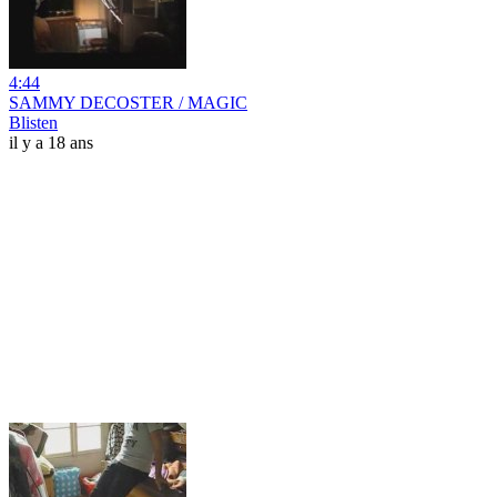
4:44
SAMMY DECOSTER / MAGIC
Blisten
il y a 18 ans