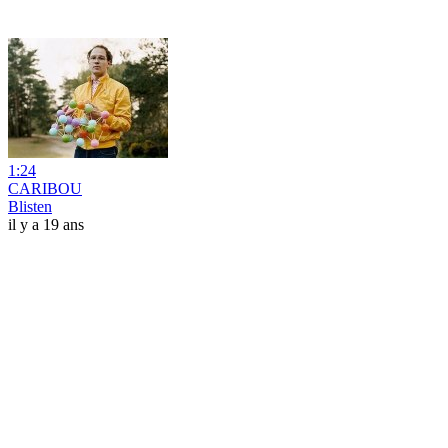
1:24
CARIBOU
Blisten
il y a 19 ans