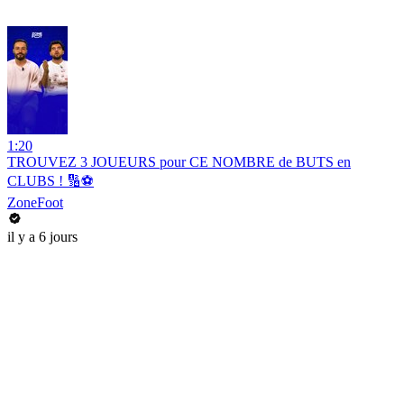
1:20
TROUVEZ 3 JOUEURS pour CE NOMBRE de BUTS en
CLUBS ! 🔢⚽️
ZoneFoot
il y a 6 jours