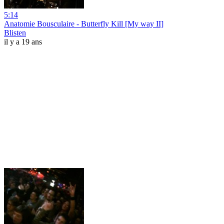
5:14
Anatomie Bousculaire - Butterfly Kill [My way II]
Blisten
il y a 19 ans