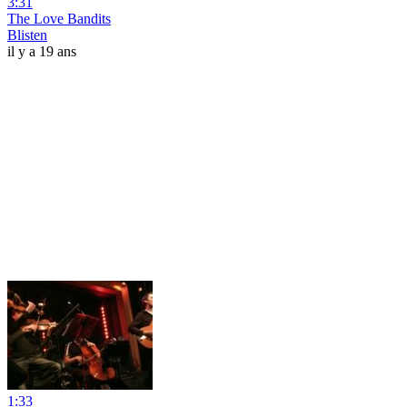
3:31
The Love Bandits
Blisten
il y a 19 ans
1:33