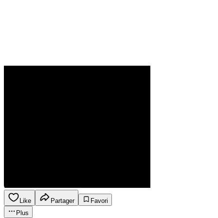
Like
Partager
Favori
Plus