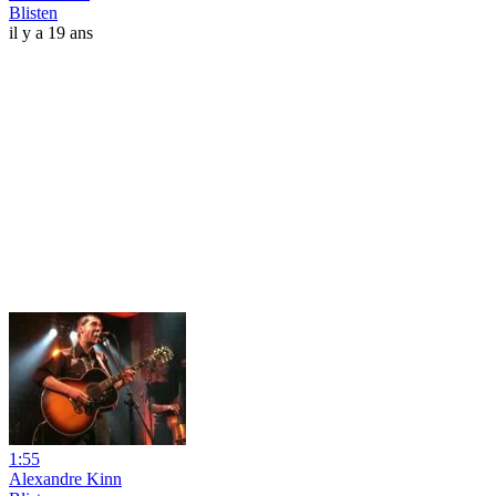
Blisten
il y a 19 ans
1:55
Alexandre Kinn