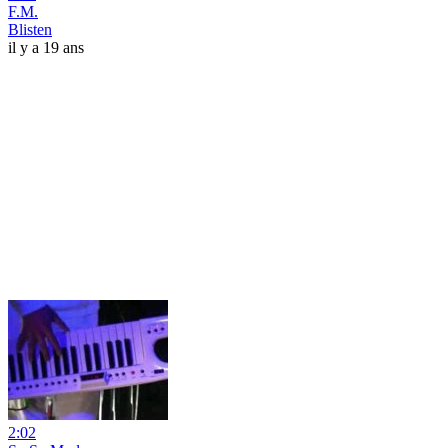
F.M.
Blisten
il y a 19 ans
2:02