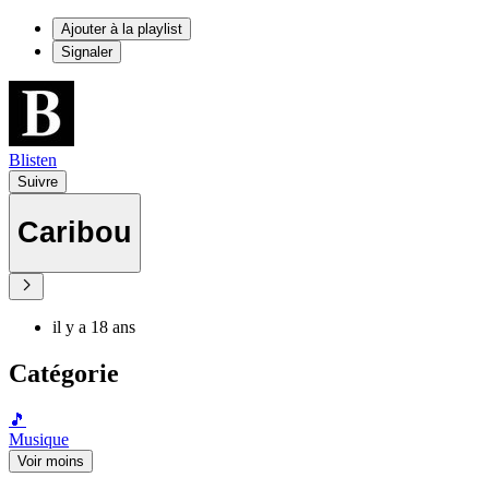
Ajouter à la playlist
Signaler
Blisten
Suivre
Caribou
il y a 18 ans
Catégorie
🎵
Musique
Voir moins