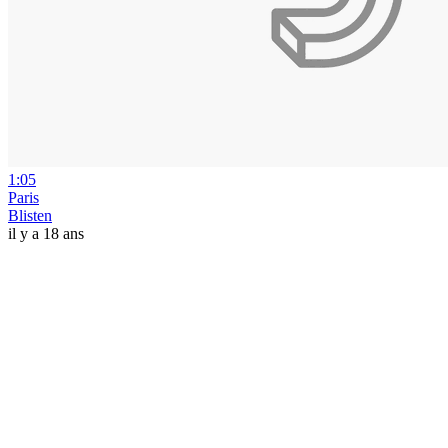
1:05
Paris
Blisten
il y a 18 ans