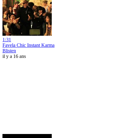
1:31
Favela Chic Instant Karma
Blisten
il y a 16 ans