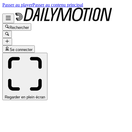
Passer au player
Passer au contenu principal
Rechercher
Se connecter
Regarder en plein écran