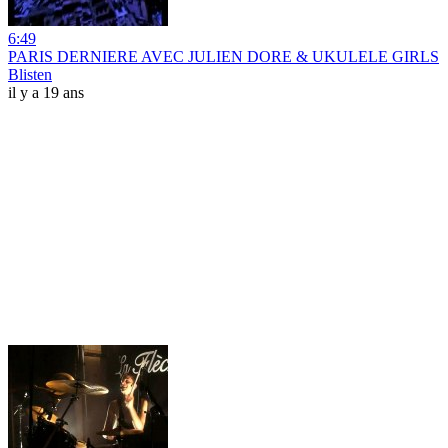
6:49
PARIS DERNIERE AVEC JULIEN DORE & UKULELE GIRLS
Blisten
il y a 19 ans