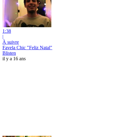
1:38
|
À suivre
Favela Chic "Feliz Natal"
Blisten
il y a 16 ans