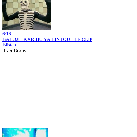
6:16
BALOJI - KARIBU YA BINTOU - LE CLIP
Blisten
il y a 16 ans