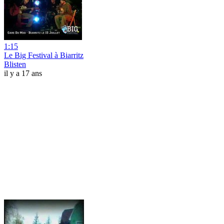
1:15
Le Big Festival à Biarritz
Blisten
il y a 17 ans