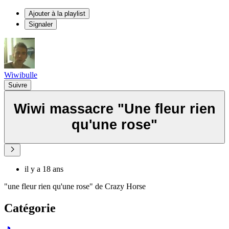
Ajouter à la playlist
Signaler
Wiwibulle
Suivre
Wiwi massacre "Une fleur rien
qu'une rose"
il y a 18 ans
"une fleur rien qu'une rose" de Crazy Horse
Catégorie