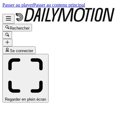
Passer au player
Passer au contenu principal
Rechercher
Se connecter
Regarder en plein écran