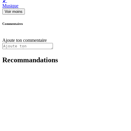
🎵
Musique
Voir moins
Commentaires
Ajoute ton commentaire
Recommandations