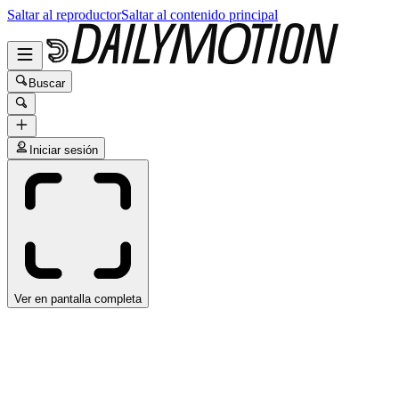
Saltar al reproductor
Saltar al contenido principal
Buscar
Iniciar sesión
Ver en pantalla completa