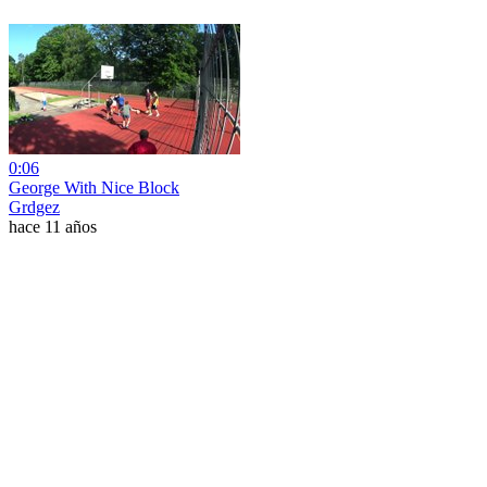
0:06
George With Nice Block
Grdgez
hace 11 años