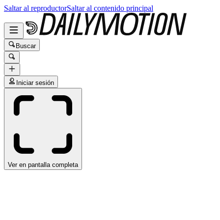
Saltar al reproductor
Saltar al contenido principal
Buscar
Iniciar sesión
Ver en pantalla completa