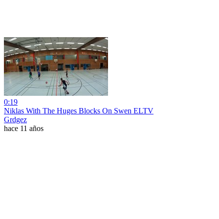
0:19
Niklas With The Huges Blocks On Swen ELTV
Grdgez
hace 11 años