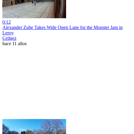
0:12
Alexander Zube Takes Wide Open Lane for the Monster Jam in
Leroy
Grdgez
hace 11 años