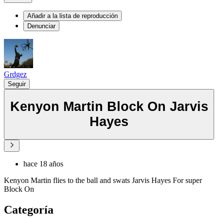
Añadir a la lista de reproducción
Denunciar
Grdgez
Seguir
Kenyon Martin Block On Jarvis
Hayes
hace 18 años
Kenyon Martin flies to the ball and swats Jarvis Hayes For super
Block On
Categoría