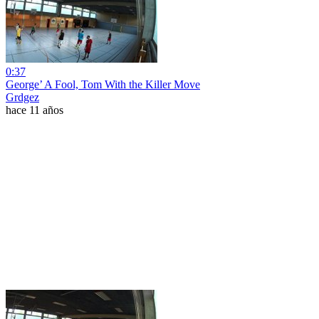
0:37
George’ A Fool, Tom With the Killer Move
Grdgez
hace 11 años