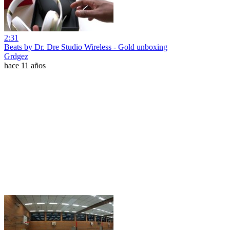
2:31
Beats by Dr. Dre Studio Wireless - Gold unboxing
Grdgez
hace 11 años