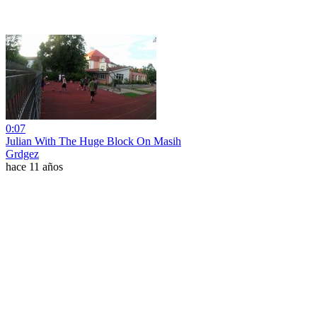
0:07
Julian With The Huge Block On Masih
Grdgez
hace 11 años