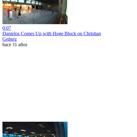
0:07
Danielos Comes Up with Huge Block on Christian
Grdgez
hace 11 años