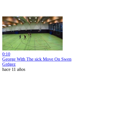
0:10
George With The sick Move On Swen
Grdgez
hace 11 años