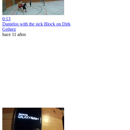
0:13
Danielos with the sick Block on Dirk
Grdgez
hace 11 años