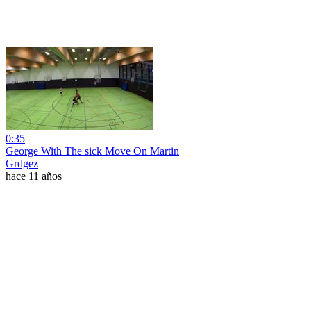
0:35
George With The sick Move On Martin
Grdgez
hace 11 años