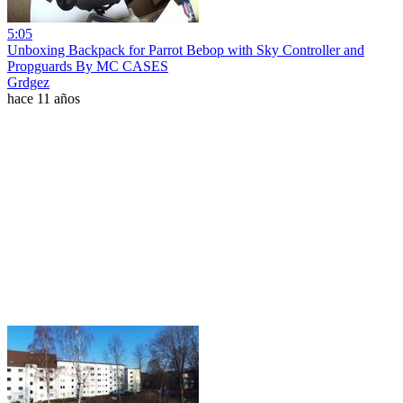
5:05
Unboxing Backpack for Parrot Bebop with Sky Controller and
Propguards By MC CASES
Grdgez
hace 11 años