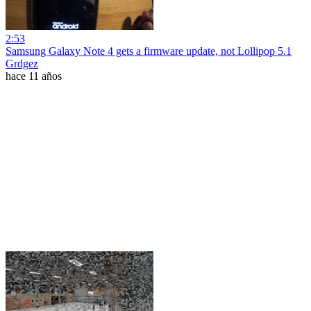
2:53
Samsung Galaxy Note 4 gets a firmware update, not Lollipop 5.1
Grdgez
hace 11 años