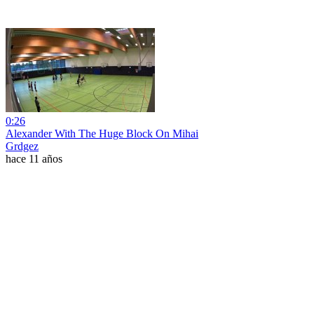
0:26
Alexander With The Huge Block On Mihai
Grdgez
hace 11 años