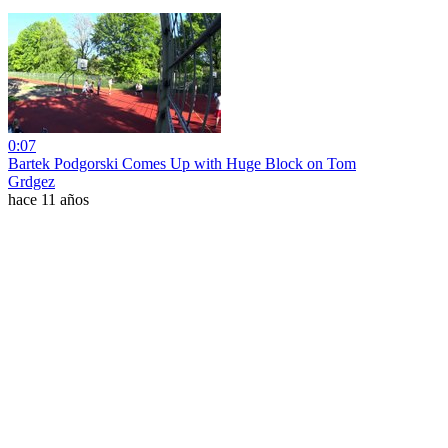
0:07
Bartek Podgorski Comes Up with Huge Block on Tom
Grdgez
hace 11 años