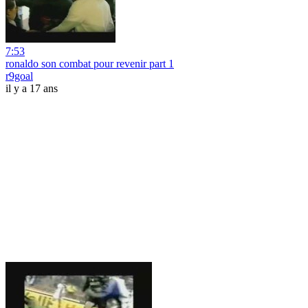
7:53
ronaldo son combat pour revenir part 1
r9goal
il y a 17 ans