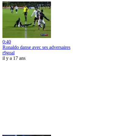
0:40
Ronaldo danse avec ses adversaires
r9goal
il y a 17 ans