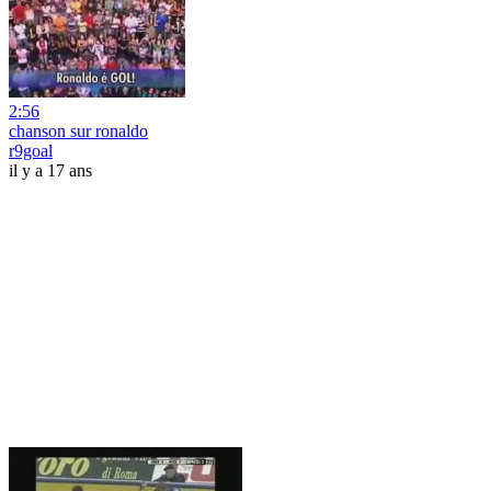
2:56
chanson sur ronaldo
r9goal
il y a 17 ans