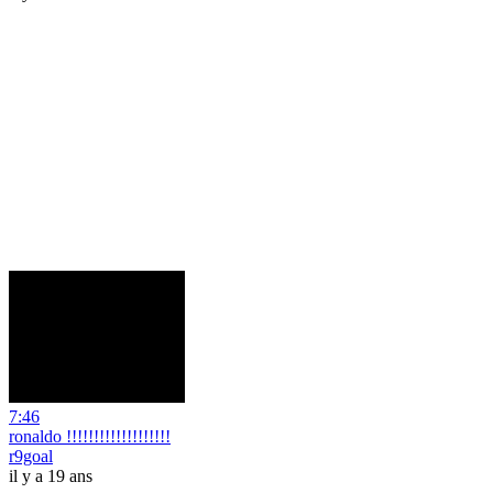
7:46
ronaldo !!!!!!!!!!!!!!!!!!!
r9goal
il y a 19 ans