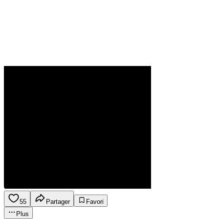
55
Partager
Favori
Plus