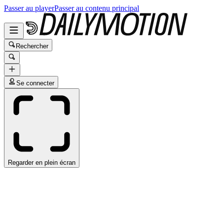
Passer au player
Passer au contenu principal
Rechercher
Se connecter
Regarder en plein écran