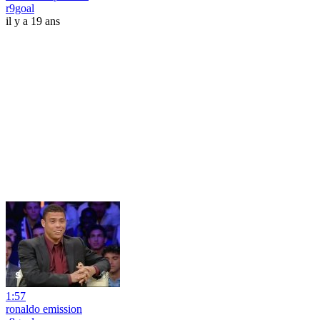
r9goal
il y a 19 ans
1:57
ronaldo emission