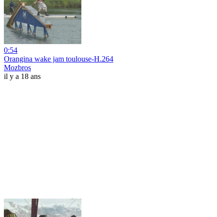
0:54
Orangina wake jam toulouse-H.264
Mozbros
il y a 18 ans