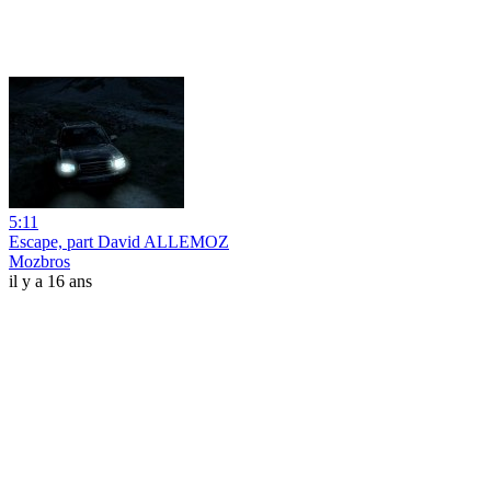
5:11
Escape, part David ALLEMOZ
Mozbros
il y a 16 ans