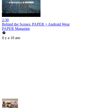
2:30
Behind the Scenes: PAPER × Android Wear
PAPER Magazine
il y a 10 ans