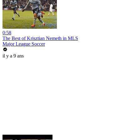
0:58
The Best of Krisztian Nemeth in MLS
Major League Soccer
il y a 9 ans