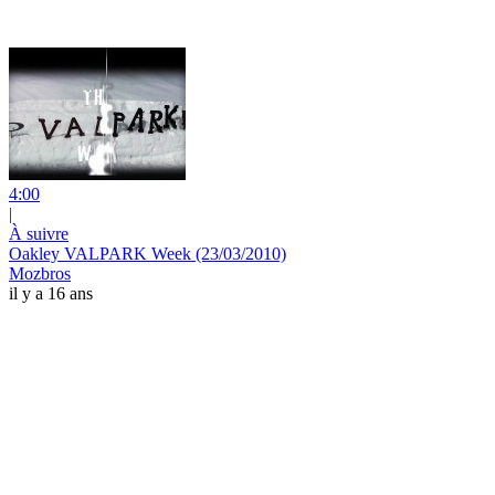
4:00
|
À suivre
Oakley VALPARK Week (23/03/2010)
Mozbros
il y a 16 ans