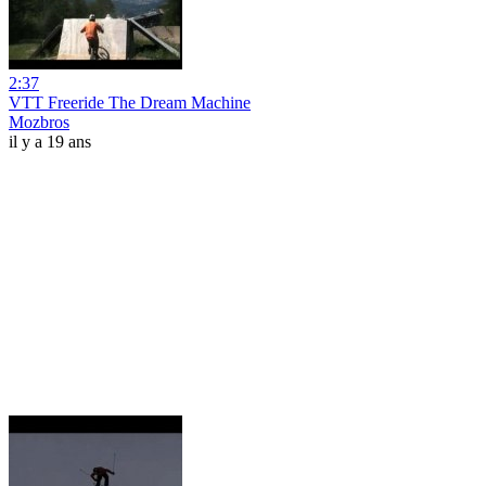
2:37
VTT Freeride The Dream Machine
Mozbros
il y a 19 ans