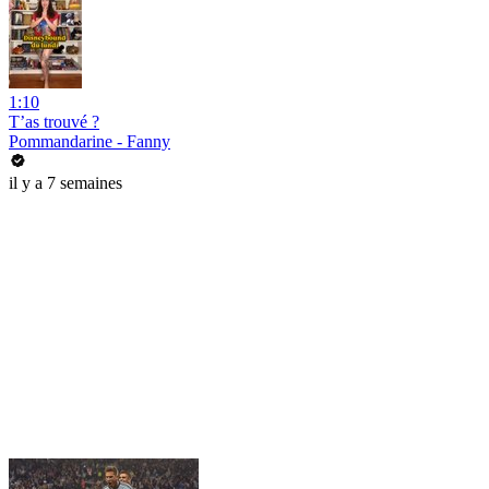
1:10
T’as trouvé ?
Pommandarine - Fanny
il y a 7 semaines