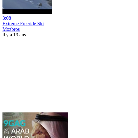
3:08
Extreme Freeride Ski
Mozbros
il y a 19 ans