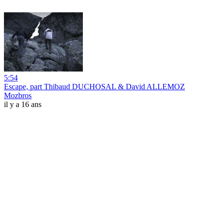
5:54
Escape, part Thibaud DUCHOSAL & David ALLEMOZ
Mozbros
il y a 16 ans