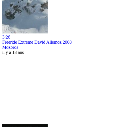
3:26
Freeride Extreme David Allemoz 2008
Mozbros
il y a 18 ans