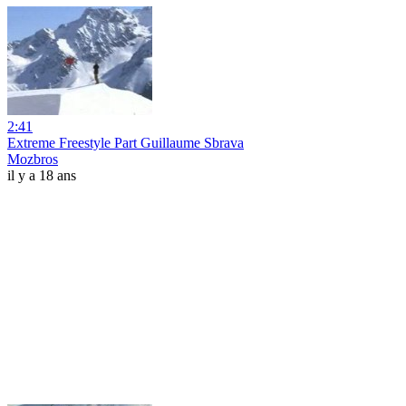
2:41
Extreme Freestyle Part Guillaume Sbrava
Mozbros
il y a 18 ans