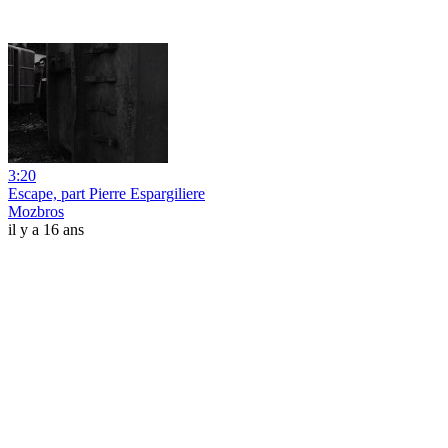
3:20
Escape, part Pierre Espargiliere
Mozbros
il y a 16 ans