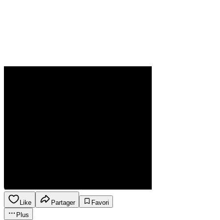
Like
Partager
Favori
Plus