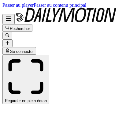
Passer au player
Passer au contenu principal
Rechercher
Se connecter
Regarder en plein écran