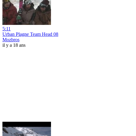
5:11
Urban Plagne Team Head 08
Mozbros
il y a 18 ans