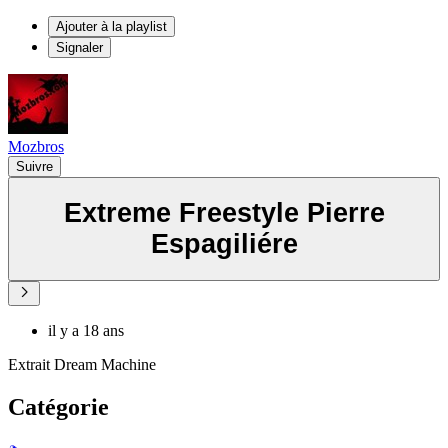
Ajouter à la playlist
Signaler
Mozbros
Suivre
Extreme Freestyle Pierre
Espagiliére
il y a 18 ans
Extrait Dream Machine
Catégorie