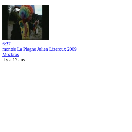
6:37
montée La Plagne Julien Lizeroux 2009
Mozbros
il y a 17 ans