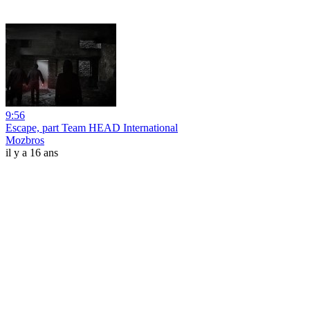
9:56
Escape, part Team HEAD International
Mozbros
il y a 16 ans