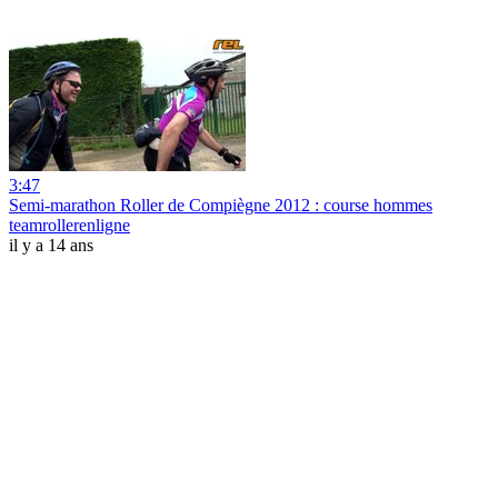
3:47
Semi-marathon Roller de Compiègne 2012 : course hommes
teamrollerenligne
il y a 14 ans