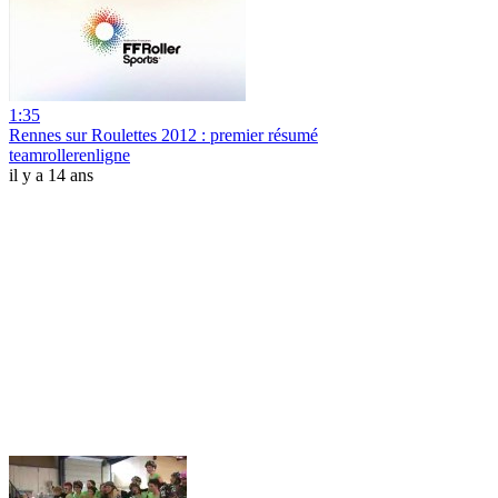
1:35
Rennes sur Roulettes 2012 : premier résumé
teamrollerenligne
il y a 14 ans