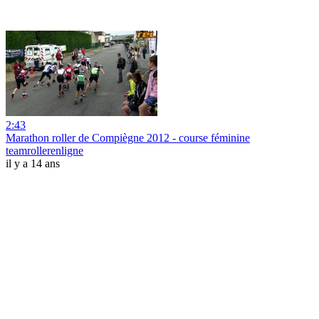
2:43
Marathon roller de Compiègne 2012 - course féminine
teamrollerenligne
il y a 14 ans