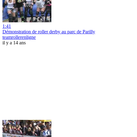
1:41
Démonstration de roller derby au parc de Parilly
teamrollerenligne
il y a 14 ans