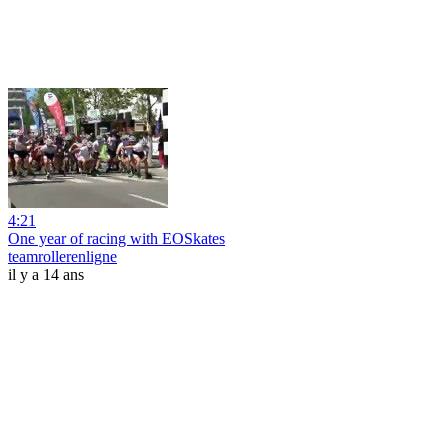
4:21
One year of racing with EOSkates
teamrollerenligne
il y a 14 ans