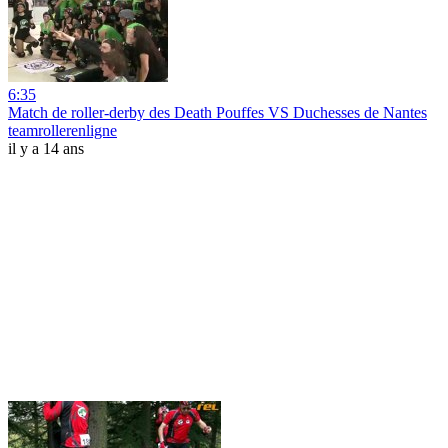
6:35
Match de roller-derby des Death Pouffes VS Duchesses de Nantes
teamrollerenligne
il y a 14 ans