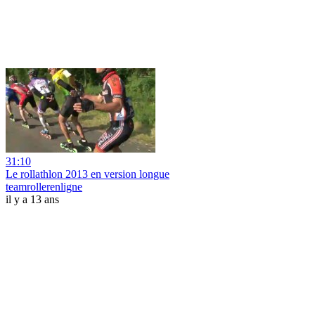
31:10
Le rollathlon 2013 en version longue
teamrollerenligne
il y a 13 ans