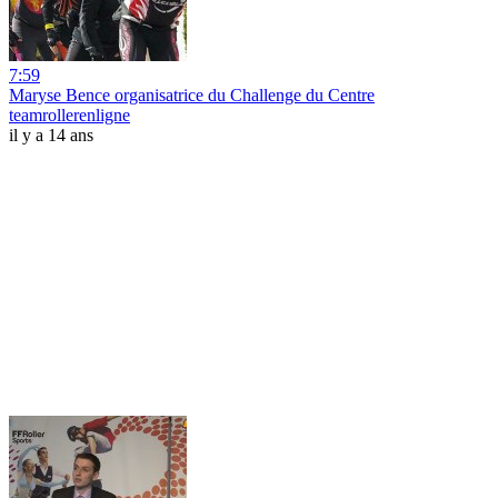
7:59
Maryse Bence organisatrice du Challenge du Centre
teamrollerenligne
il y a 14 ans