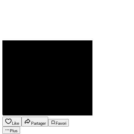
Like
Partager
Favori
Plus