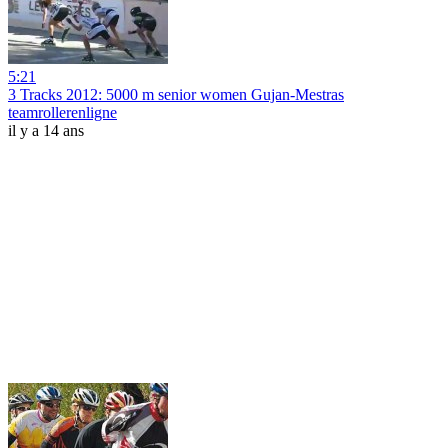
5:21
3 Tracks 2012: 5000 m senior women Gujan-Mestras
teamrollerenligne
il y a 14 ans