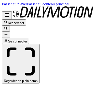
Passer au player
Passer au contenu principal
Rechercher
Se connecter
Regarder en plein écran