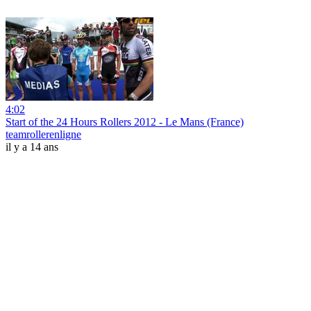
4:02
Start of the 24 Hours Rollers 2012 - Le Mans (France)
teamrollerenligne
il y a 14 ans