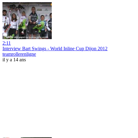
2:11
Interview Bart Swings - World Inline Cup Dijon 2012
teamrollerenligne
il y a 14 ans