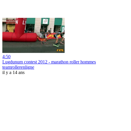
4:50
Lugdunum contest 2012 - marathon roller hommes
teamrollerenligne
il y a 14 ans