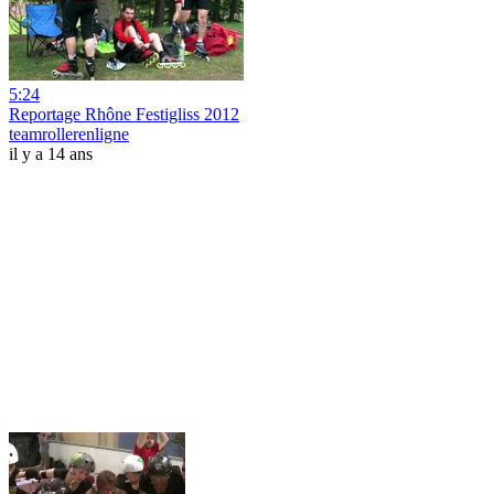
5:24
Reportage Rhône Festigliss 2012
teamrollerenligne
il y a 14 ans