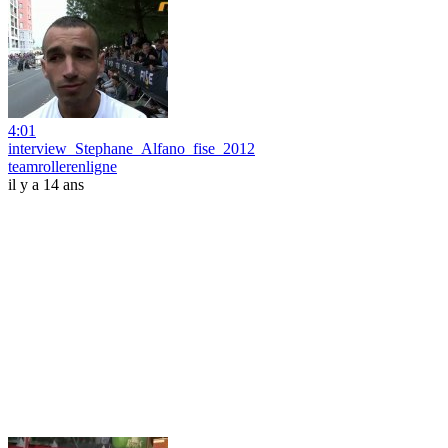
4:01
interview_Stephane_Alfano_fise_2012
teamrollerenligne
il y a 14 ans