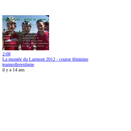
2:08
La montée du Larmont 2012 - course féminine
teamrollerenligne
il y a 14 ans