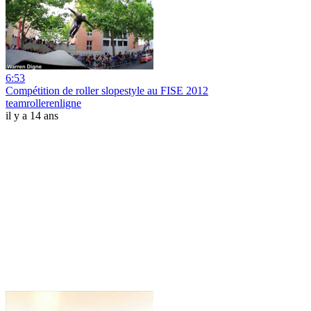
6:53
Compétition de roller slopestyle au FISE 2012
teamrollerenligne
il y a 14 ans