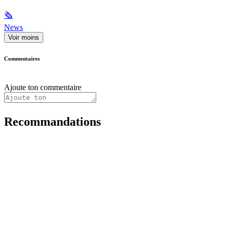
🗞
News
Voir moins
Commentaires
Ajoute ton commentaire
Recommandations