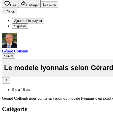
Like
Partager
Favori
Plus
Ajouter à la playlist
Signaler
Gérard Collomb
Suivre
Le modele lyonnais selon Gérar
il y a 18 ans
Gérard Collomb nous confie sa vision du modèle lyonnais d'un point 
Catégorie