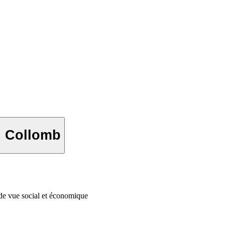
d Collomb
de vue social et économique