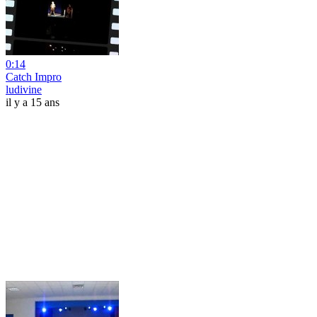
0:14
Catch Impro
ludivine
il y a 15 ans