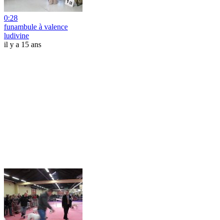
0:28
funambule à valence
ludivine
il y a 15 ans