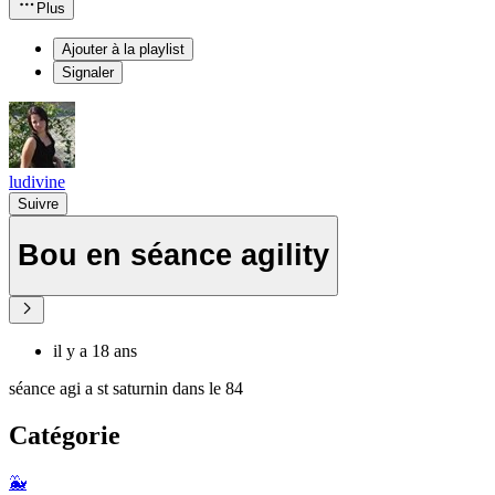
Plus
Ajouter à la playlist
Signaler
ludivine
Suivre
Bou en séance agility
il y a 18 ans
séance agi a st saturnin dans le 84
Catégorie
🐳