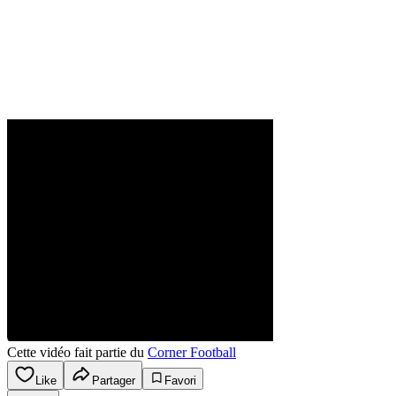
Cette vidéo fait partie du
Corner Football
Like
Partager
Favori