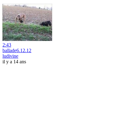
2:43
ballade6.12.12
ludivine
il y a 14 ans