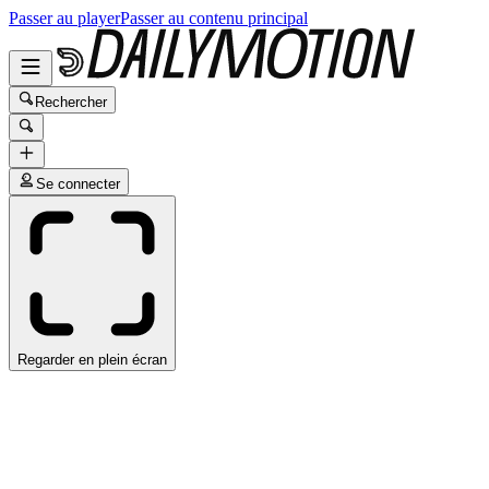
Passer au player
Passer au contenu principal
Rechercher
Se connecter
Regarder en plein écran