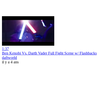
1:37
Ben Kenobi Vs. Darth Vader Full Fight Scene w/ Flashbacks
daftworld
il y a 4 ans