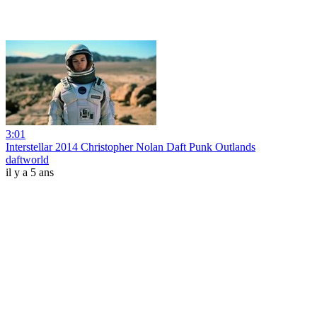
3:01
Interstellar 2014 Christopher Nolan Daft Punk Outlands
daftworld
il y a 5 ans