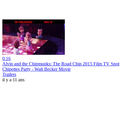
0:16
Alvin and the Chipmunks: The Road Chip 2015 Film TV Spot
Chipettes Party - Walt Becker Movie
Trailers
il y a 11 ans