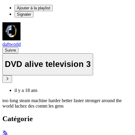
Ajouter à la playlist
Signaler
daftworld
Suivre
DVD alive television 3
il y a 18 ans
too long steam machine harder better faster stronger around the
world lachez des comm les gens
Catégorie
🗞