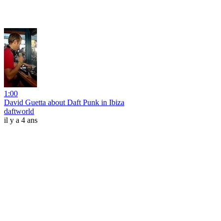
1:00
David Guetta about Daft Punk in Ibiza
daftworld
il y a 4 ans