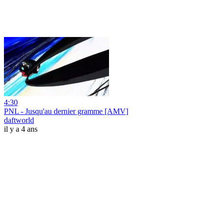
4:30
PNL - Jusqu'au dernier gramme [AMV]
daftworld
il y a 4 ans