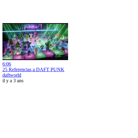
6:06
25 Referencias a DAFT PUNK
daftworld
il y a 3 ans