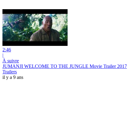
2:46
|
À suivre
JUMANJI WELCOME TO THE JUNGLE Movie Trailer 2017
Trailers
il y a 9 ans