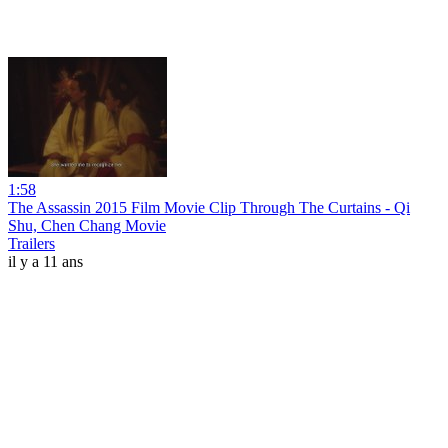
1:58
The Assassin 2015 Film Movie Clip Through The Curtains - Qi
Shu, Chen Chang Movie
Trailers
il y a 11 ans