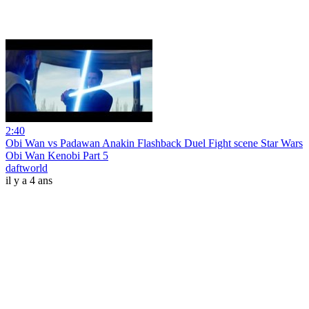
2:40
Obi Wan vs Padawan Anakin Flashback Duel Fight scene Star Wars
Obi Wan Kenobi Part 5
daftworld
il y a 4 ans