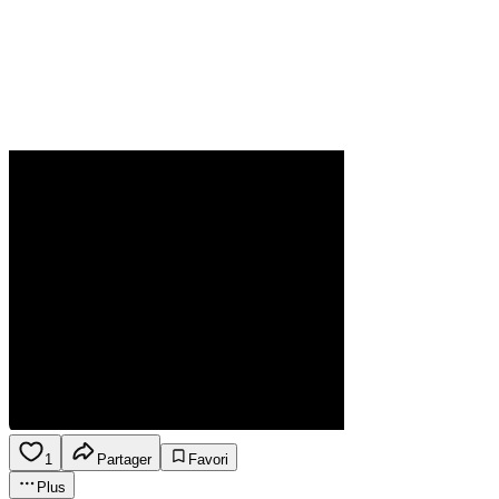
1
Partager
Favori
Plus