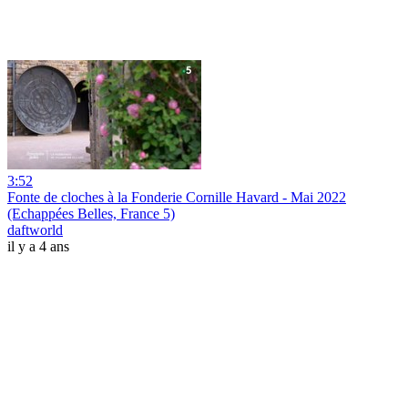
3:52
Fonte de cloches à la Fonderie Cornille Havard - Mai 2022
(Echappées Belles, France 5)
daftworld
il y a 4 ans