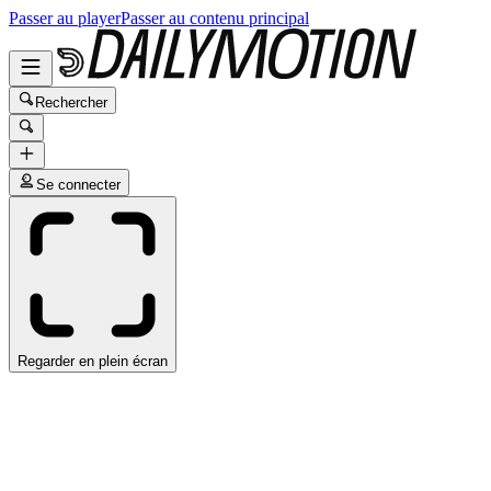
Passer au player
Passer au contenu principal
Rechercher
Se connecter
Regarder en plein écran