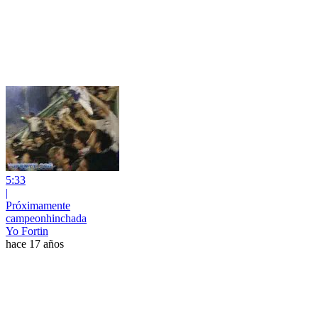
5:33
|
Próximamente
campeonhinchada
Yo Fortin
hace 17 años