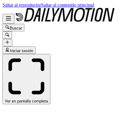
Saltar al reproductor
Saltar al contenido principal
Buscar
Iniciar sesión
Ver en pantalla completa