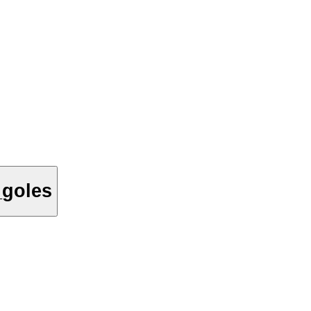
_goles