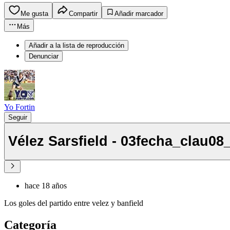
Me gusta
Compartir
Añadir marcador
Más
Añadir a la lista de reproducción
Denunciar
Yo Fortin
Seguir
Vélez Sarsfield - 03fecha_clau08
hace 18 años
Los goles del partido entre velez y banfield
Categoría