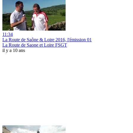
11:34
La Route de Saône & Loire 2016, l'émission 01
La Route de Saone et Loire FSGT
il y a 10 ans