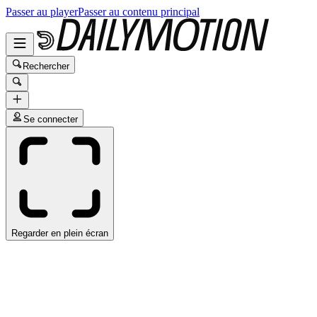
Passer au player
Passer au contenu principal
Rechercher
Se connecter
Regarder en plein écran