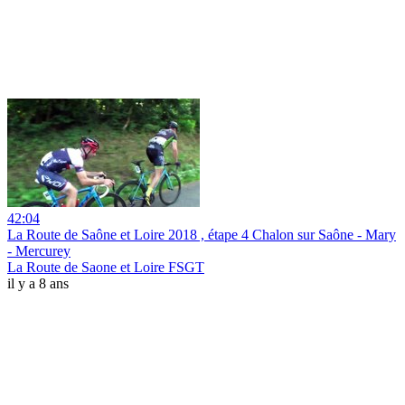
42:04
La Route de Saône et Loire 2018 , étape 4 Chalon sur Saône - Mary
- Mercurey
La Route de Saone et Loire FSGT
il y a 8 ans