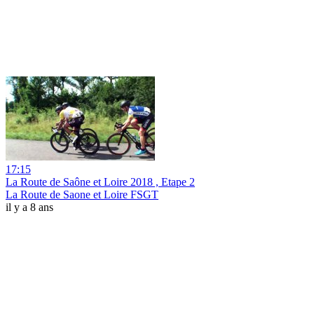
17:15
La Route de Saône et Loire 2018 , Etape 2
La Route de Saone et Loire FSGT
il y a 8 ans