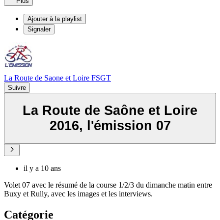
Plus
Ajouter à la playlist
Signaler
La Route de Saone et Loire FSGT
Suivre
La Route de Saône et Loire
2016, l'émission 07
il y a 10 ans
Volet 07 avec le résumé de la course 1/2/3 du dimanche matin entre
Buxy et Rully, avec les images et les interviews.
Catégorie