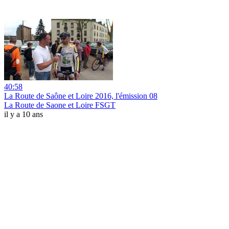
40:58
La Route de Saône et Loire 2016, l'émission 08
La Route de Saone et Loire FSGT
il y a 10 ans