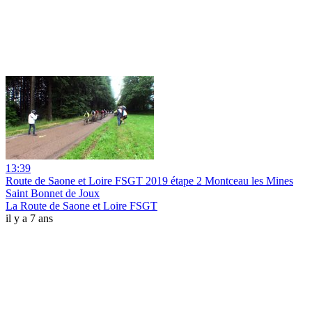
13:39
Route de Saone et Loire FSGT 2019 étape 2 Montceau les Mines
Saint Bonnet de Joux
La Route de Saone et Loire FSGT
il y a 7 ans