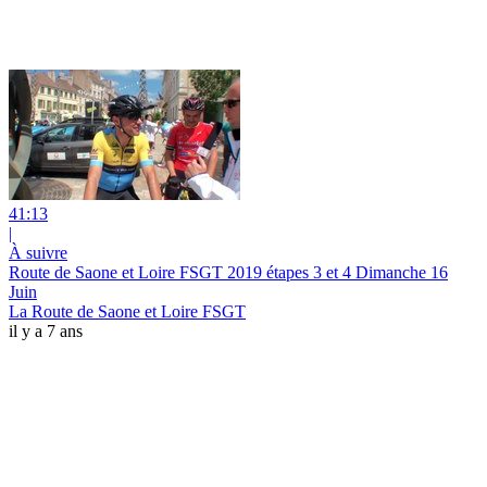
41:13
|
À suivre
Route de Saone et Loire FSGT 2019 étapes 3 et 4 Dimanche 16
Juin
La Route de Saone et Loire FSGT
il y a 7 ans