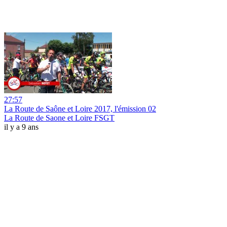
27:57
La Route de Saône et Loire 2017, l'émission 02
La Route de Saone et Loire FSGT
il y a 9 ans