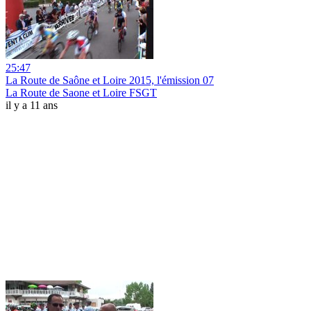
25:47
La Route de Saône et Loire 2015, l'émission 07
La Route de Saone et Loire FSGT
il y a 11 ans