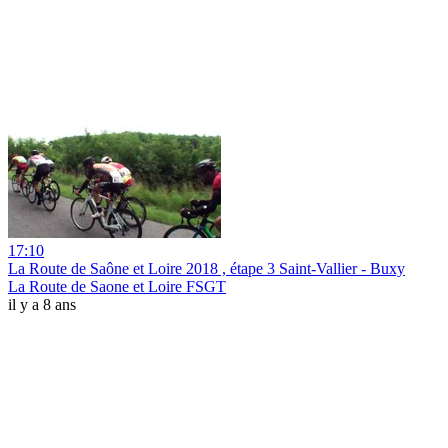
17:10
La Route de Saône et Loire 2018 , étape 3 Saint-Vallier - Buxy
La Route de Saone et Loire FSGT
il y a 8 ans