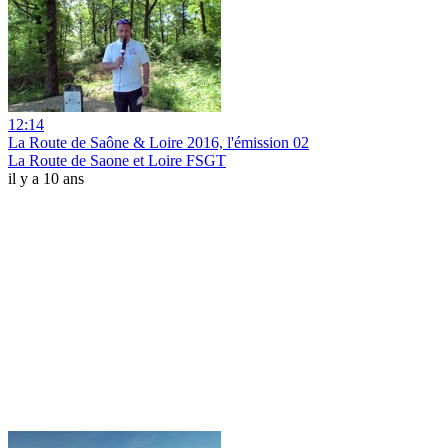
12:14
La Route de Saône & Loire 2016, l'émission 02
La Route de Saone et Loire FSGT
il y a 10 ans