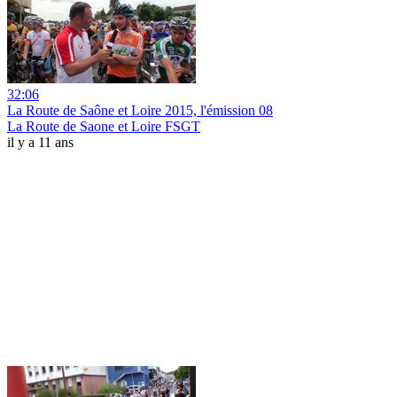
32:06
La Route de Saône et Loire 2015, l'émission 08
La Route de Saone et Loire FSGT
il y a 11 ans