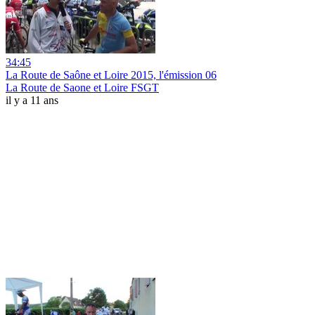
34:45
La Route de Saône et Loire 2015, l'émission 06
La Route de Saone et Loire FSGT
il y a 11 ans