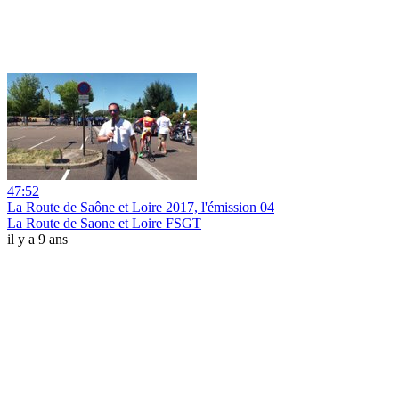
47:52
La Route de Saône et Loire 2017, l'émission 04
La Route de Saone et Loire FSGT
il y a 9 ans