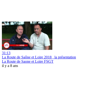
31:13
La Route de Saône et Loire 2018 , la présentation
La Route de Saone et Loire FSGT
il y a 8 ans