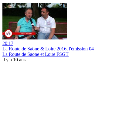
20:17
La Route de Saône & Loire 2016, l'émission 04
La Route de Saone et Loire FSGT
il y a 10 ans