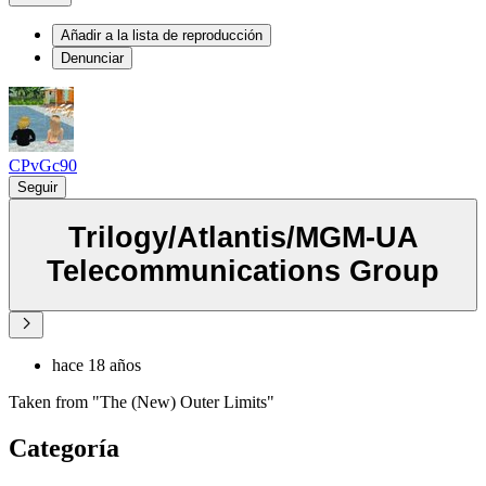
Añadir a la lista de reproducción
Denunciar
CPvGc90
Seguir
Trilogy/Atlantis/MGM-UA
Telecommunications Group
hace 18 años
Taken from "The (New) Outer Limits"
Categoría