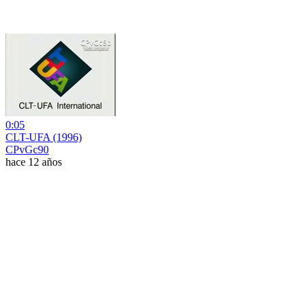
0:05
CLT-UFA (1996)
CPvGc90
hace 12 años