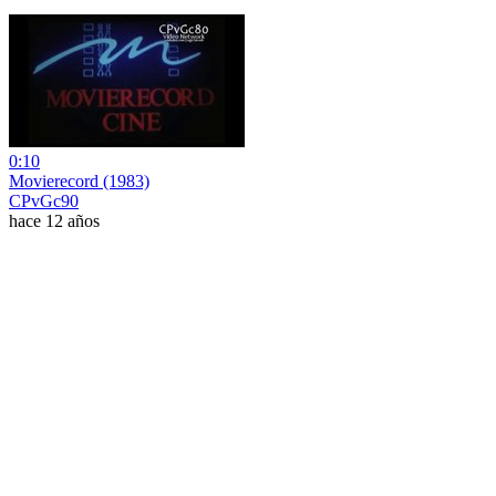
0:10
Movierecord (1983)
CPvGc90
hace 12 años