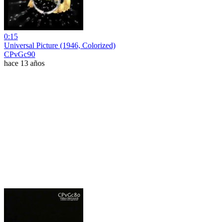
0:15
Universal Picture (1946, Colorized)
CPvGc90
hace 13 años