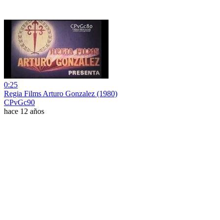
0:25
Regia Films Arturo Gonzalez (1980)
CPvGc90
hace 12 años