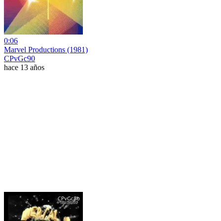
0:06
Marvel Productions (1981)
CPvGc90
hace 13 años