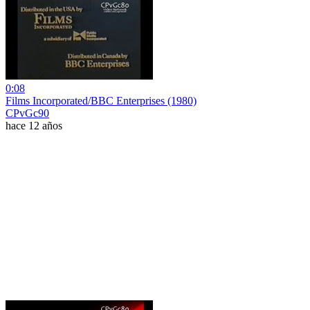
0:08
Films Incorporated/BBC Enterprises (1980)
CPvGc90
hace 12 años