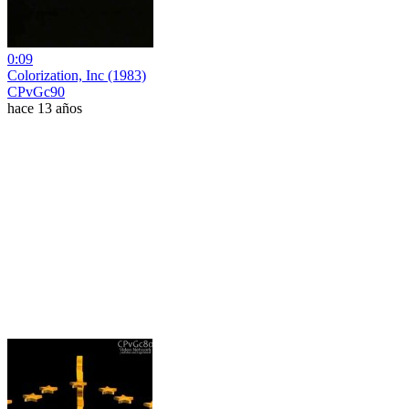
0:09
Colorization, Inc (1983)
CPvGc90
hace 13 años