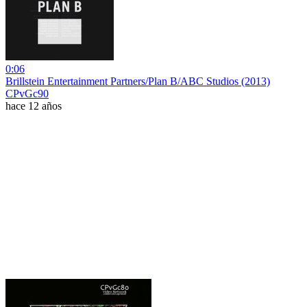
0:06
Brillstein Entertainment Partners/Plan B/ABC Studios (2013)
CPvGc90
hace 12 años