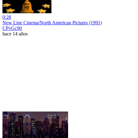
0:28
New Line Cinema/North American Pictures (1991)
CPvGc90
hace 14 años