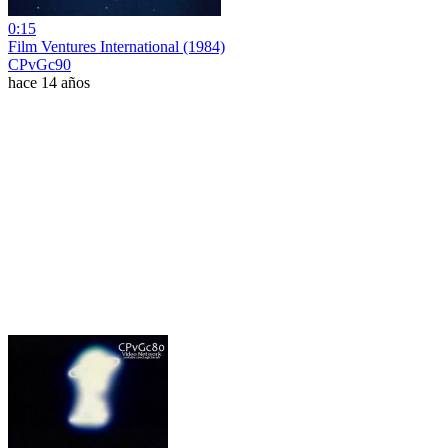
0:15
Film Ventures International (1984)
CPvGc90
hace 14 años