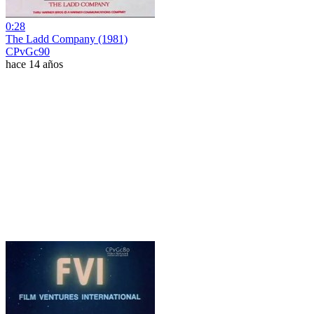
0:28
The Ladd Company (1981)
CPvGc90
hace 14 años