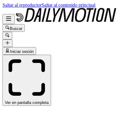
Saltar al reproductor
Saltar al contenido principal
Buscar
Iniciar sesión
Ver en pantalla completa