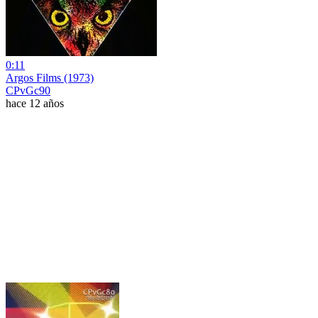
0:11
Argos Films (1973)
CPvGc90
hace 12 años