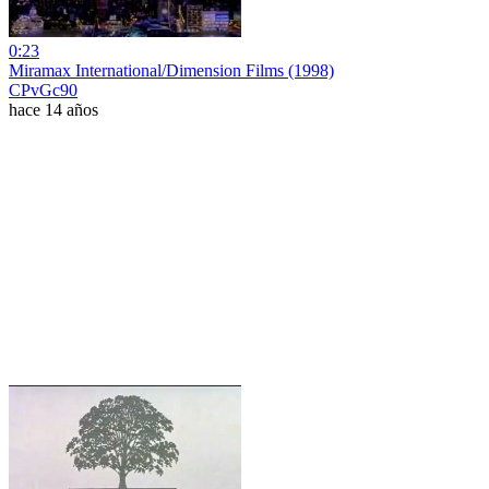
0:23
Miramax International/Dimension Films (1998)
CPvGc90
hace 14 años