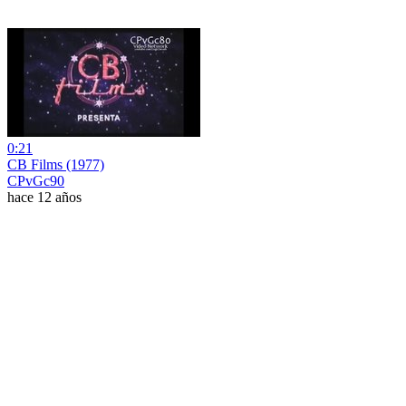
0:21
CB Films (1977)
CPvGc90
hace 12 años