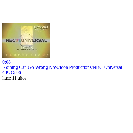
0:08
Nothing Can Go Wrong Now/Icon Productions/NBC Universal
CPvGc90
hace 11 años