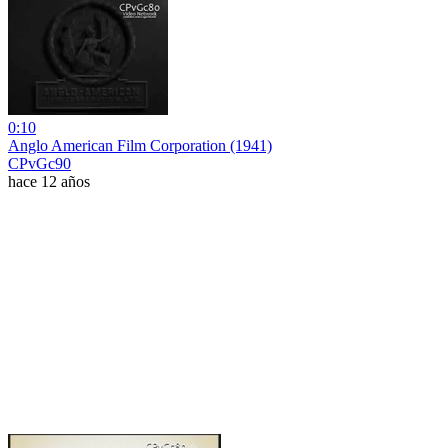
0:10
Anglo American Film Corporation (1941)
CPvGc90
hace 12 años