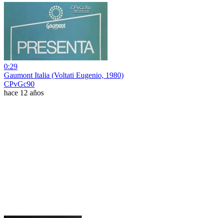
0:29
Gaumont Italia (Voltati Eugenio, 1980)
CPvGc90
hace 12 años