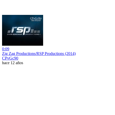
0:09
Zig Zag Productions/RSP Productions (2014)
CPvGc90
hace 12 años