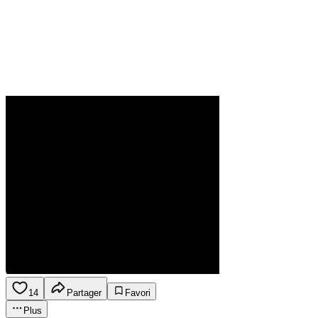
14
Partager
Favori
Plus