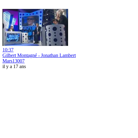
10:37
Gilbert Montagné - Jonathan Lambert
Mars13007
il y a 17 ans