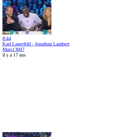
8:44
Karl Lagerfeld - Jonathan Lambert
Mars13007
il y a 17 ans