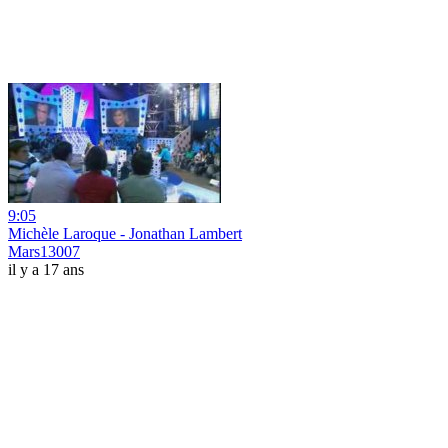
9:05
Michèle Laroque - Jonathan Lambert
Mars13007
il y a 17 ans