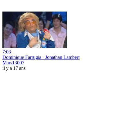
7:03
Dominique Farrugia - Jonathan Lambert
Mars13007
il y a 17 ans