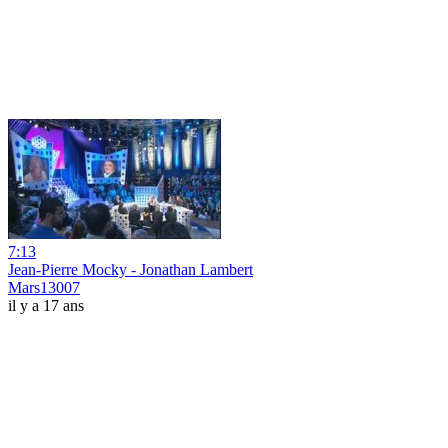
7:13
Jean-Pierre Mocky - Jonathan Lambert
Mars13007
il y a 17 ans