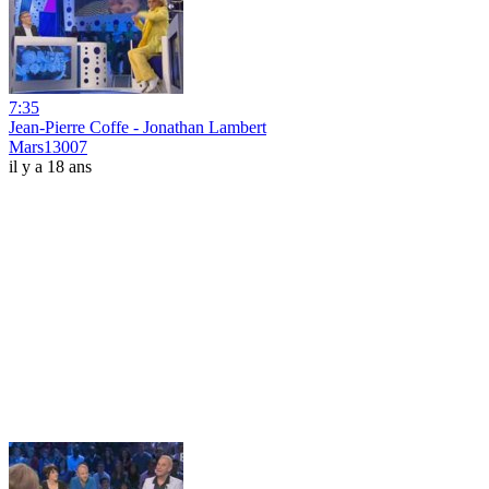
7:35
Jean-Pierre Coffe - Jonathan Lambert
Mars13007
il y a 18 ans