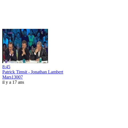
8:45
Patrick Timsit - Jonathan Lambert
Mars13007
il y a 17 ans