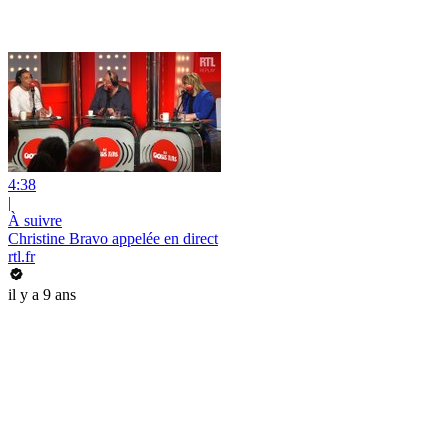
4:38
|
À suivre
Christine Bravo appelée en direct
rtl.fr
il y a 9 ans