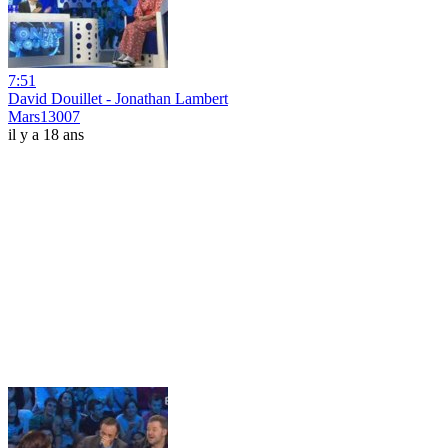
7:51
David Douillet - Jonathan Lambert
Mars13007
il y a 18 ans