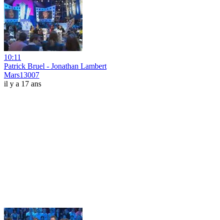
10:11
Patrick Bruel - Jonathan Lambert
Mars13007
il y a 17 ans