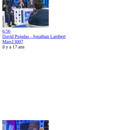
6:56
David Pujadas - Jonathan Lambert
Mars13007
il y a 17 ans