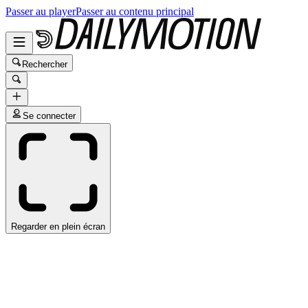
Passer au player
Passer au contenu principal
Rechercher
Se connecter
Regarder en plein écran