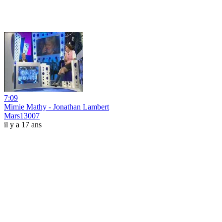
7:09
Mimie Mathy - Jonathan Lambert
Mars13007
il y a 17 ans