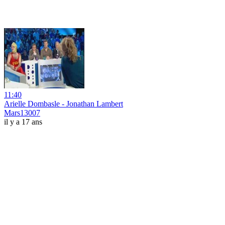
11:40
Arielle Dombasle - Jonathan Lambert
Mars13007
il y a 17 ans