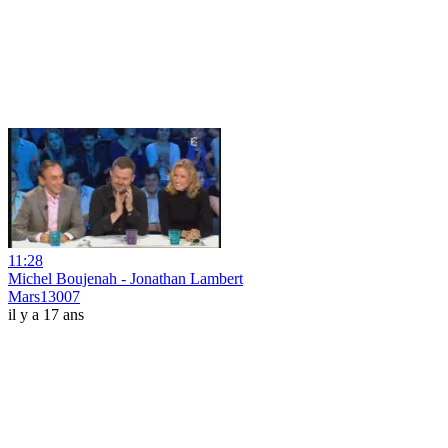
11:28
Michel Boujenah - Jonathan Lambert
Mars13007
il y a 17 ans