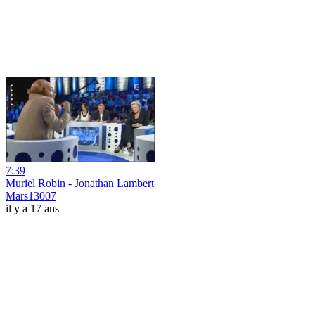
7:39
Muriel Robin - Jonathan Lambert
Mars13007
il y a 17 ans