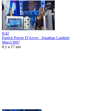
8:42
Patrick Poivre D'Arvor - Jonathan Lambert
Mars13007
il y a 17 ans