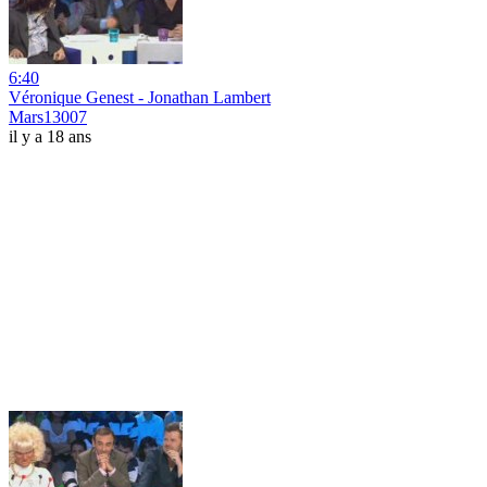
6:40
Véronique Genest - Jonathan Lambert
Mars13007
il y a 18 ans