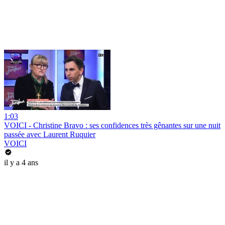
1:03
VOICI - Christine Bravo : ses confidences très gênantes sur une nuit
passée avec Laurent Ruquier
VOICI
il y a 4 ans