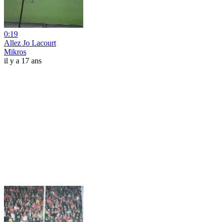
0:19
Allez Jo Lacourt
Mikros
il y a 17 ans