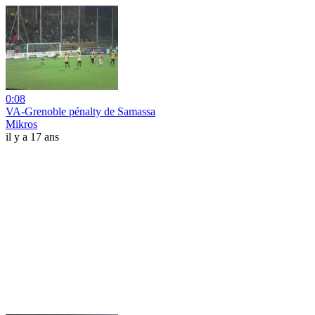
0:08
VA-Grenoble pénalty de Samassa
Mikros
il y a 17 ans