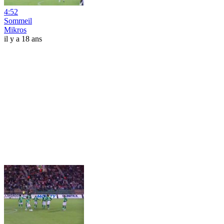
4:52
Sommeil
Mikros
il y a 18 ans