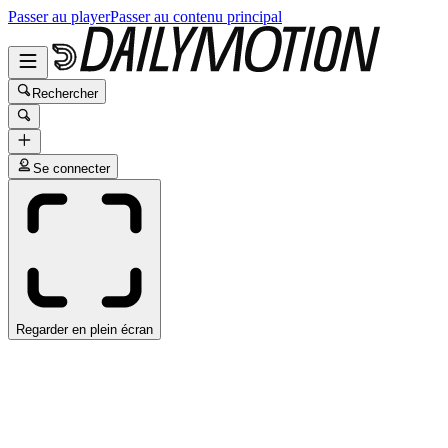
Passer au player
Passer au contenu principal
Rechercher
Se connecter
Regarder en plein écran