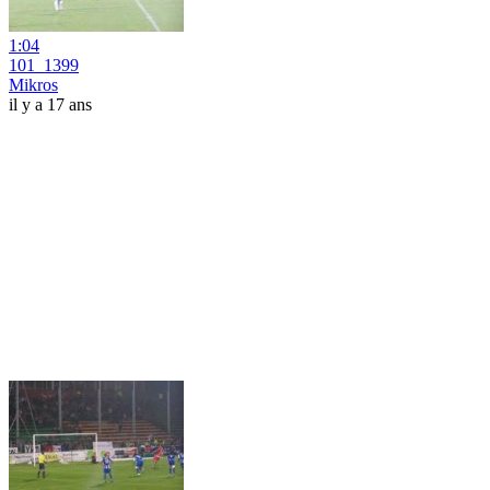
1:04
101_1399
Mikros
il y a 17 ans