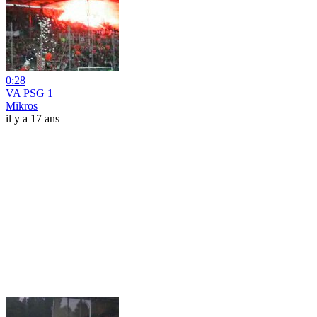
0:28
VA PSG 1
Mikros
il y a 17 ans