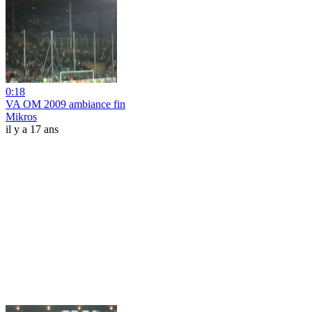
0:18
VA OM 2009 ambiance fin
Mikros
il y a 17 ans