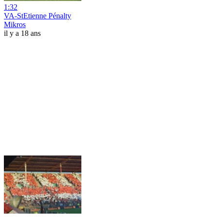
1:32
VA-StEtienne Pénalty
Mikros
il y a 18 ans