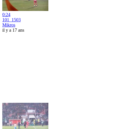
0:24
101_1503
Mikros
il y a 17 ans