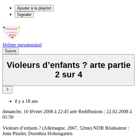
Ajouter à la playlist
Signaler
Jérôme messinguiral
Suivre
Violeurs d’enfants ? arte partie
2 sur 4
il y a 18 ans
dimanche, 10 février 2008 à 22:45 arte Rediffusions : 22.02.2008 à
01:50
Violeurs d’enfants ? (Allemagne, 2007, 52mn) NDR Réalisateur :
Jutta Pinzler, Dorothea Hohengarten