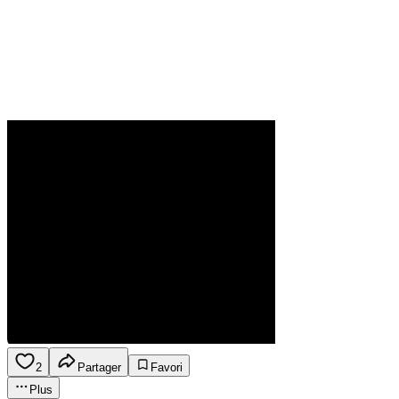
2
Partager
Favori
Plus