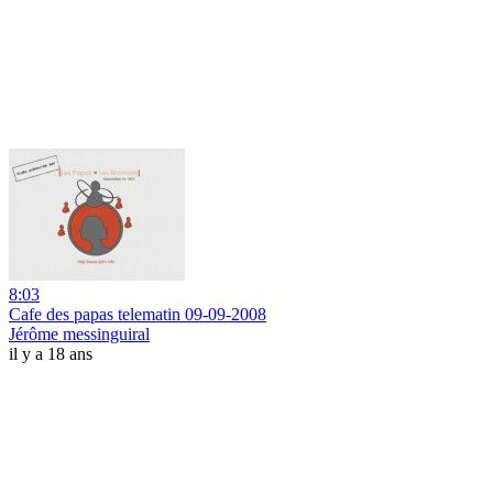
8:03
Cafe des papas telematin 09-09-2008
Jérôme messinguiral
il y a 18 ans