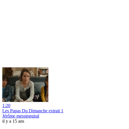
1:20
Les Papas Du Dimanche extrait 1
Jérôme messinguiral
il y a 15 ans