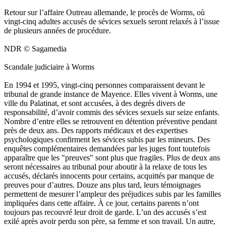
Retour sur l’affaire Outreau allemande, le procès de Worms, où
vingt-cinq adultes accusés de sévices sexuels seront relaxés à l’issue
de plusieurs années de procédure.
NDR © Sagamedia
Scandale judiciaire à Worms
En 1994 et 1995, vingt-cinq personnes comparaissent devant le
tribunal de grande instance de Mayence. Elles vivent à Worms, une
ville du Palatinat, et sont accusées, à des degrés divers de
responsabilité, d’avoir commis des sévices sexuels sur seize enfants.
Nombre d’entre elles se retrouvent en détention préventive pendant
près de deux ans. Des rapports médicaux et des expertises
psychologiques confirment les sévices subis par les mineurs. Des
enquêtes complémentaires demandées par les juges font toutefois
apparaître que les "preuves" sont plus que fragiles. Plus de deux ans
seront nécessaires au tribunal pour aboutir à la relaxe de tous les
accusés, déclarés innocents pour certains, acquittés par manque de
preuves pour d’autres. Douze ans plus tard, leurs témoignages
permettent de mesurer l’ampleur des préjudices subis par les familles
impliquées dans cette affaire. À ce jour, certains parents n’ont
toujours pas recouvré leur droit de garde. L’un des accusés s’est
exilé après avoir perdu son père, sa femme et son travail. Un autre,