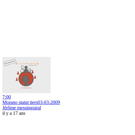
7:00
Morano statut tiers03-03-2009
Jérôme messinguiral
il y a 17 ans