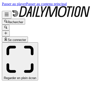
Passer au player
Passer au contenu principal
Rechercher
Se connecter
Regarder en plein écran