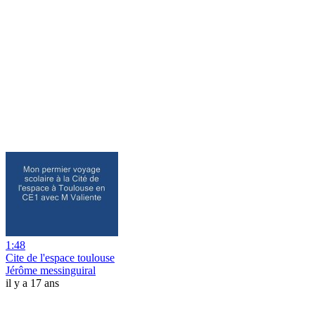
1:48
Cite de l'espace toulouse
Jérôme messinguiral
il y a 17 ans