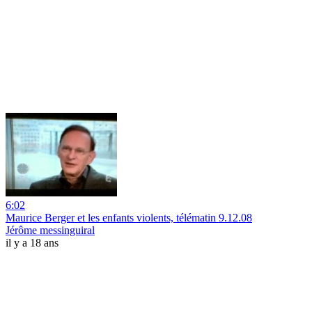
6:02
Maurice Berger et les enfants violents, télématin 9.12.08
Jérôme messinguiral
il y a 18 ans