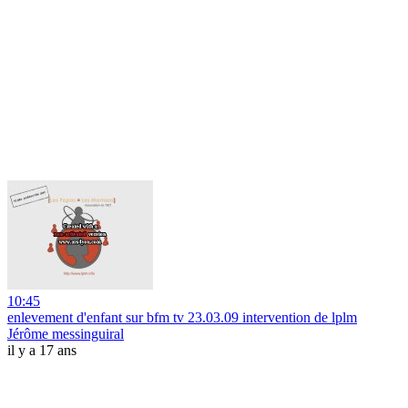
10:45
enlevement d'enfant sur bfm tv 23.03.09 intervention de lplm
Jérôme messinguiral
il y a 17 ans