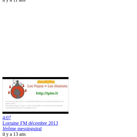
4:07
Lorraine FM décembre 2013
Jérôme messinguiral
il y a 13 ans