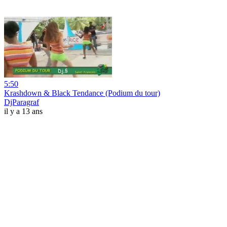
5:50
Krashdown & Black Tendance (Podium du tour)
DjParagraf
il y a 13 ans