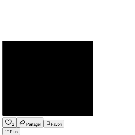
2
Partager
Favori
Plus