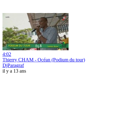
4:02
Thierry CHAM - Océan (Podium du tour)
DjParagraf
il y a 13 ans