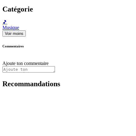
Catégorie
🎵
Musique
Voir moins
Commentaires
Ajoute ton commentaire
Recommandations