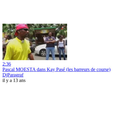
2:36
Pascal MOESTA dans Kay Pasé (les barreurs de course)
DjParagraf
il y a 13 ans