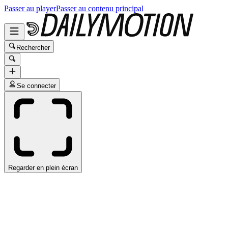
Passer au player
Passer au contenu principal
Rechercher
Se connecter
Regarder en plein écran