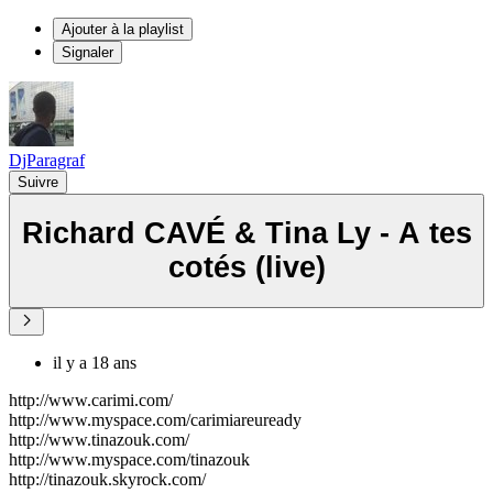
Ajouter à la playlist
Signaler
DjParagraf
Suivre
Richard CAVÉ & Tina Ly - A tes
cotés (live)
il y a 18 ans
http://www.carimi.com/
http://www.myspace.com/carimiareuready
http://www.tinazouk.com/
http://www.myspace.com/tinazouk
http://tinazouk.skyrock.com/