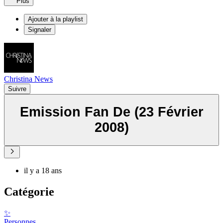
Plus
Ajouter à la playlist
Signaler
Christina News
Suivre
Emission Fan De (23 Février
2008)
il y a 18 ans
Catégorie
✨
Personnes