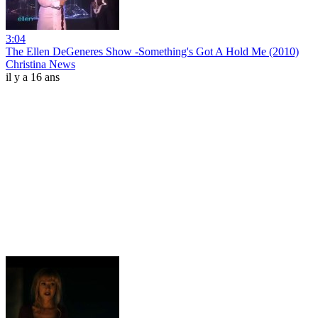
3:04
The Ellen DeGeneres Show -Something's Got A Hold Me (2010)
Christina News
il y a 16 ans