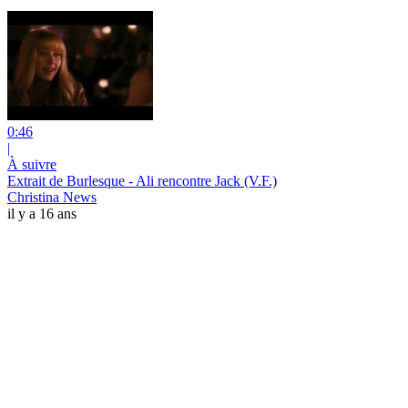
0:46
|
À suivre
Extrait de Burlesque - Ali rencontre Jack (V.F.)
Christina News
il y a 16 ans