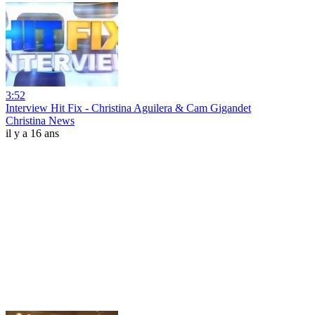
3:52
Interview Hit Fix - Christina Aguilera & Cam Gigandet
Christina News
il y a 16 ans