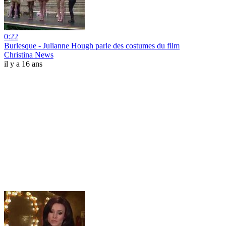
0:22
Burlesque - Julianne Hough parle des costumes du film
Christina News
il y a 16 ans