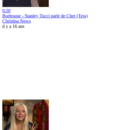
0:20
Burlesque - Stanley Tucci parle de Cher (Tess)
Christina News
il y a 16 ans