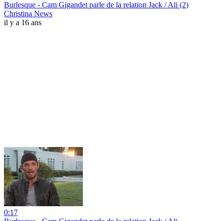
Burlesque - Cam Gigandet parle de la relation Jack / Ali (2)
Christina News
il y a 16 ans
0:17