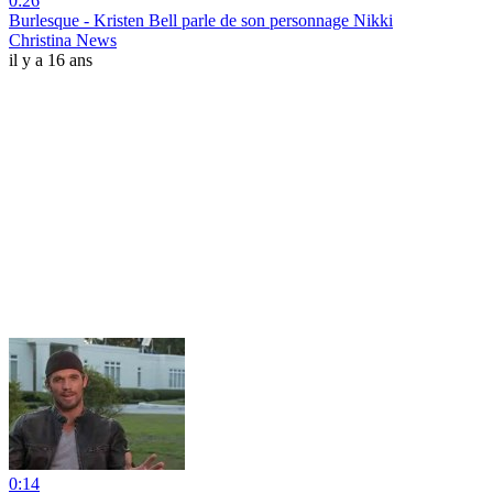
0:26
Burlesque - Kristen Bell parle de son personnage Nikki
Christina News
il y a 16 ans
0:14