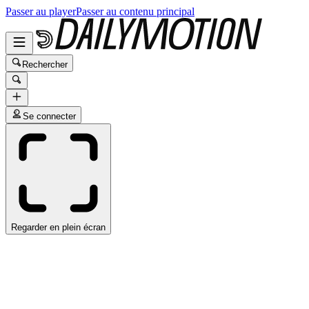
Passer au player
Passer au contenu principal
Rechercher
Se connecter
Regarder en plein écran