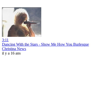
3:11
Dancing With the Stars - Show Me How You Burlesque
Christina News
il y a 16 ans