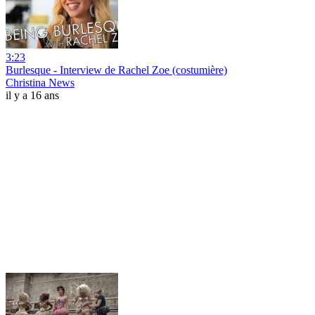
3:23
Burlesque - Interview de Rachel Zoe (costumière)
Christina News
il y a 16 ans