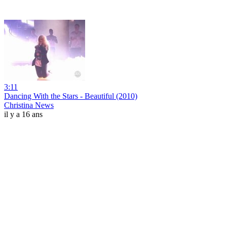
3:11
Dancing With the Stars - Beautiful (2010)
Christina News
il y a 16 ans