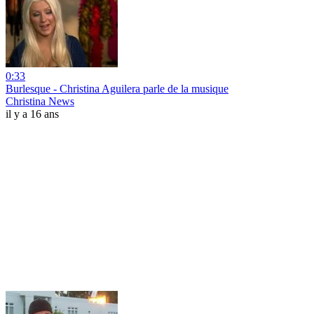
0:33
Burlesque - Christina Aguilera parle de la musique
Christina News
il y a 16 ans