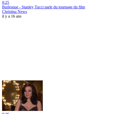
0:25
Burlesque - Stanley Tucci parle du tournage du film
Christina News
il y a 16 ans