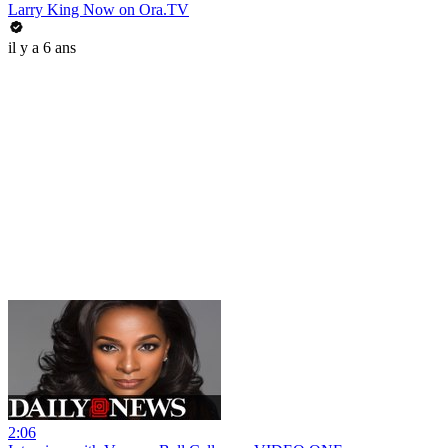
Larry King Now on Ora.TV
il y a 6 ans
2:06