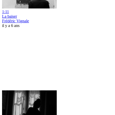
1:11
La baiser
Frédéric Vignale
il y a 6 ans