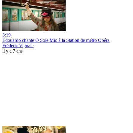
3:19
Edouardo chante O Sole Mio à la Station de métro Opéra
Frédéric Vignale
il y a 7 ans