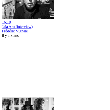
16:18
Jala Aro (interview)
Frédéric Vignale
il y a 8 ans