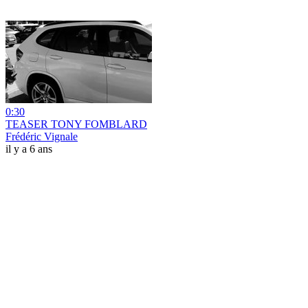
0:30
TEASER TONY FOMBLARD
Frédéric Vignale
il y a 6 ans