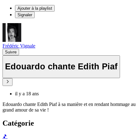
Ajouter à la playlist
Signaler
Frédéric Vignale
Suivre
Edouardo chante Edith Piaf
il y a 18 ans
Edouardo chante Edith Piaf à sa manière et en rendant hommage au
grand amour de sa vie !
Catégorie
🎵