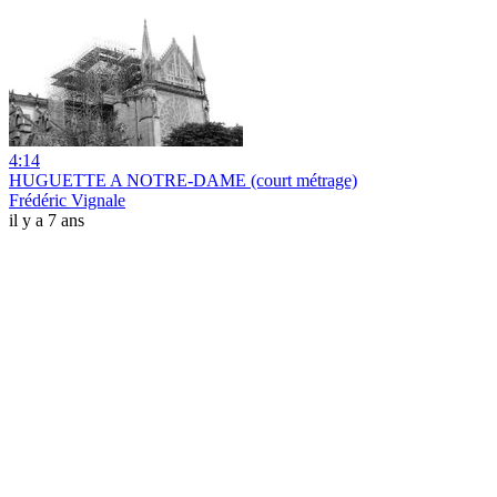
4:14
HUGUETTE A NOTRE-DAME (court métrage)
Frédéric Vignale
il y a 7 ans