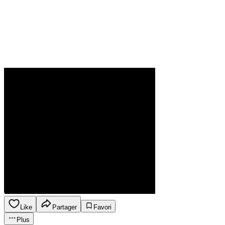
Like
Partager
Favori
Plus