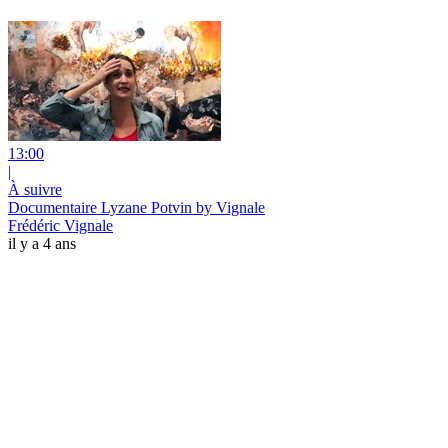
13:00
|
À suivre
Documentaire Lyzane Potvin by Vignale
Frédéric Vignale
il y a 4 ans