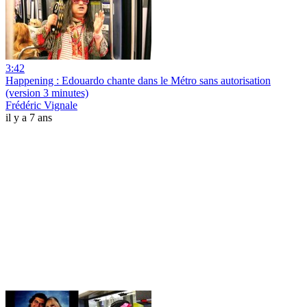
3:42
Happening : Edouardo chante dans le Métro sans autorisation
(version 3 minutes)
Frédéric Vignale
il y a 7 ans