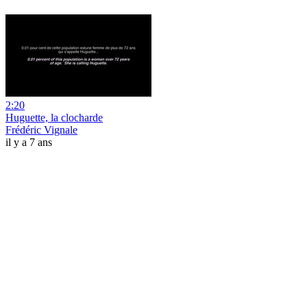
2:20
Huguette, la clocharde
Frédéric Vignale
il y a 7 ans