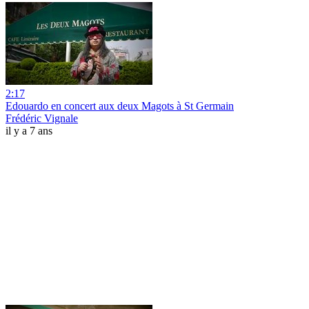
2:17
Edouardo en concert aux deux Magots à St Germain
Frédéric Vignale
il y a 7 ans