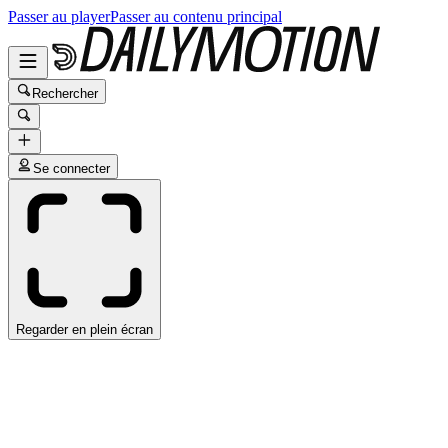
Passer au player
Passer au contenu principal
Rechercher
Se connecter
Regarder en plein écran