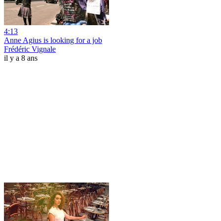
4:13
Anne Agius is looking for a job
Frédéric Vignale
il y a 8 ans