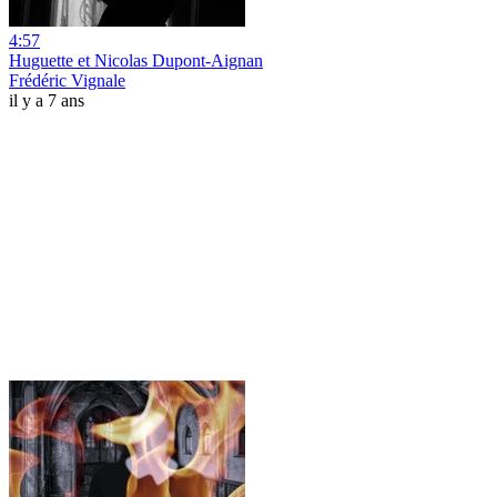
4:57
Huguette et Nicolas Dupont-Aignan
Frédéric Vignale
il y a 7 ans