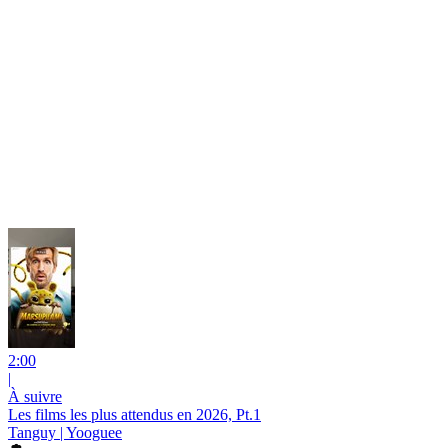
2:00
|
À suivre
Les films les plus attendus en 2026, Pt.1
Tanguy | Yooguee