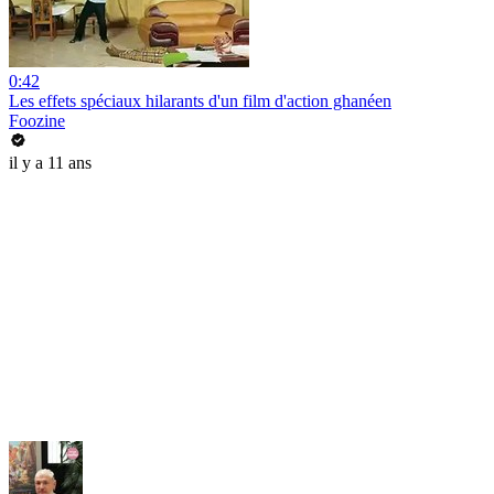
0:42
Les effets spéciaux hilarants d'un film d'action ghanéen
Foozine
il y a 11 ans