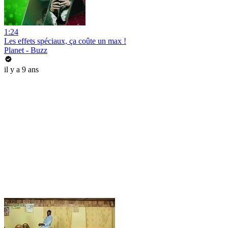
1:24
Les effets spéciaux, ça coûte un max !
Planet - Buzz
il y a 9 ans