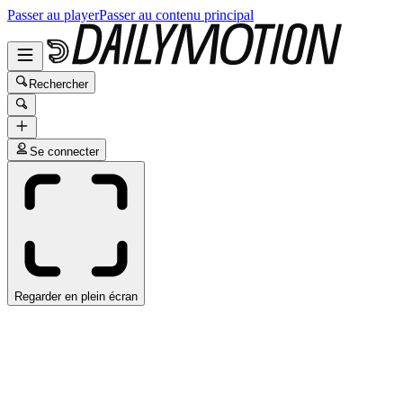
Passer au player
Passer au contenu principal
Rechercher
Se connecter
Regarder en plein écran