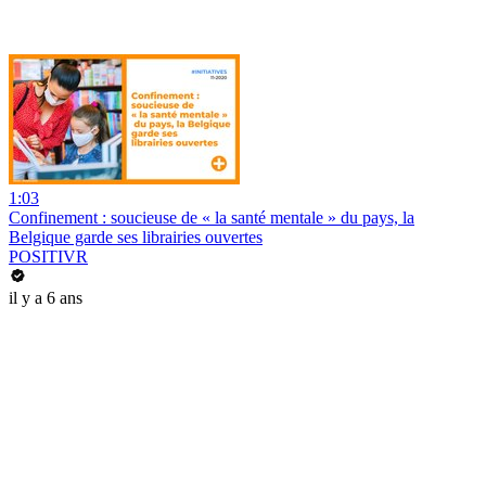
1:03
Confinement : soucieuse de « la santé mentale » du pays, la
Belgique garde ses librairies ouvertes
POSITIVR
il y a 6 ans