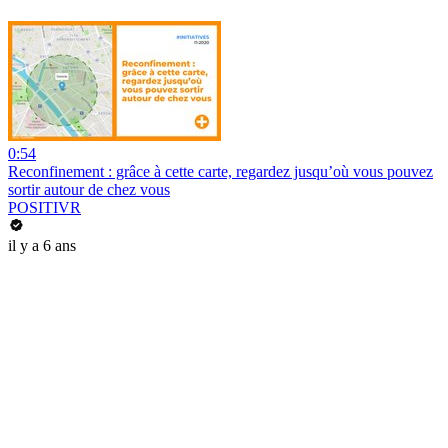
0:54
Reconfinement : grâce à cette carte, regardez jusqu’où vous pouvez
sortir autour de chez vous
POSITIVR
il y a 6 ans