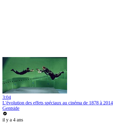
3:04
L'évolution des effets spéciaux au cinéma de 1878 à 2014
Gentside
il y a 4 ans