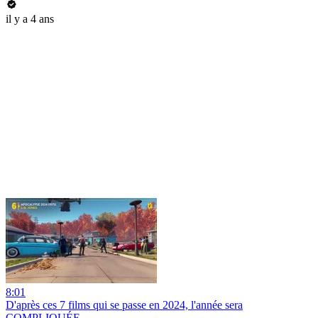
il y a 4 ans
8:01
D'après ces 7 films qui se passe en 2024, l'année sera
COMPLIQUÉE