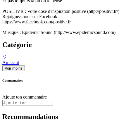
Et pas toujours là où on le pense.
POSITIVR : Votre dose d'inspiration positive (http://positivr.fr/)
Rejoignez-nous sur Facebook :
https://www.facebook.com/positivr.fr
Musique : Epidemic Sound (http://www.epidemicsound.com)
Catégorie
🎈
Amusant
Voir moins
Commentaires
Ajoute ton commentaire
Recommandations