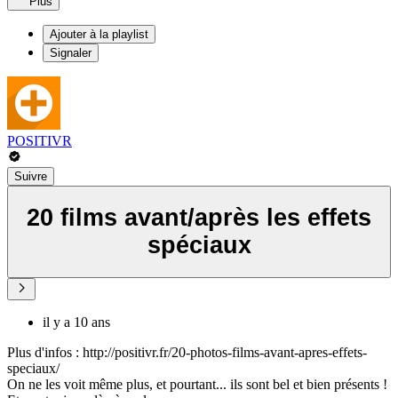
Plus
Ajouter à la playlist
Signaler
POSITIVR
Suivre
20 films avant/après les effets
spéciaux
il y a 10 ans
Plus d'infos : http://positivr.fr/20-photos-films-avant-apres-effets-
speciaux/
On ne les voit même plus, et pourtant... ils sont bel et bien présents !