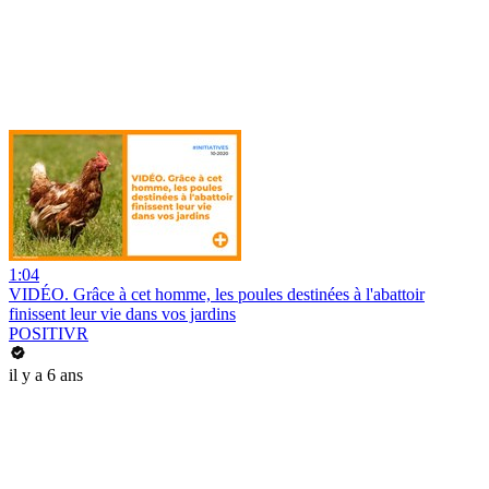
1:04
VIDÉO. Grâce à cet homme, les poules destinées à l'abattoir
finissent leur vie dans vos jardins
POSITIVR
il y a 6 ans