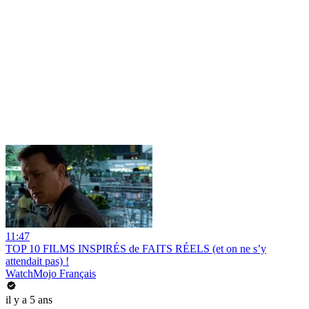
11:47
TOP 10 FILMS INSPIRÉS de FAITS RÉELS (et on ne s’y
attendait pas) !
WatchMojo Français
il y a 5 ans