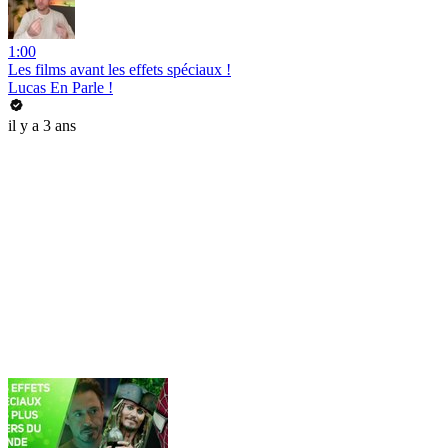
1:00
Les films avant les effets spéciaux !
Lucas En Parle !
il y a 3 ans