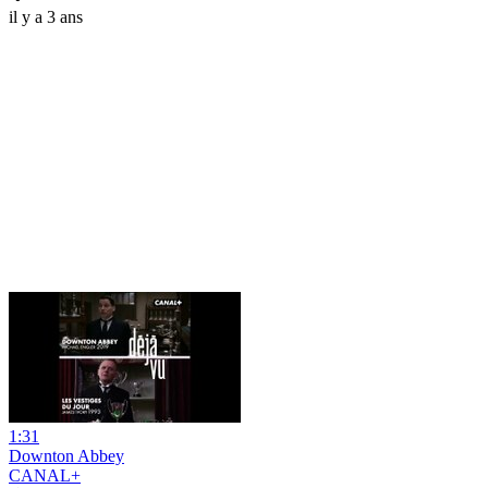
il y a 3 ans
1:31
Downton Abbey
CANAL+