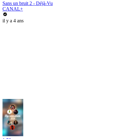
Sans un bruit 2 - Déjà-Vu
CANAL+
il y a 4 ans