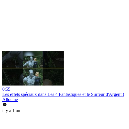
0:55
Les effets spéciaux dans Les 4 Fantastiques et le Surfeur d'Argent !
Allociné
il y a 1 an