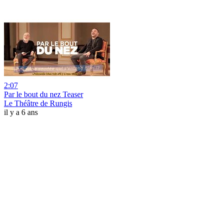
2:07
Par le bout du nez Teaser
Le Théâtre de Rungis
il y a 6 ans