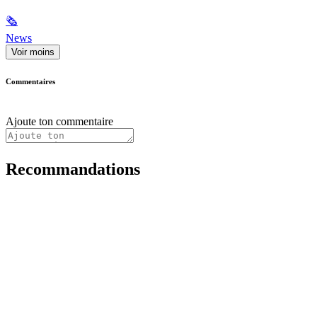
🗞
News
Voir moins
Commentaires
Ajoute ton commentaire
Recommandations