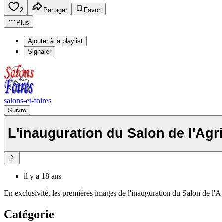
2
Partager
Favori
Plus
Ajouter à la playlist
Signaler
salons-et-foires
Suivre
L'inauguration du Salon de l'Agr
il y a 18 ans
En exclusivité, les premières images de l'inauguration du Salon de l'A
Catégorie